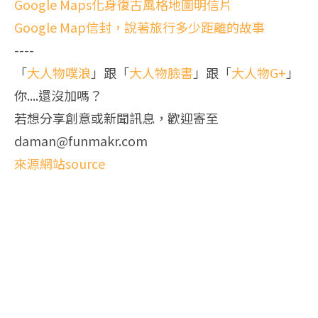
Google Maps化身復古風格地圖明信片
Google Map信封，說著旅行多少距離的故事
----
「
大人物噗浪
」跟「
大人物臉書
」跟「
大人物G+
」
你....還沒加嗎？
若想分享創意或新聞訊息，歡迎寄至
daman@funmakr.com
來源網站source