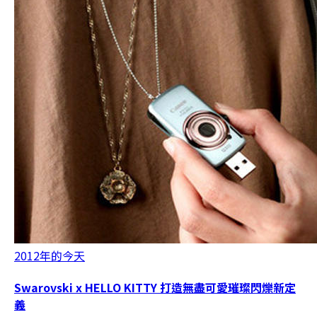
2012年的今天
Swarovski x HELLO KITTY 打造無盡可愛璀璨閃爍新定
義