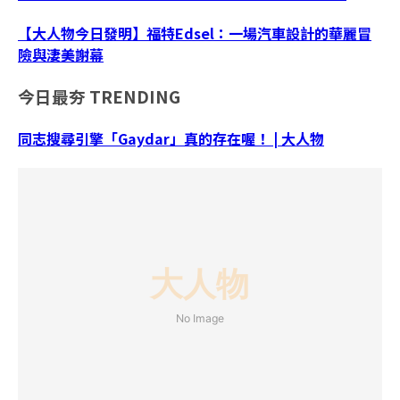
【大人物今日發明】福特Edsel：一場汽車設計的華麗冒
險與淒美謝幕
今日最夯
TRENDING
同志搜尋引擎「Gaydar」真的存在喔！ | 大人物