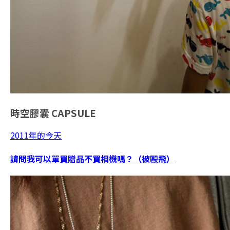
時空膠囊
CAPSULE
2011年的今天
請問我可以單買贈品不買相機嗎？（被毆飛）