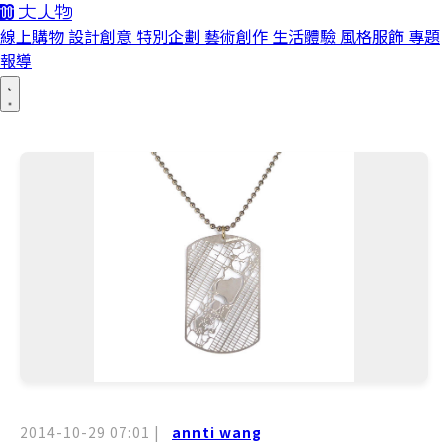
線上購物
設計創意
特別企劃
藝術創作
生活體驗
風格服飾
專題
報導
2014-10-29 07:01
|
annti wang