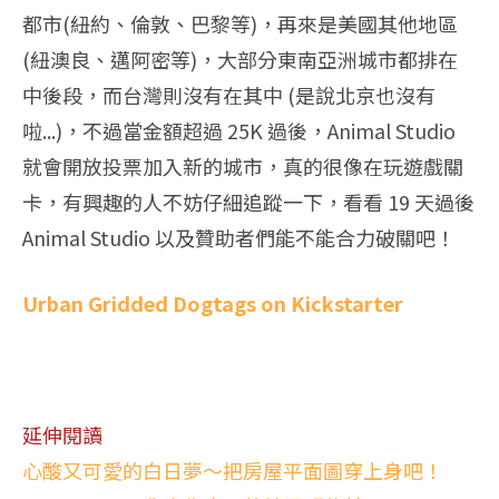
都市(紐約、倫敦、巴黎等)，再來是美國其他地區
(紐澳良、邁阿密等)，大部分東南亞洲城市都排在
中後段，而台灣則沒有在其中 (是說北京也沒有
啦...)，不過當金額超過 25K 過後，Animal Studio
就會開放投票加入新的城市，真的很像在玩遊戲關
卡，有興趣的人不妨仔細追蹤一下，看看 19 天過後
Animal Studio 以及贊助者們能不能合力破關吧！
Urban Gridded Dogtags on Kickstarter
延伸閱讀
心酸又可愛的白日夢～把房屋平面圖穿上身吧！