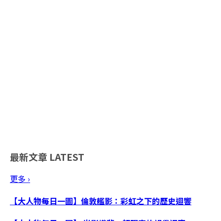
最新文章
LATEST
更多 ›
【大人物每日一圖】倫敦艦影：彩虹之下的歷史迴響