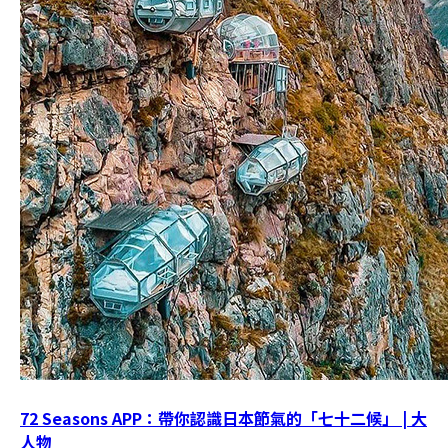
72 Seasons APP：帶你認識日本節氣的「七十二候」 | 大
人物