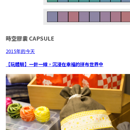
時空膠囊
CAPSULE
2015年的今天
【玩體驗】一針一線，沉浸在幸福的拼布世界中