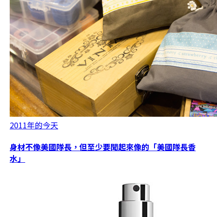
2011年的今天
身材不像美國隊長，但至少要聞起來像的「美國隊長香
水」