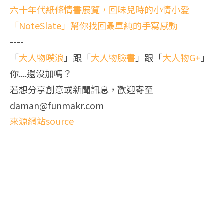
六十年代紙條情書展覽，回味兒時的小情小愛
「NoteSlate」幫你找回最單純的手寫感動
----
「
大人物噗浪
」跟「
大人物臉書
」跟「
大人物G+
」
你....還沒加嗎？
若想分享創意或新聞訊息，歡迎寄至
daman@funmakr.com
來源網站source