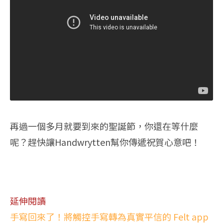
再過一個多月就要到來的聖誕節，你還在等什麼
呢？趕快讓Handwrytten幫你傳遞祝賀心意吧！
延伸閱讀
手寫回來了！將觸控手寫轉為真實平信的 Felt app