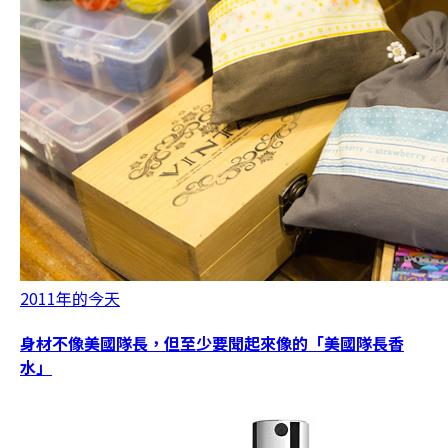
2011年的今天
身材不像美國隊長，但至少要聞起來像的「美國隊長香
水」