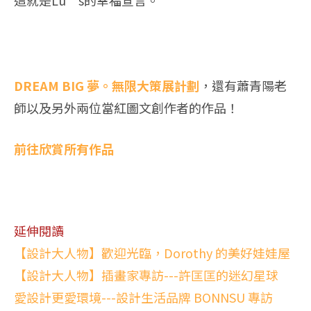
這就是Lu’s的幸福宣言。
DREAM BIG 夢。無限大策展計劃
，還有蕭青陽老
師以及另外兩位當紅圖文創作者的作品！
前往欣賞所有作品
延伸閱讀
【設計大人物】歡迎光臨，Dorothy 的美好娃娃屋
【設計大人物】插畫家專訪---許匡匡的迷幻星球
愛設計更愛環境---設計生活品牌 BONNSU 專訪