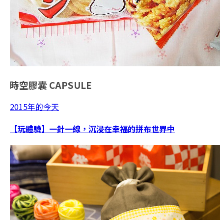
時空膠囊
CAPSULE
2015年的今天
【玩體驗】一針一線，沉浸在幸福的拼布世界中