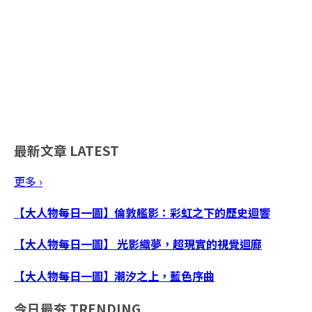
最新文章
LATEST
更多 ›
【大人物每日一圖】倫敦艦影：彩虹之下的歷史迴響
【大人物每日一圖】 光影織夢，超現實的視覺迴廊
【大人物每日一圖】潮汐之上，藍色序曲
今日最夯
TRENDING