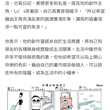
活、也寫日記，累積更多知名度。提及他的創作主
角，Lu’s笑著說，自己其實是個瘦子，「所以希望
藉由主角充滿反差的圓潤豐滿形象，讓我的插畫增
添一點可愛的氣息。」
他表示，他的創作靈感來自於生活周遭，將自己和
朋友的各種親身經歷變成生活隨筆。生活中雖然有
許多不愉快與悲傷的事，但他卻希望可以染上開心
快樂的色彩，藉由自己的畫作感染每個人，可以趕
走所有的陰霾，成為生活中的小確幸。