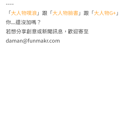
----
「
大人物噗浪
」跟「
大人物臉書
」跟「
大人物G+
」
你....還沒加嗎？
若想分享創意或新聞訊息，歡迎寄至
daman@funmakr.com