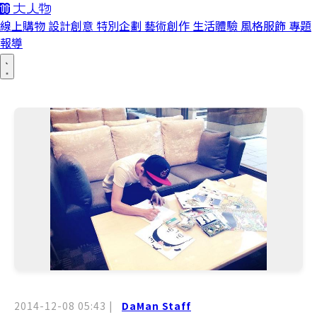
線上購物
設計創意
特別企劃
藝術創作
生活體驗
風格服飾
專題
報導
2014-12-08 05:43
|
DaMan Staff