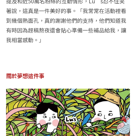
提及和近50萬名粉絲的互動情形，Lu’s忍不住笑
著說，這真是一件美好的事。「我常常在活動裡看
到幾個熟面孔，真的謝謝他們的支持，他們知道我
有時因為趕稿熬夜還會貼心準備一些補品給我，讓
我相當感動。」
關於夢想這件事