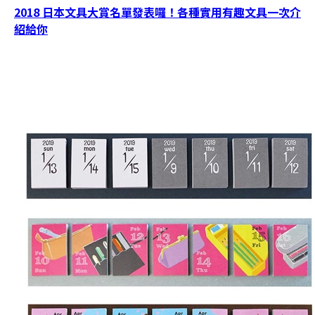
2018 日本文具大賞名單發表囉！各種實用有趣文具一次介
紹給你