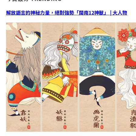
解放語言的神秘力量，絕對強勢「閩南12神獸」 | 大人物