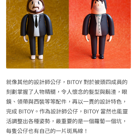
就像其他的設計師公仔，BITOY 對於披頭四成員的
刻劃掌握了人物精髓，令人懷念的髮型與鬍渣，眼
鏡、領帶與西裝等等配件，再以一貫的設計特色，
完成 BITOY。作為設計師公仔，BITOY 當然也能靈
活調整出各種姿勢，最重要的是一個蘿蔔一個坑，
每隻公仔也有自己的一片斑馬線！