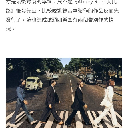
才是最後錄製的專輯，只不過《Abbey Road艾比
路》後發先至，比較晚進錄音室製作的作品反而先
發行了，這也造成披頭四樂團有兩個告別作的情
況。