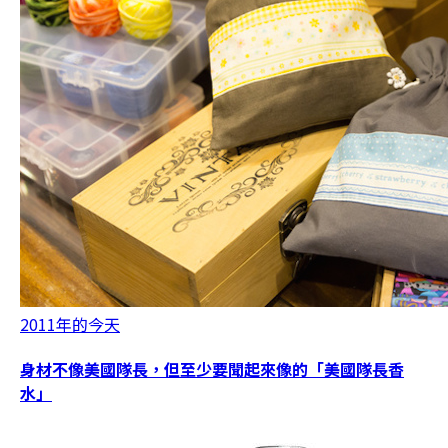
2011年的今天
身材不像美國隊長，但至少要聞起來像的「美國隊長香
水」