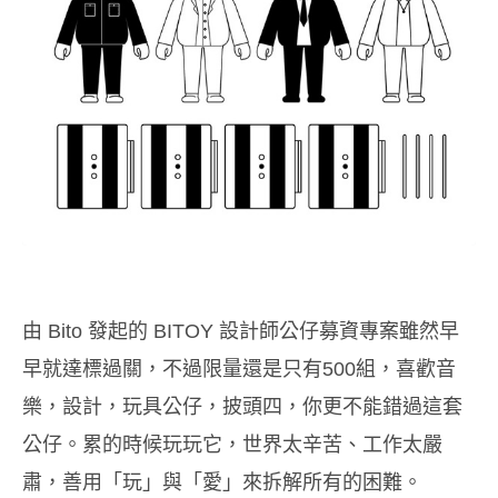
由 Bito 發起的 BITOY 設計師公仔募資專案雖然早
早就達標過關，不過限量還是只有500組，喜歡音
樂，設計，玩具公仔，披頭四，你更不能錯過這套
公仔。累的時候玩玩它，世界太辛苦、工作太嚴
肅，善用「玩」與「愛」來拆解所有的困難。