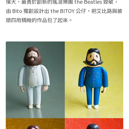
偉大、最勇於創新的搖滾樂團 the Beatles 致敬，
由 Bito 獨創設計出 the BITOY 公仔，把艾比路與披
頭四用精緻的作品包了起來。