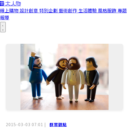
線上購物
設計創意
特別企劃
藝術創作
生活體驗
風格服飾
專題
報導
2015-03-03 07:01
|
群眾觀點