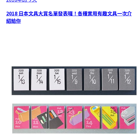
2018 日本文具大賞名單發表囉！各種實用有趣文具一次介
紹給你