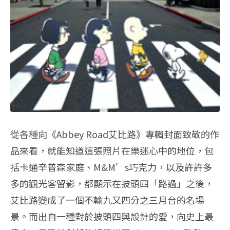
從各種向《Abbey Road艾比路》專輯封面致敬的作
品來看，就能知道這張照片在樂迷心中的地位，包
括卡通辛普森家庭、M&M’s巧克力，以及許許多
多的觀光客留影，都顯示在披頭四「路過」之後，
艾比路變成了一個不輸九又四分之三月台的名場
景。而出自一種對於披頭四與設計的愛，向史上最