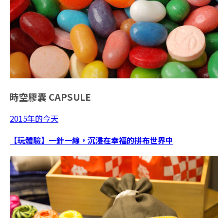
時空膠囊
CAPSULE
2015年的今天
【玩體驗】一針一線，沉浸在幸福的拼布世界中