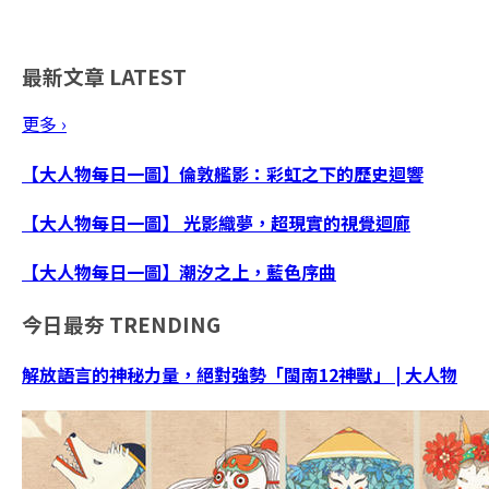
最新文章
LATEST
更多 ›
【大人物每日一圖】倫敦艦影：彩虹之下的歷史迴響
【大人物每日一圖】 光影織夢，超現實的視覺迴廊
【大人物每日一圖】潮汐之上，藍色序曲
今日最夯
TRENDING
解放語言的神秘力量，絕對強勢「閩南12神獸」 | 大人物