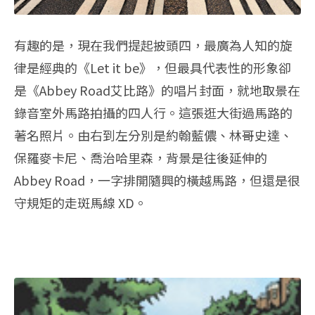
有趣的是，現在我們提起披頭四，最廣為人知的旋
律是經典的《Let it be》，但最具代表性的形象卻
是《Abbey Road艾比路》的唱片封面，就地取景在
錄音室外馬路拍攝的四人行。這張逛大街過馬路的
著名照片。由右到左分別是約翰藍儂、林哥史達、
保羅麥卡尼、喬治哈里森，背景是往後延伸的
Abbey Road，一字排開隨興的橫越馬路，但還是很
守規矩的走斑馬線 XD。