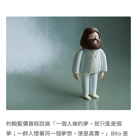
約翰藍儂曾經說過「一個人做的夢，就只能是個
夢；一群人懷著同一個夢想，便是真實。」Bito 是