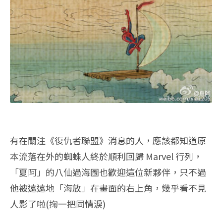
有在關注《復仇者聯盟》消息的人，應該都知道原
本流落在外的蜘蛛人終於順利回歸 Marvel 行列，
「夏阿」的八仙過海圖也歡迎這位新夥伴，只不過
他被遠遠地「海放」在畫面的右上角，幾乎看不見
人影了啦(掬一把同情淚)