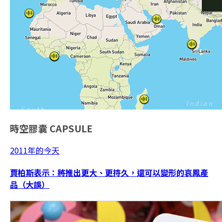
時空膠囊
CAPSULE
2011年的今天
賈柏斯表示：將推出更大、更持久，還可以變形的哀鳳產
品（大誤）