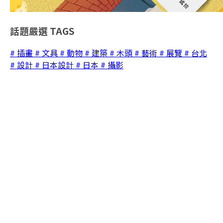
話題嚴選
TAGS
# 插畫
# 文具
# 動物
# 建築
# 木頭
# 藝術
# 展覽
# 台北
# 設計
# 日本設計
# 日本
# 攝影