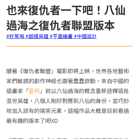
也來復仇者一下吧！八仙
過海之復仇者聯盟版本
#好萊塢
#超級英雄
#平面繪畫
#中國設計
隨著《復仇者聯盟」電影即將上映，世界各地藝術
家們敏感的創作神經也跟著蠢蠢欲動，來自中國的
插畫家「
夏阿
」就以八仙過海的概念重新詮釋這批
混世英雄，八個人剛好對應到八仙的身份，並巧妙
地加入該有的搞笑元素，這幅作品大概是目前看過
最有趣的版本了吧XD