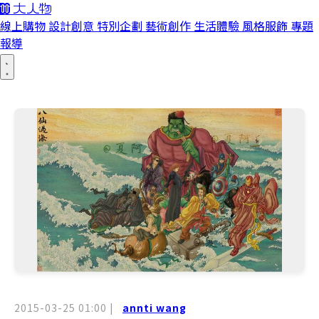
線上購物
設計創意
特別企劃
藝術創作
生活體驗
風格服飾
專題
報導
2015-03-25 01:00
|
annti wang