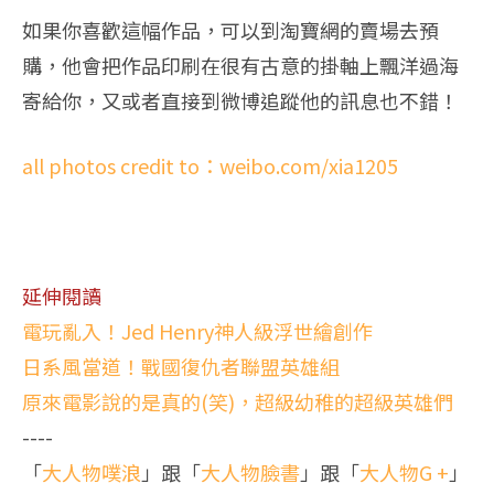
如果你喜歡這幅作品，可以到淘寶網的賣場去預
購，他會把作品印刷在很有古意的掛軸上飄洋過海
寄給你，又或者直接到微博追蹤他的訊息也不錯！
all photos credit to：weibo.com/xia1205
延伸閱讀
電玩亂入！Jed Henry神人級浮世繪創作
日系風當道！戰國復仇者聯盟英雄組
原來電影說的是真的(笑)，超級幼稚的超級英雄們
----
「
大人物噗浪
」跟「
大人物臉書
」跟「
大人物G +
」