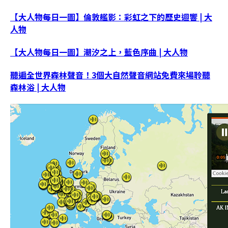
【大人物每日一圖】倫敦艦影：彩虹之下的歷史迴響 | 大
人物
【大人物每日一圖】潮汐之上，藍色序曲 | 大人物
聽遍全世界森林聲音！3個大自然聲音網站免費來場聆聽
森林浴 | 大人物