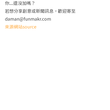
你....還沒加嗎？
若想分享創意或新聞訊息，歡迎寄至
daman@funmakr.com
來源網站source