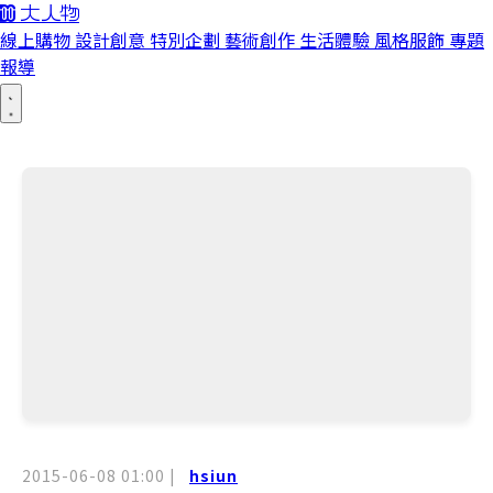
線上購物
設計創意
特別企劃
藝術創作
生活體驗
風格服飾
專題
報導
2015-06-08 01:00
|
hsiun