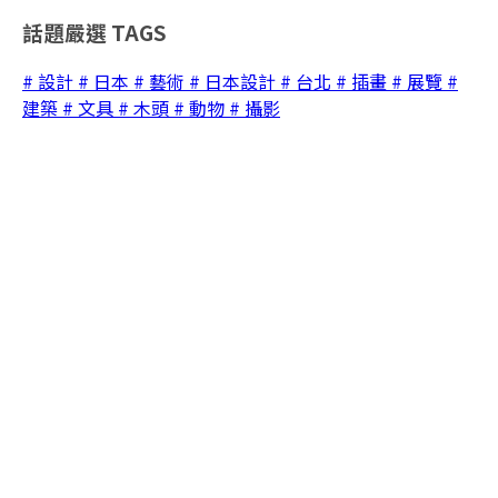
話題嚴選
TAGS
# 設計
# 日本
# 藝術
# 日本設計
# 台北
# 插畫
# 展覽
#
建築
# 文具
# 木頭
# 動物
# 攝影