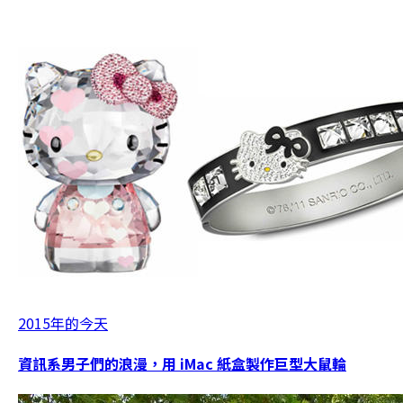
2015年的今天
資訊系男子們的浪漫，用 iMac 紙盒製作巨型大鼠輪