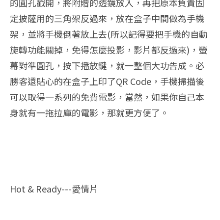
的圓孔戳開，將附贈的透鏡放入，再把原本負責固
定披薩用的三角架反過來，放在盒子中間做為手機
架，並將手機倒著放上去(所以記得要把手機的自動
旋轉功能關掉，免得怎麼投影，影片都反過來)，螢
幕對準圓孔，按下播放鍵，就一整個大功告成。必
勝客還貼心的在盒子上印了QR Code，手機掃描後
可以取得一系列的免費電影，當然，如果你自己本
身就有一拖拉庫的電影，那就更方便了。
Hot & Ready---愛情片