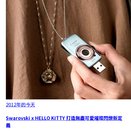
2012年的今天
Swarovski x HELLO KITTY 打造無盡可愛璀璨閃爍新定
義