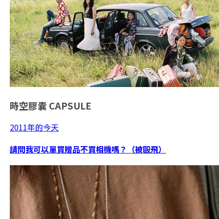
時空膠囊
CAPSULE
2011年的今天
請問我可以單買贈品不買相機嗎？（被毆飛）