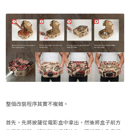
整個改裝程序其實不複雜。
首先，先將披薩從電影盒中拿出，然後將盒子前方