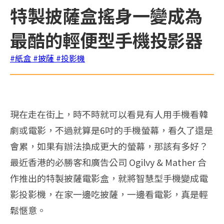
特製披薩盒搖身一變成為
最酷的輕便型手機投影器
#紙盒
#披薩
#投影機
現在走在街上，時不時就可以看見有人用手機看韓
劇或電影，不過就算是6吋的手機螢幕，看久了還是
會累，如果有辦法換成更大的螢幕，那該有多好？
最近香港的必勝客和廣告公司 Ogilvy & Mather 合
作推出的特製披薩電影盒，就將智慧型手機變成電
影投影機，在家一邊吃披薩，一邊看電影，真是輕
鬆愜意。