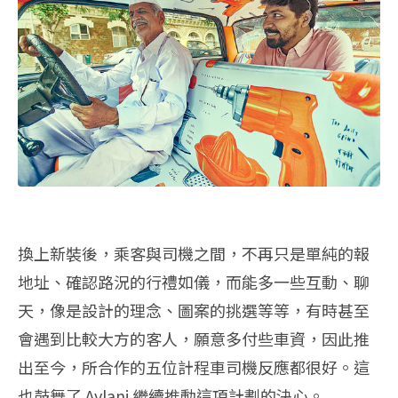
換上新裝後，乘客與司機之間，不再只是單純的報
地址、確認路況的行禮如儀，而能多一些互動、聊
天，像是設計的理念、圖案的挑選等等，有時甚至
會遇到比較大方的客人，願意多付些車資，因此推
出至今，所合作的五位計程車司機反應都很好。這
也鼓舞了 Avlani 繼續推動這項計劃的決心。