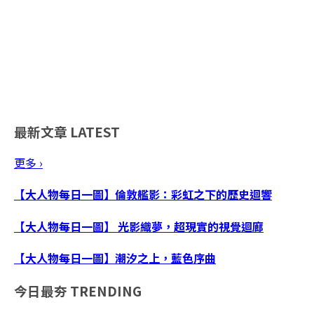
最新文章
LATEST
更多 ›
【大人物每日一圖】倫敦艦影：彩虹之下的歷史迴響
【大人物每日一圖】 光影織夢，超現實的視覺迴廊
【大人物每日一圖】潮汐之上，藍色序曲
今日最夯
TRENDING