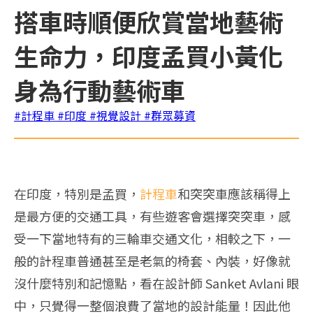
搭車時順便欣賞當地藝術
生命力，印度孟買小黃化
身為行動藝術車
#計程車
#印度
#視覺設計
#群眾募資
在印度，特別是孟買，
計程車
和突突車應該稱得上
是最方便的交通工具，有些遊客會選擇突突車，感
受一下當地特有的三輪車交通文化，相較之下，一
般的計程車普通甚至是老氣的椅套、內裝，好像就
沒什麼特別和記憶點，看在設計師 Sanket Avlani 眼
中，只覺得一整個浪費了當地的設計能量！因此他