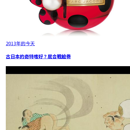
2013年的今天
古日本的奇特嗜好？屁合戦絵巻