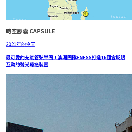
時空膠囊
CAPSULE
2021年的今天
最可愛的充氣管弦樂團！澳洲團隊ENESS打造16個會眨眼
互動的聲光療癒裝置