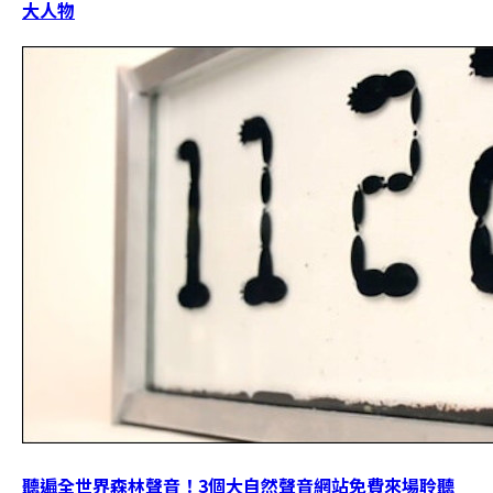
大人物
聽遍全世界森林聲音！3個大自然聲音網站免費來場聆聽