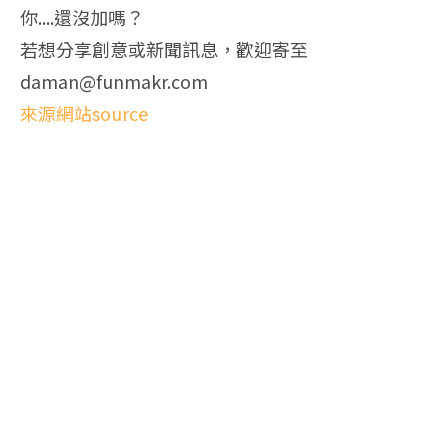
你....還沒加嗎？
若想分享創意或新聞訊息，歡迎寄至
daman@funmakr.com
來源網站source