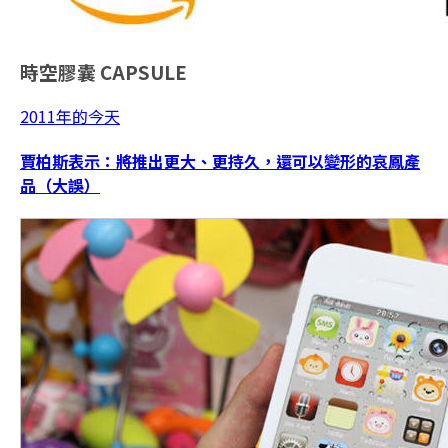
時空膠囊
CAPSULE
2011年的今天
賈柏斯表示：將推出更大、更持久，還可以變形的哀鳳產
品（大誤）