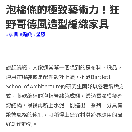
泡棉條的極致藝術力！狂
野哥德風造型編織家具
#家具
#編織
#塑膠
說起編織，大家通常第一個想到的是布料、織品，
運用在服裝或是配件設計上頭，不過Bartlett
School of Architecture的研究生團隊以各種編織方
式，將軟綿綿的泡棉管纏繞成綑，透過電腦模擬確
認結構，最後再噴上水泥，創造出一系列十分具有
歌德風格的傢俱，可稱得上是異材質跨界應用的最
好創作範例。