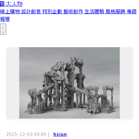
線上購物
設計創意
特別企劃
藝術創作
生活體驗
風格服飾
專題
報導
2015-12-03 09:00
|
hsiun