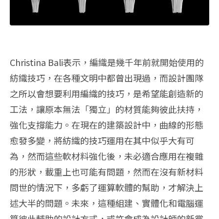
Christina Bali表示，編織是幾千年前就開始使用的
紡織技巧，在各種文明中都曾出現過，而設計團隊
之所以會想要利用編織的技巧，是希望能創造新的
工法，讓原本無法「獨立」的材質能夠彼此扶持，
強化支撐能力。在現在的建築設計中，曲線的形態
愈發多變，將紡織的技巧運用在其中似乎大有可
為，然而這些軟材料強化後，未必適合應用在複雜
的形狀，載重上也可能有問題，然而在沒有新材料
問世的情況下，多虧了運算軟體的幫助，才解決上
述大半的問題。未來，這種組建、實體化和電腦運
算彼此輔助的設計方式，或許會成為設計師的新嘗