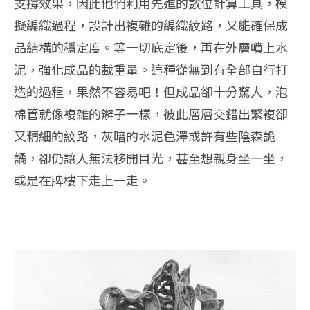
支撐效果，因此他們利用先進的數位計算工具，模
擬編織過程，設計出複雜的編織紋路，又能確保成
品結構的穩定度。等一切底定後，再在外層噴上水
泥，強化成品的載重量。這種從無到有全部自行打
造的過程，果然不容易吧！但成品卻十分驚人，泡
棉管就像複雜的辮子一樣，彼此層層交錯出繁複卻
又精細的紋路，灰暗的水泥色澤或許有些陰森詭
譎，卻仍讓人無法移開目光，甚至想親身坐一坐，
或是在牌樓下走上一走。