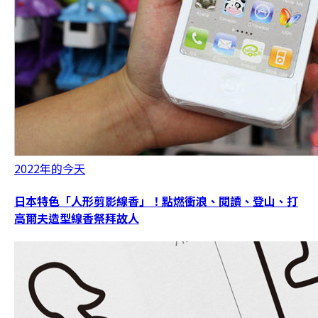
2022年的今天
日本特色「人形剪影線香」！點燃衝浪、閱讀、登山、打
高爾夫造型線香祭拜故人