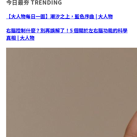
今日最夯
TRENDING
【大人物每日一圖】潮汐之上，藍色序曲 | 大人物
右腦控制什麼？別再誤解了！5 個關於左右腦功能的科學
真相 | 大人物