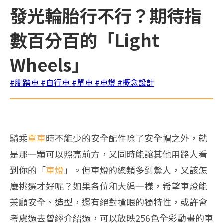
發光輪胎行不行？期待指
數百分百的「Light
Wheels」
#腳踏車
#自行車
#單車
#車燈
#概念設計
騎乘
單車
時不能少的安全配件除了安全帽之外，就
是那一顆可以照亮前方，又同時能讓其他用路人看
到你的「
車燈
」。但車燈的總類多到驚人，又該怎
麼挑選才好呢？如果各位和大編一樣，希望車燈能
兼顧安全、造型，還有絕對搶眼的獨特性，或許會
考慮過去曾經介紹過，可以放映256色全彩動畫的車