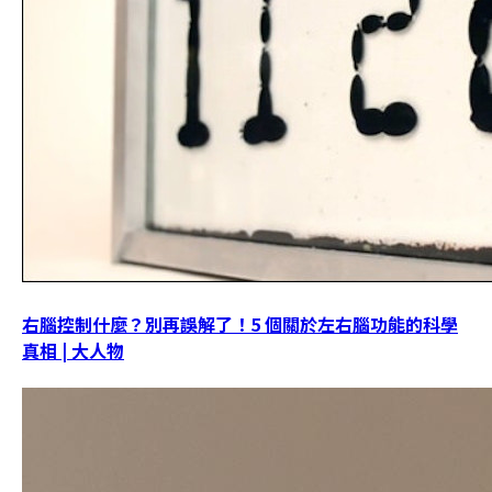
右腦控制什麼？別再誤解了！5 個關於左右腦功能的科學
真相 | 大人物