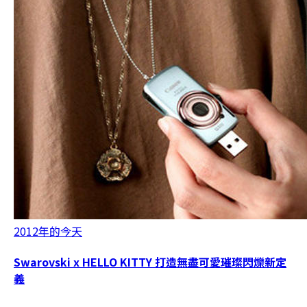
2012年的今天
Swarovski x HELLO KITTY 打造無盡可愛璀璨閃爍新定
義