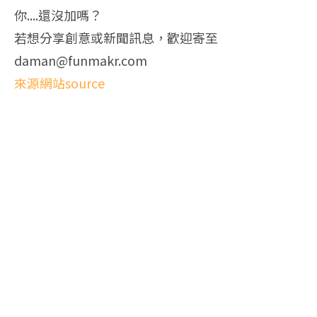
你....還沒加嗎？
若想分享創意或新聞訊息，歡迎寄至
daman@funmakr.com
來源網站source