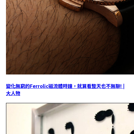
變化無窮的Ferrolic磁流體時鐘，就算看整天也不無聊! |
大人物