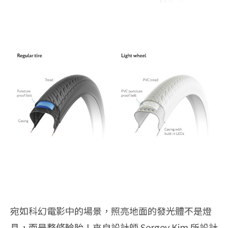
宛如科幻電影中的場景，照亮地面的發光體不是燈
具，而是整條輪胎！來自設計師 Sergey Kim 所設計