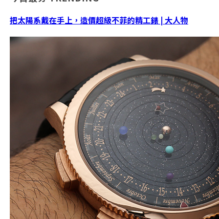
把太陽系戴在手上，造價超級不菲的精工錶 | 大人物