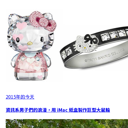
2015年的今天
資訊系男子們的浪漫，用 iMac 紙盒製作巨型大鼠輪