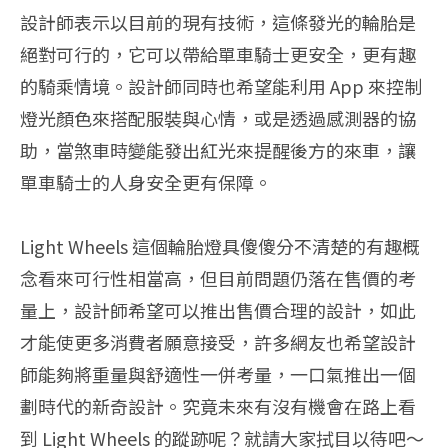
設計師表示以目前的現有技術，這條發光的輪胎是
絕對可行的，它可以帶給單車騎士更安全，更有趣
的騎乘情境。設計師同時也希望能利用 App 來控制
燈光顏色來搭配服裝與心情，或是透過感測器的協
助，當煞車時變能發出紅光來提醒後方的來車，讓
單車騎士的人身安全更有保障。
Light Wheels 這個輪胎燈具傻傻分不清楚的有趣概
念看來可行性相當高，但目前問題仍落在售價的考
量上，設計師希望可以推出售價合理的設計，如此
才能使更多消費者願意接受，許多網友也希望設計
師能夠將重量與舒適性一併考量，一口氣推出一個
劃時代的新奇設計。究竟未來有沒有機會在路上看
到 Light Wheels 的蹤跡呢？就請大家拭目以待吧～