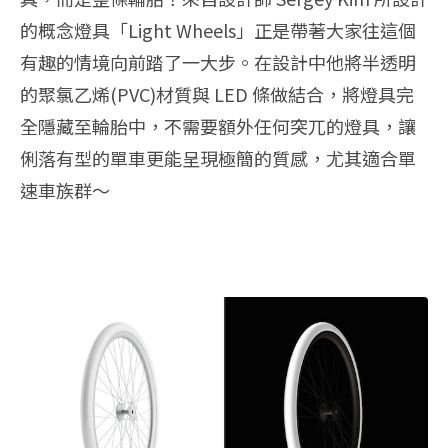
的概念燈具「Light Wheels」正是帶著大家往這個
有趣的情境向前踏了一大步。在設計中他將半透明
的聚氯乙烯(PVC)材質與 LED 條做結合，將燈具完
全隱藏至輪胎中，不需要額外任何突兀的燈具，讓
俐落有型的單車更能呈現極簡的質感，尤其適合單
速車族群～