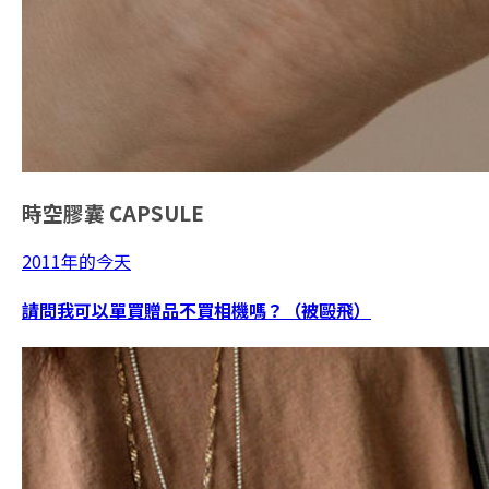
時空膠囊
CAPSULE
2011年的今天
請問我可以單買贈品不買相機嗎？（被毆飛）