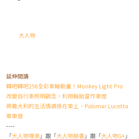
大人物
延伸閱讀
轉吧轉吧256全彩車輪動畫！Monkey Light Pro
改變自行車照明觀念，利用輪胎當作車燈
將義大利的生活情調掛在車上，Palomar Lucetta
單車燈
----
「
大人物噗浪
」跟「
大人物臉書
」跟「
大人物G+
」