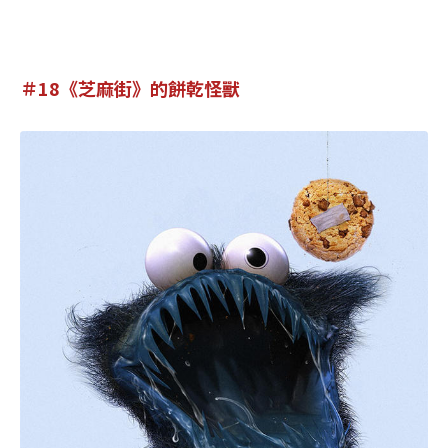
＃18《芝麻街》的餅乾怪獸