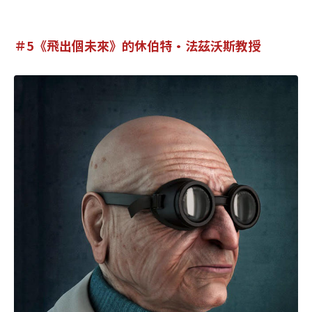
＃5《飛出個未來》的休伯特•法茲沃斯教授