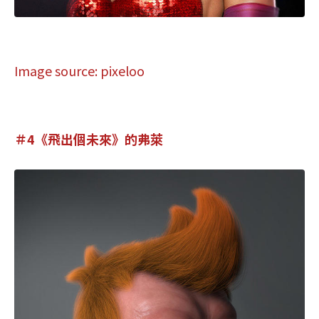
Image source: pixeloo
＃4《飛出個未來》的弗萊