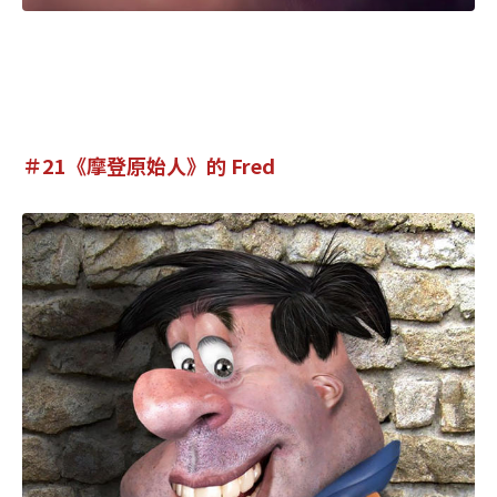
＃21《摩登原始人》的 Fred