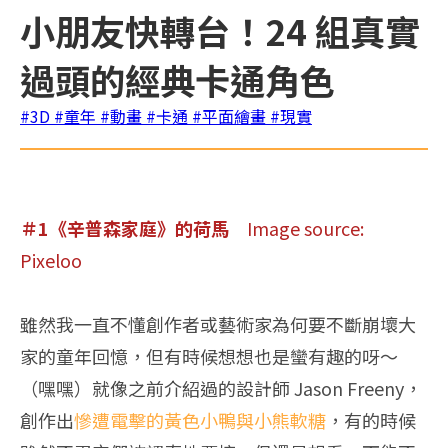
小朋友快轉台！24 組真實
過頭的經典卡通角色
#3D
#童年
#動畫
#卡通
#平面繪畫
#現實
＃1《辛普森家庭》的荷馬
Image source:
Pixeloo
雖然我一直不懂創作者或藝術家為何要不斷崩壞大
家的童年回憶，但有時候想想也是蠻有趣的呀～
（嘿嘿）就像之前介紹過的設計師 Jason Freeny，
創作出
慘遭電擊的黃色小鴨與小熊軟糖
，有的時候