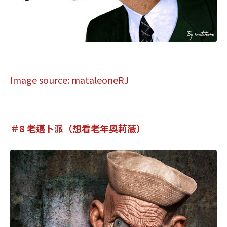
Image source: mataleoneRJ
＃8 老邁卜派（想看老年奧莉薇）