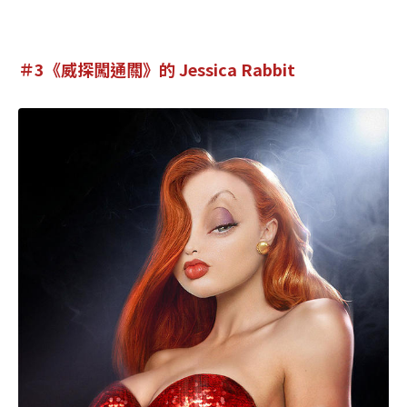
＃3《威探闖通關》的 Jessica Rabbit