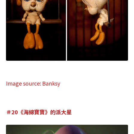
Image source: Banksy
＃20《海綿寶寶》的派大星