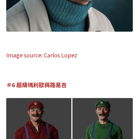
Image source: Carlos Lopez
＃6 超級瑪利歐與路易吉