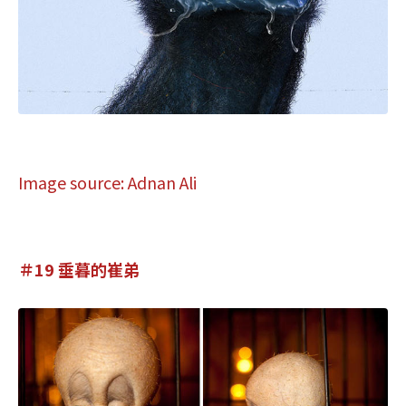
Image source: Adnan Ali
＃19 垂暮的崔弟