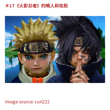
＃17《火影忍者》的鳴人和佐助
Image source: curi222