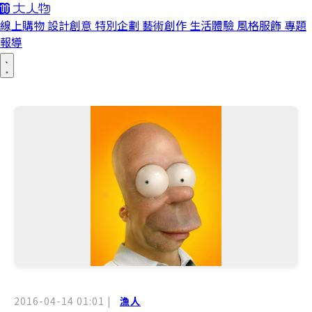
線上購物
設計創意
特別企劃
藝術創作
生活體驗
風格服飾
專題
報導
2016-04-14 01:01
|
漁人