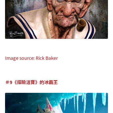
Image source: Rick Baker
＃9《探險活寶》的冰霸王