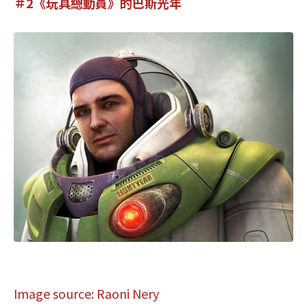
＃2《玩具總動員》的巴斯光年
Image source: Raoni Nery