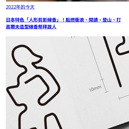
2022年的今天
日本特色「人形剪影線香」！點燃衝浪、閱讀、登山、打
高爾夫造型線香祭拜故人