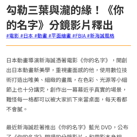
勾勒三葉與瀧的緣！《你
的名字》分鏡影片釋出
#電影
#日本
#動畫
#平面繪畫
#FBIA
#新海誠風格
日本動畫導演新海誠憑著電影《你的名字》，開創
出日本動畫新美學，重視畫面感的他，使用數位技
術打造出唯美、細緻的畫風，在色彩、光源等小細
節上也十分講究，創作出一幕幕近乎真實的場景，
難怪每一格都可以被大家抓下來當桌面，每天看都
不會膩。
最近新海誠趁著推出《你的名字》藍光 DVD，公布
了《你的名字》開場的分鏡影片，和電影本身相