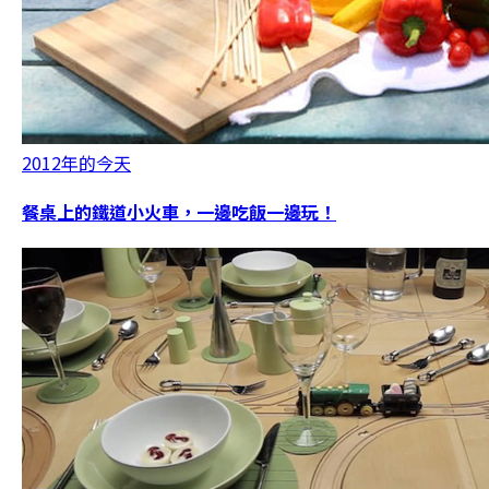
2012年的今天
餐桌上的鐵道小火車，一邊吃飯一邊玩！