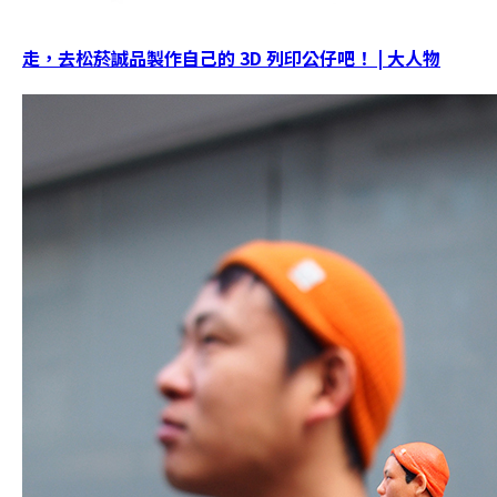
走，去松菸誠品製作自己的 3D 列印公仔吧！ | 大人物