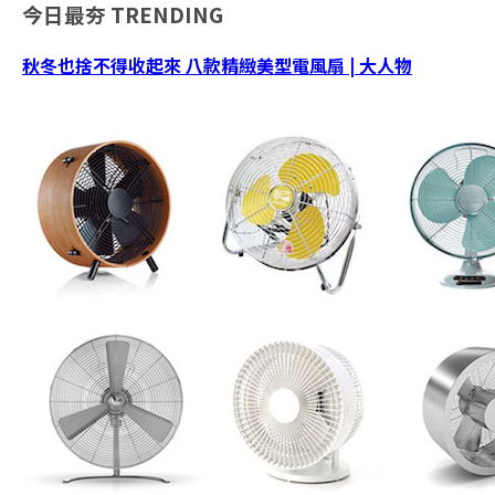
今日最夯
TRENDING
秋冬也捨不得收起來 八款精緻美型電風扇 | 大人物