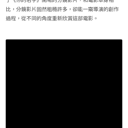
比，分鏡影片固然粗糙許多，卻能一窺導演的創作
過程，從不同的角度重新欣賞這部電影。