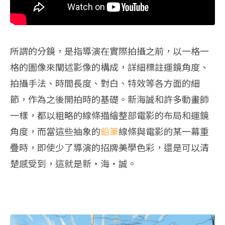
所謂的分鏡，是指導演在實際拍攝之前，以一格一
格的圖像來闡述影像的構成，詳細標註運鏡角度、
拍攝手法、時間長度、對白、特效等各方面的細
節，作為之後開拍時的基礎。新海誠和許多動畫師
一樣，都以粗略的線條描繪整部電影的布局和運鏡
角度，而當這些抽象的
鉛筆
線條與電影的某一幕重
疊時，即使少了導演的招牌美學色彩，還是可以清
楚感受到，這就是新‧海‧誠。