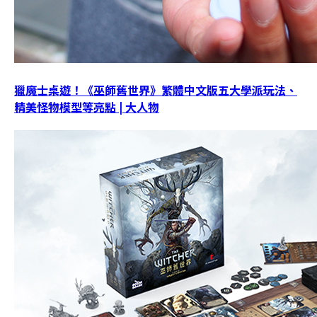
獵魔士桌遊！《巫師舊世界》繁體中文版五大學派玩法、
精美怪物模型等亮點 | 大人物