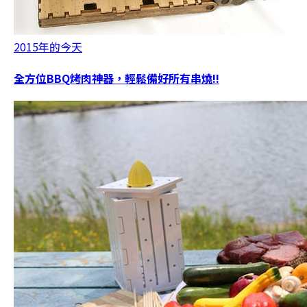
2015年的今天
全方位BBQ烤肉神器，輕鬆備好所有串燒!!