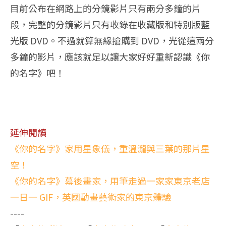
目前公布在網路上的分鏡影片只有兩分多鐘的片
段，完整的分鏡影片只有收錄在收藏版和特別版藍
光版 DVD。不過就算無緣搶購到 DVD，光從這兩分
多鐘的影片，應該就足以讓大家好好重新認識《你
的名字》吧！
延伸閱讀
《你的名字》家用星象儀，重溫瀧與三葉的那片星
空！
《你的名字》幕後畫家，用筆走過一家家東京老店
一日一 GIF，英國動畫藝術家的東京體驗
----