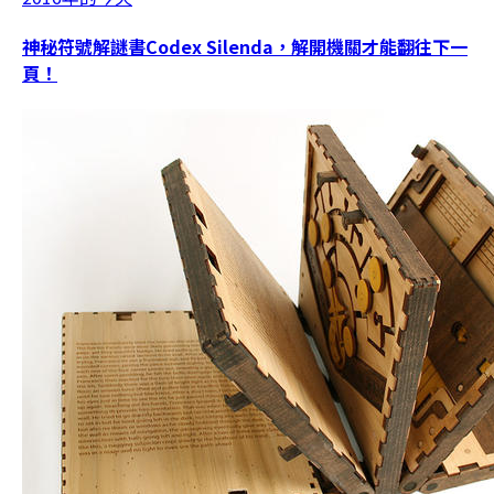
神秘符號解謎書Codex Silenda，解開機關才能翻往下一
頁！