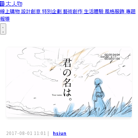
線上購物
設計創意
特別企劃
藝術創作
生活體驗
風格服飾
專題
報導
2017-08-01 11:01
|
hsiun