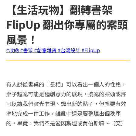
【生活玩物】翻轉書架
FlipUp 翻出你專屬的案頭
風景！
#收納
#書架
#創意雜貨
#台灣設計
#FlipUp
有人說從書桌的「長相」可以看出一個人的性格，
桌子越亂可能是種創意力的展現，凌亂的案頭或許
可以讓我們靈光乍現、想出新的點子，但想要有效
率地完成一件工作，雜亂中還是要整理出個秩序
的，畢竟，我們不是愛因斯坦或賈伯斯嘛～（笑）