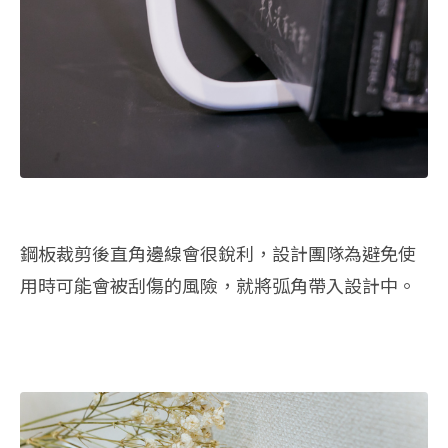
鋼板裁剪後直角邊線會很銳利，設計團隊為避免使
用時可能會被刮傷的風險，就將弧角帶入設計中。