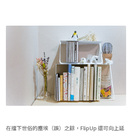
在擋下世俗的塵埃（誤）之餘，FlipUp 還可向上延