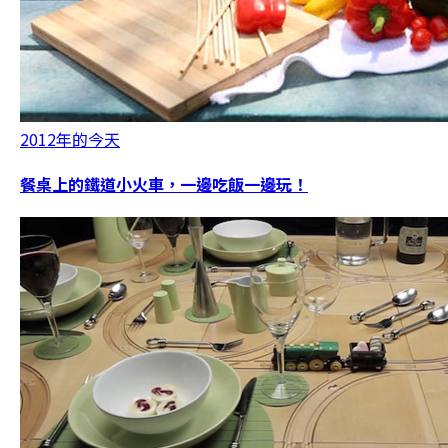
2012年的今天
餐桌上的鐵道小火車，一邊吃飯一邊玩！