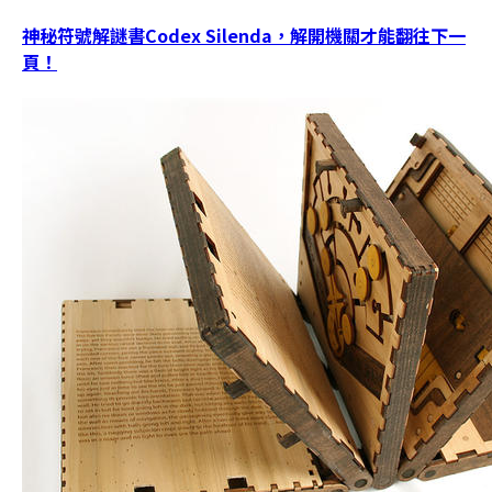
神秘符號解謎書Codex Silenda，解開機關才能翻往下一
頁！