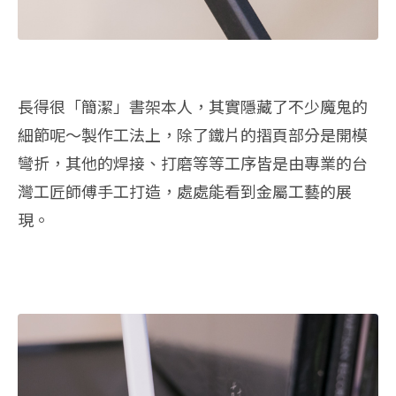
長得很「簡潔」書架本人，其實隱藏了不少魔鬼的
細節呢～製作工法上，除了鐵片的摺頁部分是開模
彎折，其他的焊接、打磨等等工序皆是由專業的台
灣工匠師傅手工打造，處處能看到金屬工藝的展
現。