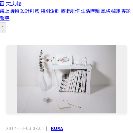
線上購物
設計創意
特別企劃
藝術創作
生活體驗
風格服飾
專題
報導
2017-10-03 03:01
|
KURA