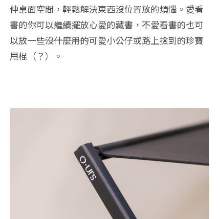
伸桌面空間，輕鬆解決東西沒位置放的煩惱。愛看
書的你可以繼續擺放心愛的藏書，不愛看書的也可
以放一些
沒什麼用的
可愛小公仔或路上撿到的珍寶
甩棍（？）。