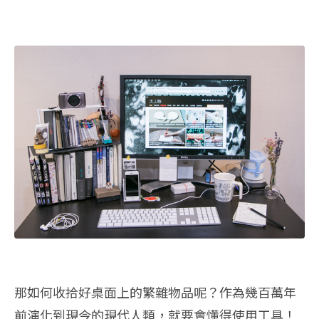
那如何收拾好桌面上的繁雜物品呢？作為幾百萬年
前演化到現今的現代人類，就要會懂得使用工具！