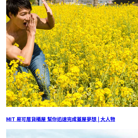
MIT 易可居貨櫃屋 幫你迅速完成蓋屋夢想 | 大人物