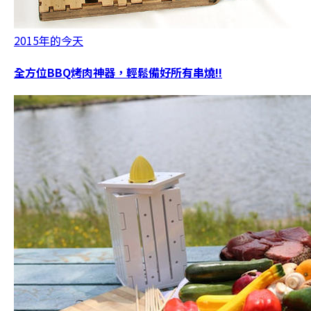
2015年的今天
全方位BBQ烤肉神器，輕鬆備好所有串燒!!