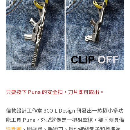
只要按下 Puna 的安全扣，刀片即可取出。
倫敦設計工作室 3COIL Design 研發出一款極小多功
能工具 Puna，外型就像是一把狙擊槍，卻同時具備
鑰匙圈
、開瓶器、手術刀、迷你螺絲起子和標準螺