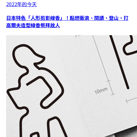
2022年的今天
日本特色「人形剪影線香」！點燃衝浪、閱讀、登山、打
高爾夫造型線香祭拜故人