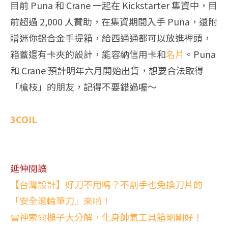
目前 Puna 和 Crane 一起在 Kickstarter 集資中，目
前超過 2,000 人贊助，在集資期間入手 Puna，還附
贈迷你鋁合金手提箱，給西通通都可以放進裡頭，
箱蓋還有卡夾的設計，能容納信用卡和
名片
。Puna
和 Crane 預計明年六月開始出貨，想要合法取得
「槍枝」的朋友，記得不要錯過喔～
3COIL
延伸閱讀
【台灣設計】好刀不用嗎？不割手也免換刀片的
「安全滾輪筆刀」來啦！
雷神索爾槌子大分解，化身帥氣工具箱剛剛好！