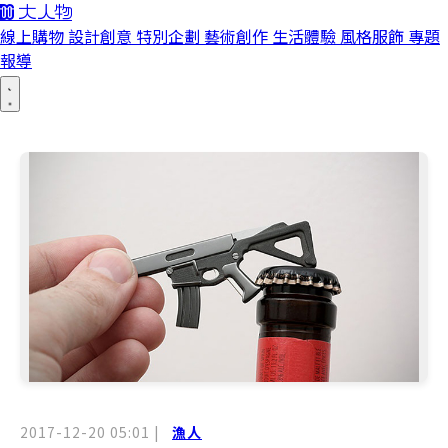
線上購物
設計創意
特別企劃
藝術創作
生活體驗
風格服飾
專題
報導
2017-12-20 05:01
|
漁人