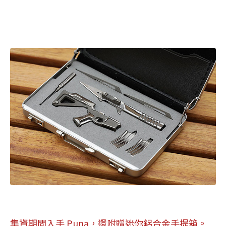
集資期間入手 Puna，還附贈迷你鋁合金手提箱。