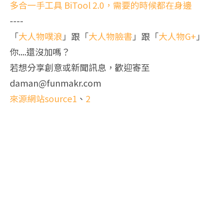
多合一手工具 BiTool 2.0，需要的時候都在身邊
----
「
大人物噗浪
」跟「
大人物臉書
」跟「
大人物G+
」
你....還沒加嗎？
若想分享創意或新聞訊息，歡迎寄至
daman@funmakr.com
來源網站source1
、
2