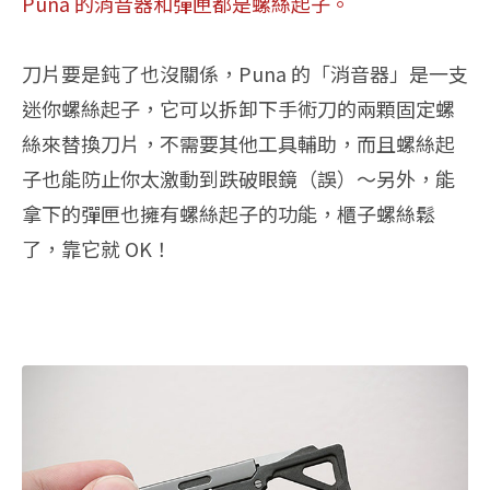
Puna 的消音器和彈匣都是螺絲起子。
刀片要是鈍了也沒關係，Puna 的「消音器」是一支
迷你螺絲起子，它可以拆卸下手術刀的兩顆固定螺
絲來替換刀片，不需要其他工具輔助，而且螺絲起
子也能防止你太激動到跌破眼鏡（誤）～另外，能
拿下的彈匣也擁有螺絲起子的功能，櫃子螺絲鬆
了，靠它就 OK！