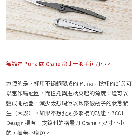
無論是 Puna 或 Crane 都比一般手術刀小。
方便的是，採用不鏽鋼製成的 Puna，槍托的部分可
以當作鑰匙圈，而槍托與握柄夾起的角度，還可以
變成開瓶器，減少太想喝酒以致敲破瓶子的狀態發
生（大誤）。如果不想要太多繁複的功能，3COIL
Design 還有一支銳利的摺疊刀 Crane，尺寸小小
的，攜帶不麻煩。