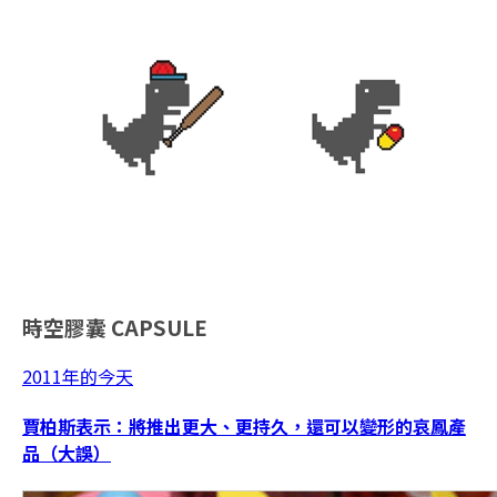
時空膠囊
CAPSULE
2011年的今天
賈柏斯表示：將推出更大、更持久，還可以變形的哀鳳產
品（大誤）