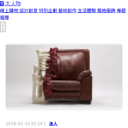
線上購物
設計創意
特別企劃
藝術創作
生活體驗
風格服飾
專題
報導
2018-01-11 01:16
|
漁人