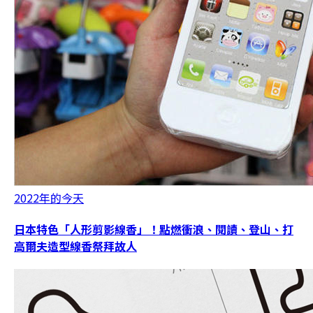
2022年的今天
日本特色「人形剪影線香」！點燃衝浪、閱讀、登山、打
高爾夫造型線香祭拜故人