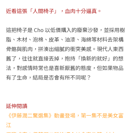
近看這張「人間椅子」，血肉十分逼真。
這把椅子是 Cho 以低價購入的廢棄沙發，並採用樹
脂、木材、泡棉、皮革、油漆、海綿等材料去架構
骨骼與肌肉，拼湊出細膩的衝突美感。現代人東西
舊了，往往就直接丟掉，抱持「換新的就好」的想
法，對感情時常也是喜新厭舊的態度，但如果物品
有了生命，結局是否會有所不同呢？
延伸閱讀
《伊藤潤二驚選集》動畫登場，第一集不是美女富
江