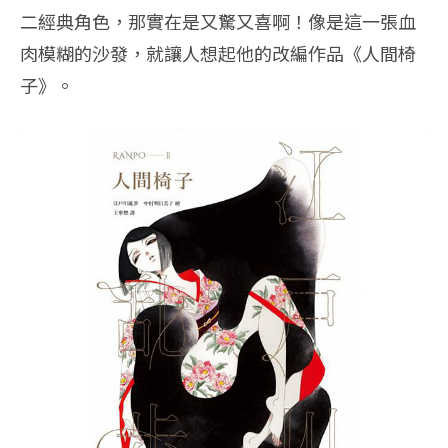
二經典角色，那實在是又驚又喜啊！像是這一張血
肉模糊的沙發，就讓人想起他的改編作品《人間椅
子》。