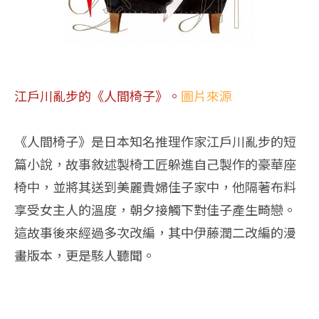
江戶川亂步的《人間椅子》。
圖片來源
《人間椅子》是日本知名推理作家江戶川亂步的短
篇小說，故事敘述製椅工匠躲進自己製作的豪華座
椅中，並將其送到美麗貴婦佳子家中，他隔著布料
享受女主人的溫度，朝夕接觸下對佳子產生畸戀。
這故事後來經過多次改編，其中伊藤潤二改編的漫
畫版本，更是駭人聽聞。