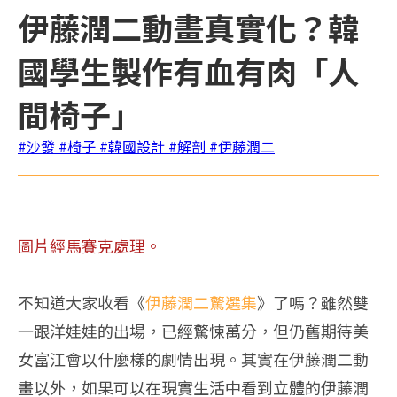
伊藤潤二動畫真實化？韓
國學生製作有血有肉「人
間椅子」
#沙發
#椅子
#韓國設計
#解剖
#伊藤潤二
圖片經馬賽克處理。
不知道大家收看《
伊藤潤二驚選集
》了嗎？雖然雙
一跟洋娃娃的出場，已經驚悚萬分，但仍舊期待美
女富江會以什麼樣的劇情出現。其實在伊藤潤二動
畫以外，如果可以在現實生活中看到立體的伊藤潤