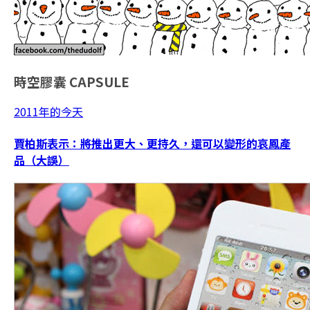
時空膠囊
CAPSULE
2011年的今天
賈柏斯表示：將推出更大、更持久，還可以變形的哀鳳產
品（大誤）