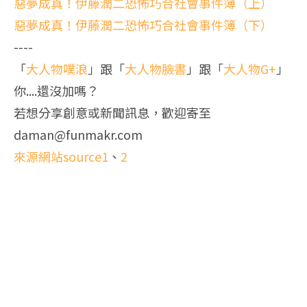
惡夢成真！伊藤潤二恐怖巧合社會事件簿（上）
惡夢成真！伊藤潤二恐怖巧合社會事件簿（下）
----
「
大人物噗浪
」跟「
大人物臉書
」跟「
大人物G+
」
你....還沒加嗎？
若想分享創意或新聞訊息，歡迎寄至
daman@funmakr.com
來源網站source1
、
2