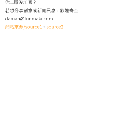
你....還沒加嗎？
若想分享創意或新聞訊息，歡迎寄至
daman@funmakr.com
網站來源/source1
、
source2