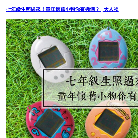
七年級生照過來！童年懷舊小物你有幾個？ | 大人物