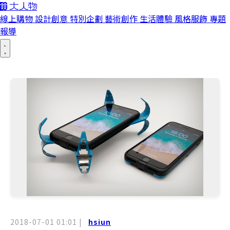
線上購物
設計創意
特別企劃
藝術創作
生活體驗
風格服飾
專題
報導
2018-07-01 01:01
|
hsiun