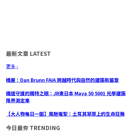
最新文章
LATEST
更多 ›
橋屋：Dan Brunn FAIA 跨越時代與自然的建築新篇章
鐵道守護的獨特之眼：JR東日本 Maya 50 5001 光學建築
限界測定車
【大人物每日一圖】風馳電掣：土耳其草原上的生命狂舞
今日最夯
TRENDING