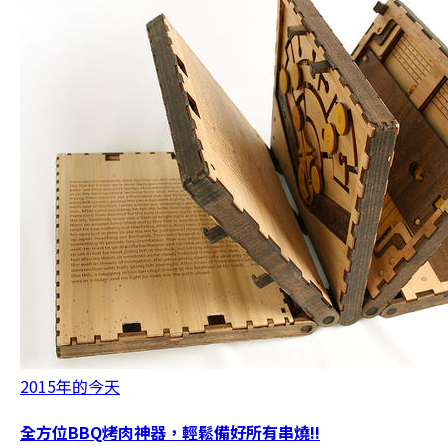
2015年的今天
全方位BBQ烤肉神器，輕鬆備好所有串燒!!