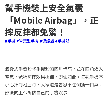
幫手機裝上安全氣囊
「Mobile Airbag」，正
摔反摔都免驚！
#手機
#智慧型手機
#保護殼
#手機殼
氣囊式手機殼將手機殼的四角墊高，並在四角灌入
空氣，號稱防摔效果極佳，即便如此，每次手機不
小心掉到地上時，大家還是會忍不住倒抽一口氣，
然後向上帝祈禱自己的手機沒事。