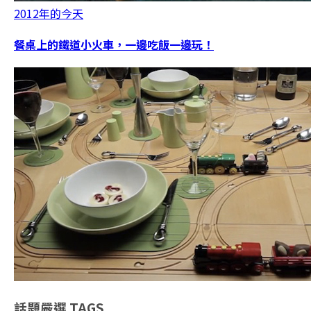
2012年的今天
餐桌上的鐵道小火車，一邊吃飯一邊玩！
話題嚴選
TAGS