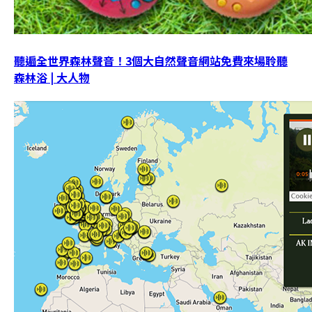
聽遍全世界森林聲音！3個大自然聲音網站免費來場聆聽
森林浴 | 大人物