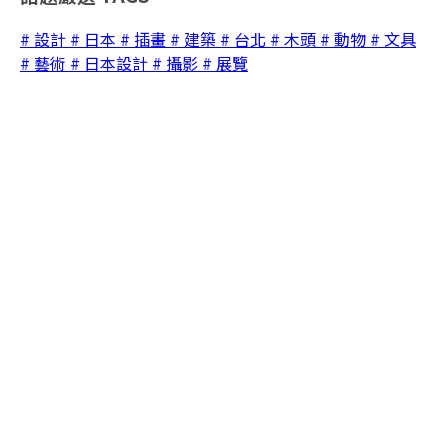
# 設計
# 日本
# 插畫
# 建築
# 台北
# 木頭
# 動物
# 文具
# 藝術
# 日本設計
# 攝影
# 展覽