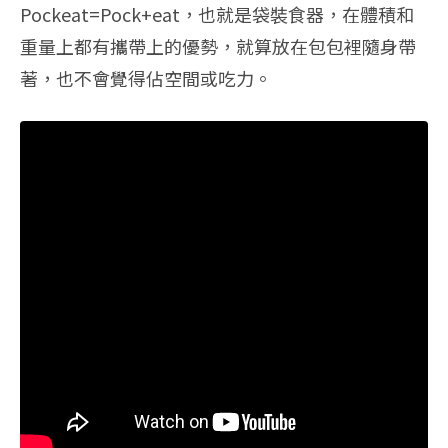
Pockeat=Pock+eat，也就是袋裝食器，在體積和
重量上都有攜帶上的優勢，就算放在包包裡隨身帶
著，也不會覺得佔空間或吃力。