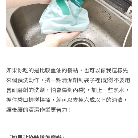
如果你吃的是比較重油的餐點，也可以像我這樣先
來個預洗動作，擠一點清潔劑到袋子裡(記得不要用
含研磨劑的洗劑，怕會傷到內袋)，加上一些熱水，
捏住袋口搓搓揉揉，就可以去掉六成以上的油漬，
讓後續的清潔作業更省力！
「
如果沾染味道怎麼辦
」