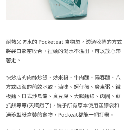
耐熱又防水的 Pocketeat 食物袋，透過收捲的方式
將袋口緊密收合，裡頭的湯水不溢出，可以放心帶
著走。
快炒店的肉絲炒飯、炒米粉、牛肉麵、陽春麵、八
方或四海的煎餃水餃、滷味、蚵仔煎、廣東粥、鐵
板麵、日式炒烏龍、臭豆腐、大腸麵線、肉圓、蔥
抓餅等等(天啊餓了)，幾乎所有原本使用塑膠袋和
湯碗型紙盒裝的食物，Pockeat都能一網打盡。