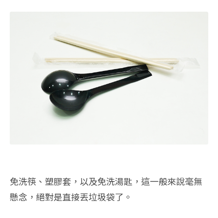
免洗筷、塑膠套，以及免洗湯匙，這一般來說毫無
懸念，絕對是直接丟垃圾袋了。