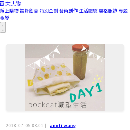
線上購物
設計創意
特別企劃
藝術創作
生活體驗
風格服飾
專題
報導
2018-07-05 03:01
|
annti wang