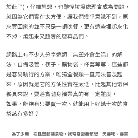
於此了)，仔細想想，也難怪垃圾處理會成為問題，
就因為它們實在太方便、讓我們幾乎意識不到，原
來買回家的並不只是一頓晚餐，更有這些埋起來化
不掉、燒起來又超毒的廢棄品們。
網路上有不少人分享這類「無塑外食生活」的解
法，自備吸管、筷子、購物袋、杯套等等，這些都
是容易執行的方案，唯獨盒餐類一直無法普及起
來，原因就是它的方便性實在太低，比起其他環保
餐具來說，要落實隨身攜帶真的有一定難度，
如果，能夠有只要買一次、就能用上好幾十次的食
袋該有多好？
「
為了少用一次性塑膠裝食物，我常常需要預想一天要吃、要買