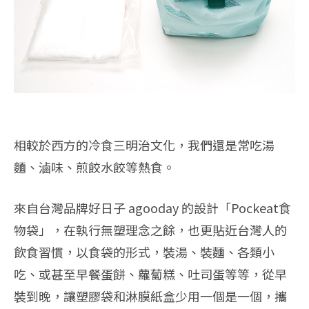
相較於西方的冷食三明治文化，我們還是常吃湯
麵、滷味、煎餃水餃等熱食。
來自台灣品牌好日子 agooday 的設計「Pockeat食
物袋」，在執行無塑理念之餘，也更貼近台灣人的
飲食習慣，以食袋的形式，裝湯、裝麵、各類小
吃、或甚至早餐蛋餅、蘿蔔糕、吐司蛋等等，從早
裝到晚，讓塑膠袋和淋膜紙盒少用一個是一個，攜