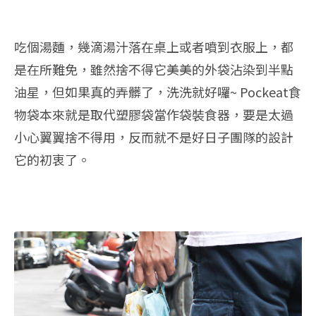
吃個湯麵，幾滴湯汁落在桌上或者噴到衣服上，都
是在所難免，雖然捨不得它美美的外袋沾染到半點
油星，但如果真的弄髒了，洗洗就好囉~ Pockeat食
物袋本來就是取代塑膠袋當作袋裝食器，要是太過
小心翼翼捨不得用，反而就不是好日子團隊的設計
它的初衷了。