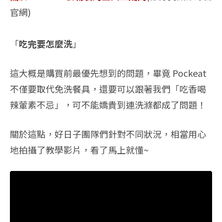
官網)
「
吃完要怎麼洗
」
這大概是購買前最優先想到的問題，畢竟 Pockeat
不僅要取代免洗餐具，還要可以跟著我們「吃香喝
辣葷素不忌」，可不能嬌貴到連洗滌都成了問題！
關於這點，好日子團隊們針對不同狀況，相當用心
地拍攝了教學影片，看了馬上就懂~