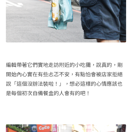
編輯帶著它們實地走訪附近的小吃攤，說真的，剛
開始內心實在有些忐忑不安，有點怕會被店家拒絕
說「這個沒辦法裝啦！」，想必這樣的心情應該也
是每個初次自備餐盒的人會有的吧！