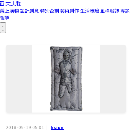
線上購物
設計創意
特別企劃
藝術創作
生活體驗
風格服飾
專題
報導
2018-09-19 05:01
|
hsiun