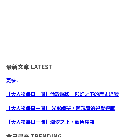
最新文章
LATEST
更多 ›
【大人物每日一圖】倫敦艦影：彩虹之下的歷史迴響
【大人物每日一圖】 光影織夢，超現實的視覺迴廊
【大人物每日一圖】潮汐之上，藍色序曲
今日最夯
TRENDING