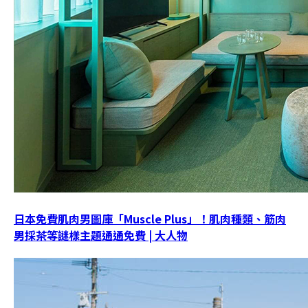
日本免費肌肉男圖庫「Muscle Plus」！肌肉種類、筋肉
男採茶等謎樣主題通通免費 | 大人物