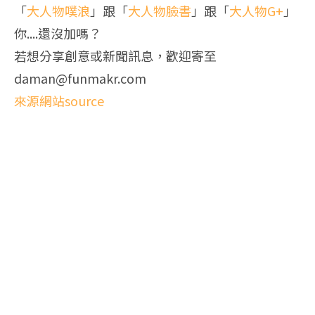
「
大人物噗浪
」跟「
大人物臉書
」跟「
大人物G+
」
你....還沒加嗎？
若想分享創意或新聞訊息，歡迎寄至
daman@funmakr.com
來源網站source