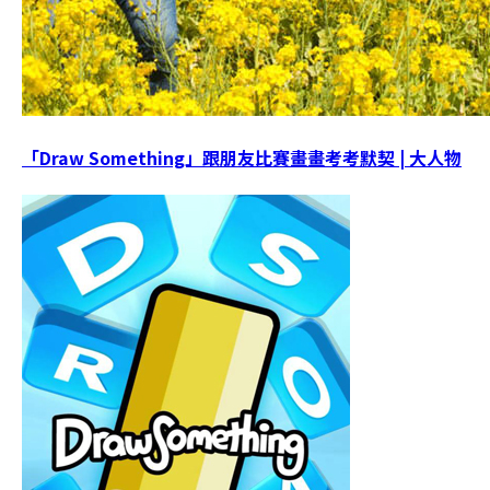
「Draw Something」跟朋友比賽畫畫考考默契 | 大人物