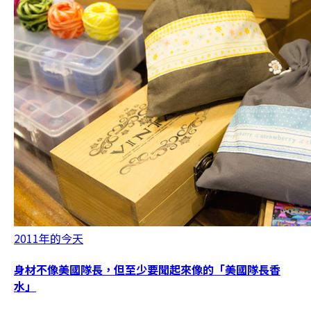
2011年的今天
身材不像美國隊長，但至少要聞起來像的「美國隊長香
水」