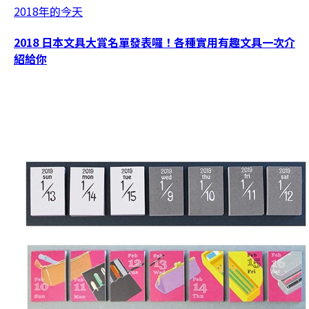
2018年的今天
2018 日本文具大賞名單發表囉！各種實用有趣文具一次介
紹給你