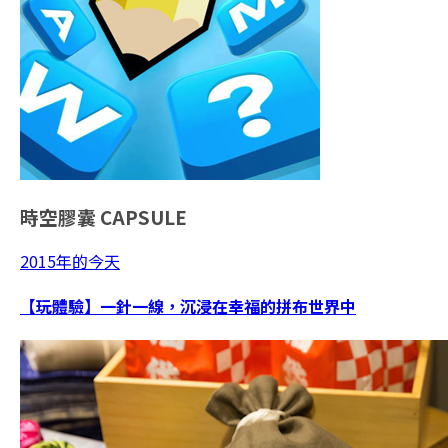
時空膠囊
CAPSULE
2015年的今天
【玩體驗】一針一線，沉浸在幸福的拼布世界中