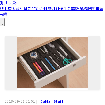
線上購物
設計創意
特別企劃
藝術創作
生活體驗
風格服飾
專題
報導
2018-09-21 01:01
|
DaMan Staff