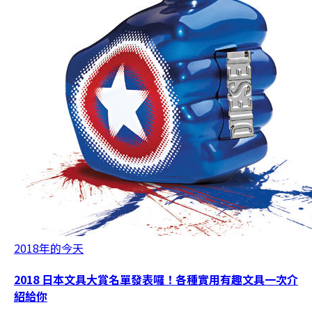
2018年的今天
2018 日本文具大賞名單發表囉！各種實用有趣文具一次介
紹給你