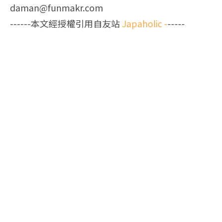
daman@funmakr.com
------本文經授權引用自友站
Japaholic
-
-----