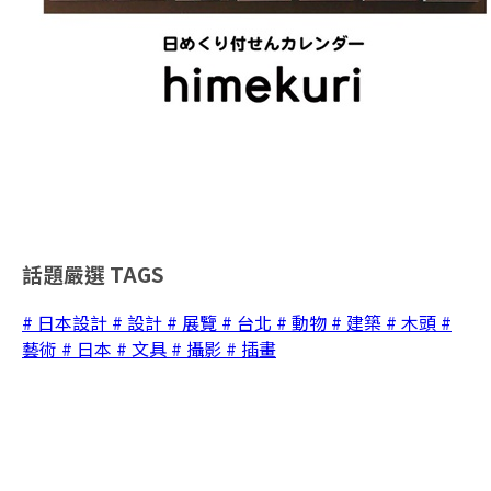
話題嚴選
TAGS
# 日本設計
# 設計
# 展覽
# 台北
# 動物
# 建築
# 木頭
#
藝術
# 日本
# 文具
# 攝影
# 插畫