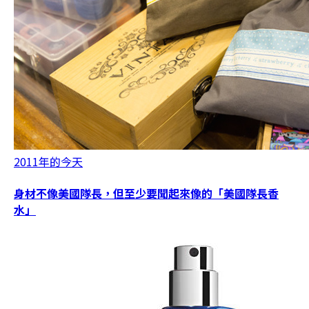
2011年的今天
身材不像美國隊長，但至少要聞起來像的「美國隊長香
水」