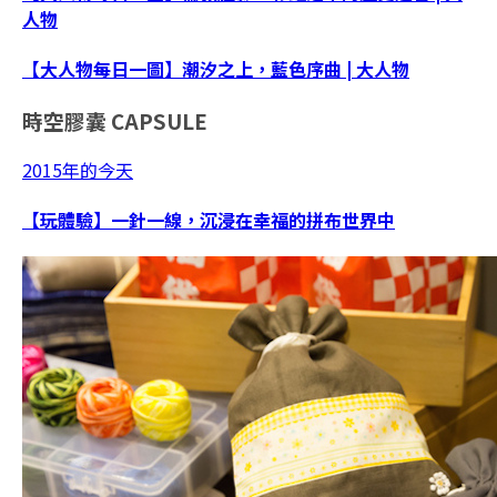
人物
【大人物每日一圖】潮汐之上，藍色序曲 | 大人物
時空膠囊
CAPSULE
2015年的今天
【玩體驗】一針一線，沉浸在幸福的拼布世界中