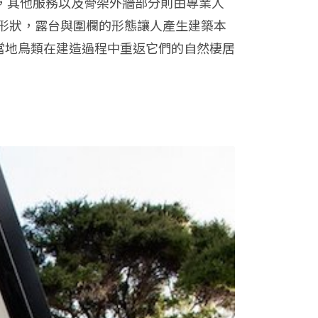
搭建，其他服務以及骨架外牆部分則由專業人
形狀，露台與圍欄的形態讓人產生建築本
多當地鳥類在建造過程中重返它們的自然棲居