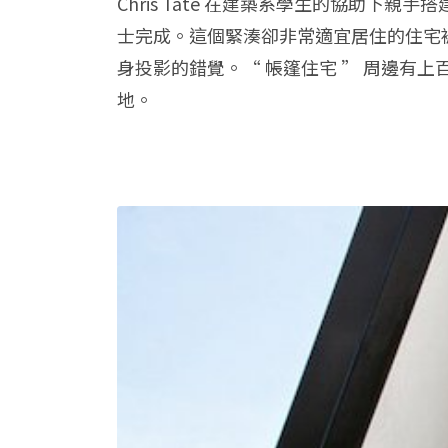
Chris Tate 在建築系學生的協助
士完成。這個緊湊卻非常適宜居住的住宅
身投影的錯覺。“ 帳篷住宅 ” 周邊有
地。