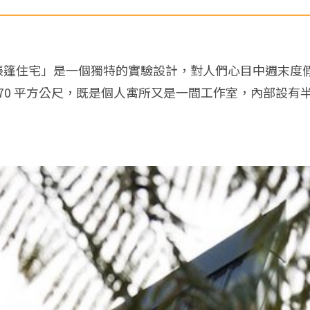
t House 帳篷住宅」是一個獨特的實驗設計，對人們心目
積 70 平方公尺，既是個人寓所又是一間工作室，內部設