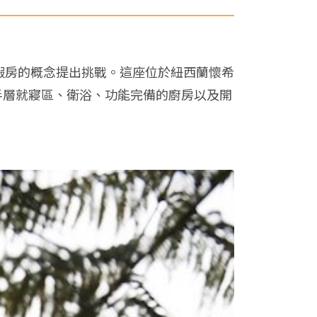
中週末度假房的概念提出挑戰。這座位於紐西蘭懷希
有半層就寢區、衛浴、功能完備的廚房以及開