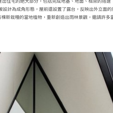
下親手搭建出住宅的絶大部分，包括完成地基、地面、框架的
被設計為成角形態，屋前還設置了露台，反映出外立面的
上百棵新栽種的當地植物，重新創造出雨林景觀，邀請許