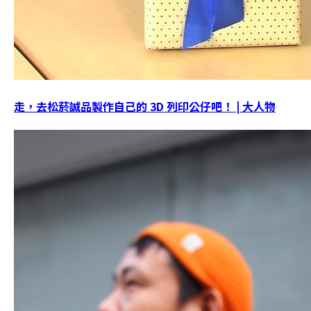
走，去松菸誠品製作自己的 3D 列印公仔吧！ | 大人物