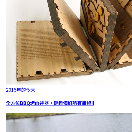
2015年的今天
全方位BBQ烤肉神器，輕鬆備好所有串燒!!