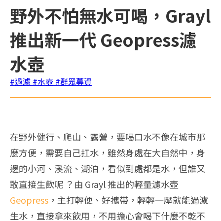
野外不怕無水可喝，Grayl
推出新一代 Geopress濾
水壺
#過濾
#水壺
#群眾募資
在野外健行、爬山、露營，要喝口水不像在城市那
麼方便，需要自己扛水，雖然身處在大自然中，身
邊的小河、溪流、湖泊，看似到處都是水，但誰又
敢直接生飲呢 ？由 Grayl 推出的輕量濾水壺
Geopress
，主打輕便、好攜帶，輕輕一壓就能過濾
生水，直接拿來飲用，不用擔心會喝下什麼不乾不