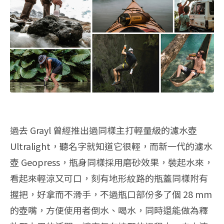
過去 Grayl 曾經推出過同樣主打輕量級的濾水壺
Ultralight，聽名字就知道它很輕，而新一代的濾水
壺 Geopress，瓶身同樣採用磨砂效果，裝起水來，
看起來輕涼又可口，刻有地形紋路的瓶蓋同樣附有
握把，好拿而不滑手，不過瓶口部份多了個 28 mm
的壺嘴，方便使用者倒水、喝水，同時還能做為釋