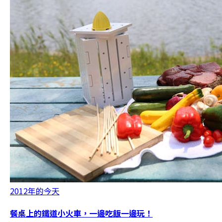
2012年的今天
餐桌上的鐵道小火車，一邊吃飯一邊玩！