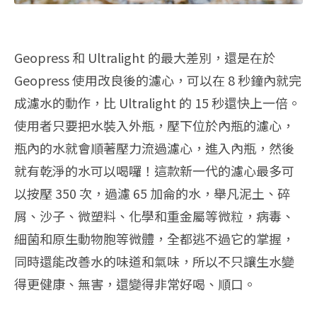
Geopress 和 Ultralight 的最大差別，還是在於
Geopress 使用改良後的濾心，可以在 8 秒鐘內就完
成濾水的動作，比 Ultralight 的 15 秒還快上一倍。
使用者只要把水裝入外瓶，壓下位於內瓶的濾心，
瓶內的水就會順著壓力流過濾心，進入內瓶，然後
就有乾淨的水可以喝囉！這款新一代的濾心最多可
以按壓 350 次，過濾 65 加侖的水，舉凡泥土、碎
屑、沙子、微塑料、化學和重金屬等微粒，病毒、
細菌和原生動物胞等微體，全都逃不過它的掌握，
同時還能改善水的味道和氣味，所以不只讓生水變
得更健康、無害，還變得非常好喝、順口。