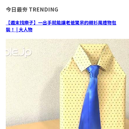
今日最夯
TRENDING
【週末找樂子】一出手就能讓老爸驚呆的襯衫風禮物包
裝！ | 大人物