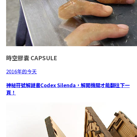
時空膠囊
CAPSULE
2016年的今天
神秘符號解謎書Codex Silenda，解開機關才能翻往下一
頁！