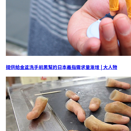
提供給金盆洗手前黑幫的日本義指需求量漸增 | 大人物