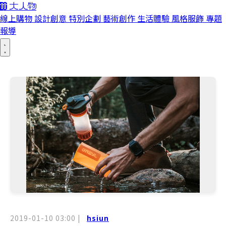
線上購物
設計創意
特別企劃
藝術創作
生活體驗
風格服飾
專題
報導
2019-01-10 03:00
|
hsiun