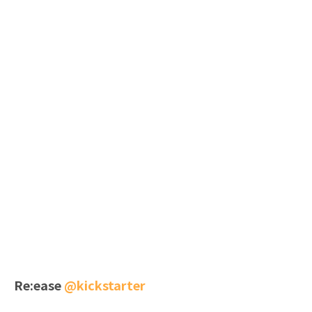
Re:ease
@kickstarter