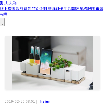
線上購物
設計創意
特別企劃
藝術創作
生活體驗
風格服飾
專題
報導
2019-02-20 08:01
|
hsiun