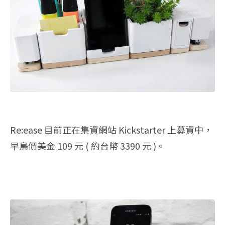
Re:ease 目前正在集資網站 Kickstarter 上募資中，
早鳥價美金 109 元 ( 約台幣 3390 元 )。