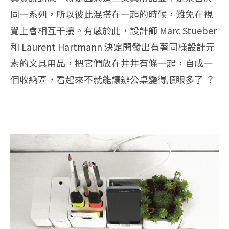
同一系列，所以彼此混搭在一起的時候，難免在視
覺上會相互干擾。有感於此，設計師 Marc Stueber
和 Laurent Hartmann 決定開發出有著同樣設計元
素的文具用品，把它們放在井井有條一起，自成一
個收納區，看起來不就能讓辦公桌變得順眼多了 ？