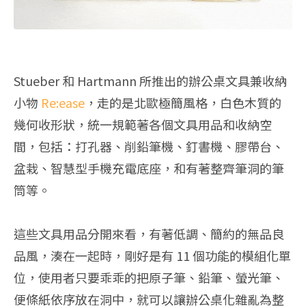
Stueber 和 Hartmann 所推出的辦公桌文具兼收納
小物
Re:ease
，走的是北歐極簡風格，白色木質的
幾何收形狀，統一規範著各個文具用品和收納空
間，包括：打孔器、削鉛筆機、釘書機、膠帶台、
盆栽、智慧型手機充電底座，和有著整齊筆洞的筆
筒等。
這些文具用品分開來看，有著低調、簡約的無品良
品風，湊在一起時，剛好是有 11 個功能的模組化單
位，使用者只要乖乖的把原子筆、鉛筆、螢光筆、
便條紙依序放在洞中，就可以讓辦公桌化雜亂為整