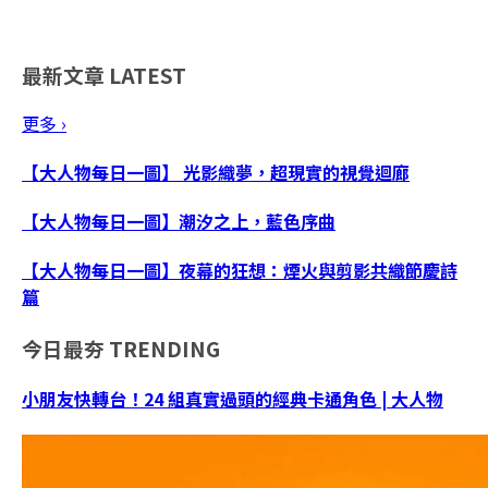
最新文章
LATEST
更多 ›
【大人物每日一圖】 光影織夢，超現實的視覺迴廊
【大人物每日一圖】潮汐之上，藍色序曲
【大人物每日一圖】夜幕的狂想：煙火與剪影共織節慶詩
篇
今日最夯
TRENDING
小朋友快轉台！24 組真實過頭的經典卡通角色 | 大人物