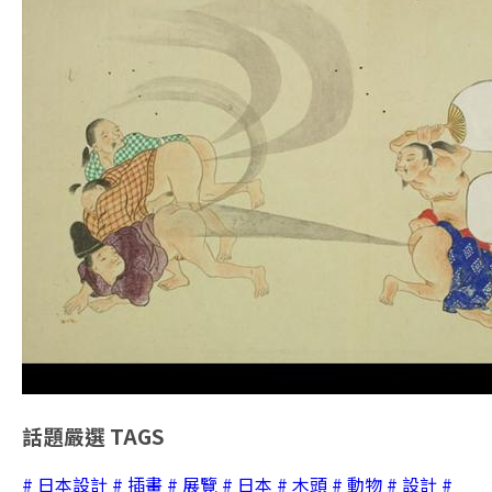
話題嚴選
TAGS
# 日本設計
# 插畫
# 展覽
# 日本
# 木頭
# 動物
# 設計
#