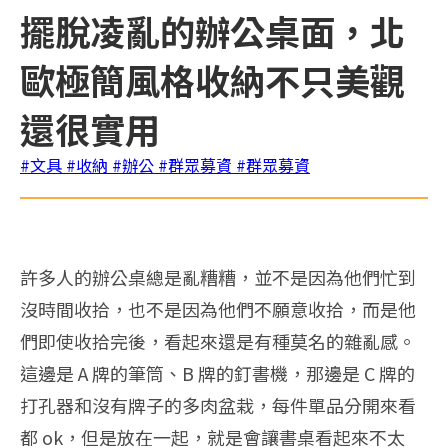
擺脫凌亂的辦公桌面，北
歐極簡風格收納不只美觀
還很實用
#文具
#收納
#辦公
#群眾募資
#群眾募資
許多人的辦公桌總是亂糟糟，並不是因為他們忙到
沒時間收拾，也不是因為他們不願意收拾，而是他
們即使收拾完後，看起來還是有種莫名的雜亂感。
這邊是 A 牌的筆筒、B 牌的釘書機，那邊是 C 牌的
打孔器和沒有牌子的多肉盆栽，每件單品分開來看
都 ok，但是放在一起，就是會讓書桌看起來不太