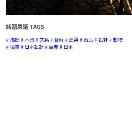
話題嚴選
TAGS
# 攝影
# 木頭
# 文具
# 藝術
# 建築
# 台北
# 設計
# 動物
# 插畫
# 日本設計
# 展覽
# 日本