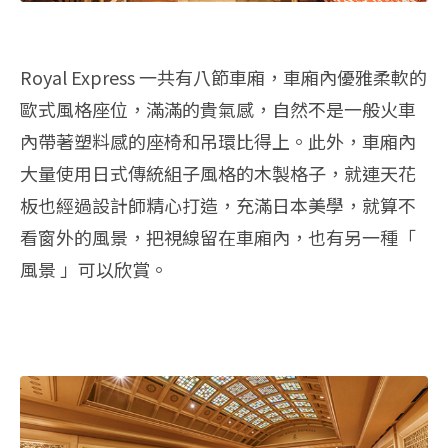
Royal Express 一共有八節車廂，車廂內優雅柔軟的
歐式風格座位，滿滿的貴氣感，自然不是一般火車
內帶著塑料感的座椅和吊環比得上。此外，車廂內
大量使用日式傳統組子風格的木製格子，就連天花
板也經過設計師精心打造，充滿日本美學，就算不
看窗外的風景，把視線留在車廂內，也有另一種「
風景 」可以欣賞。