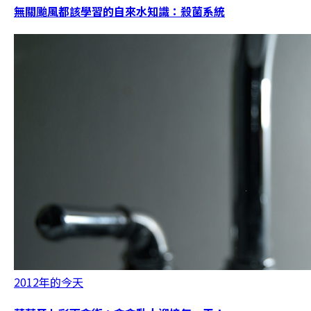
無關颱風都該學習的自來水知識：殺菌系統
2012年的今天