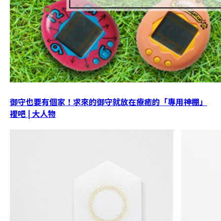
御守也要有個家！求來的御守就放在療癒的「專用神棚」
裡吧 | 大人物