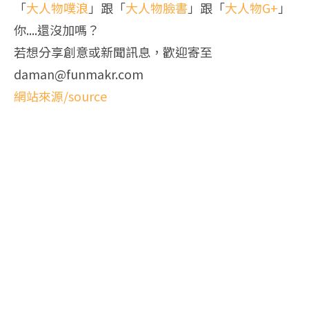
「
大人物噗浪
」跟「
大人物臉書
」跟「
大人物G+
」
你....還沒加嗎？
若想分享創意或新聞訊息，歡迎寄至
daman@funmakr.com
網站來源/source