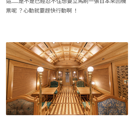
這......是不是已經忍不住想要立馬刷一張日本來回機
票呢 ？心動就要趕快行動啊 ！