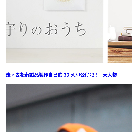
走，去松菸誠品製作自己的 3D 列印公仔吧！ | 大人物