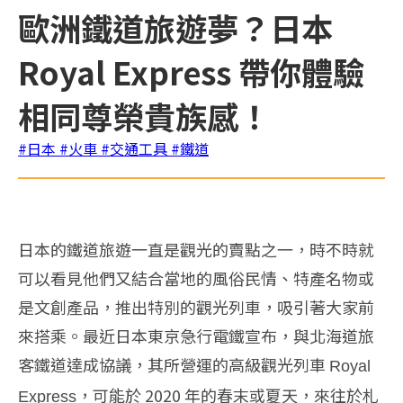
歐洲鐵道旅遊夢？日本
Royal Express 帶你體驗
相同尊榮貴族感！
#日本
#火車
#交通工具
#鐵道
日本的鐵道旅遊一直是觀光的賣點之一，時不時就
可以看見他們又結合當地的風俗民情、特產名物或
是文創產品，推出特別的觀光列車，吸引著大家前
來搭乘。最近日本東京急行電鐵宣布，與北海道旅
客鐵道達成協議，其所營運的高級觀光列車
Royal
，可能於 2020 年的春末或夏天，來往於札
Express