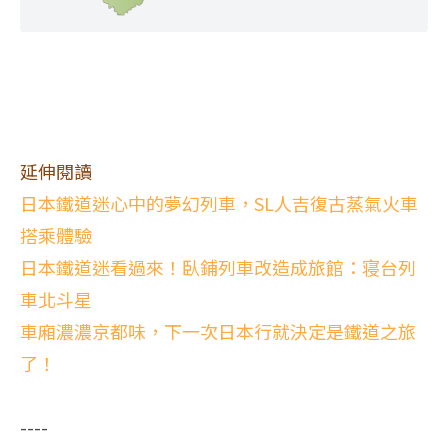
延伸閱讀
日本鐵道迷心中的夢幻列車，SL人吉復古蒸氣火車
搭乘體驗
日本鐵道迷看過來！臥鋪列車改造成旅館：寝台列
車北斗星
車廂濃濃京都味，下一次日本行就決定是鐵道之旅
了！
----