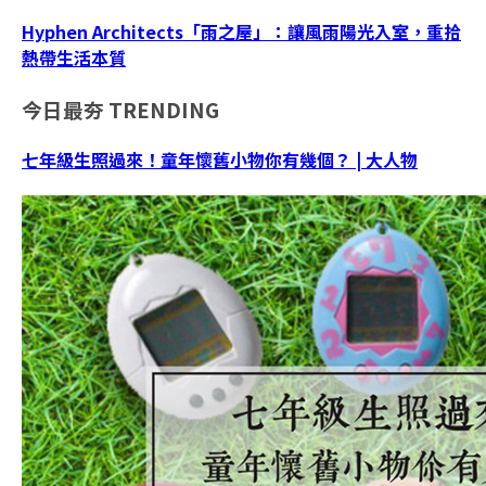
Hyphen Architects「雨之屋」：讓風雨陽光入室，重拾
熱帶生活本質
今日最夯
TRENDING
七年級生照過來！童年懷舊小物你有幾個？ | 大人物