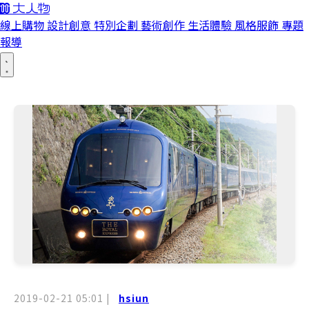
線上購物
設計創意
特別企劃
藝術創作
生活體驗
風格服飾
專題
報導
2019-02-21 05:01
|
hsiun