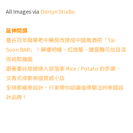
All Images via
Dersyn Studio
延伸閱讀
曼谷百年廢棄老中藥房改建成中國風酒吧「Tai
Soon BAR」！藥櫃吧檯、紅燈籠、鐵窗雕花炫目混
搭斑駁牆面
跟著曼谷旅遊達人部落客 Rice / Potato 的步調，
文青式探索泰國質感小店
全球都瘋泰設計，行家帶你認識值得關注的泰國設
計品牌！