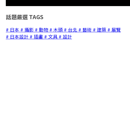
話題嚴選
TAGS
# 日本
# 攝影
# 動物
# 木頭
# 台北
# 藝術
# 建築
# 展覽
# 日本設計
# 插畫
# 文具
# 設計