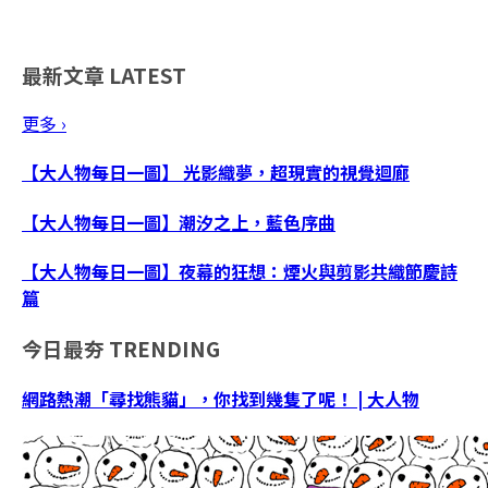
最新文章
LATEST
更多 ›
【大人物每日一圖】 光影織夢，超現實的視覺迴廊
【大人物每日一圖】潮汐之上，藍色序曲
【大人物每日一圖】夜幕的狂想：煙火與剪影共織節慶詩
篇
今日最夯
TRENDING
網路熱潮「尋找熊貓」，你找到幾隻了呢！ | 大人物