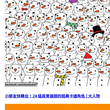
小朋友快轉台！24 組真實過頭的經典卡通角色 | 大人物