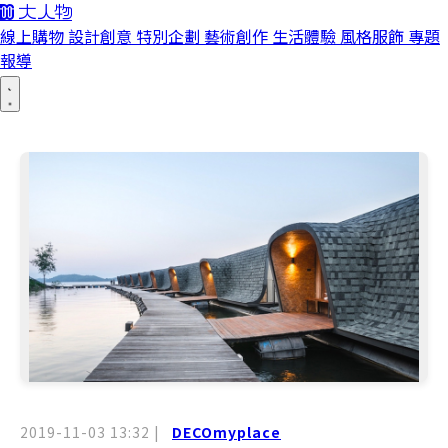
線上購物
設計創意
特別企劃
藝術創作
生活體驗
風格服飾
專題
報導
2019-11-03 13:32
|
DECOmyplace