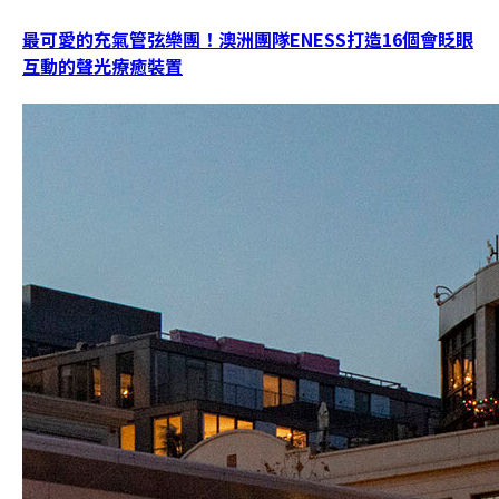
最可愛的充氣管弦樂團！澳洲團隊ENESS打造16個會眨眼
互動的聲光療癒裝置