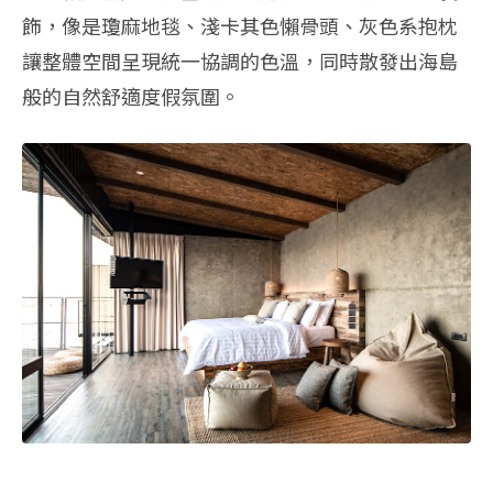
飾，像是瓊麻地毯、淺卡其色懶骨頭、灰色系抱枕
讓整體空間呈現統一協調的色溫，同時散發出海島
般的自然舒適度假氛圍。