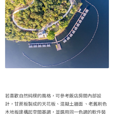
若喜歡自然純樸的風格，可參考飯店房間內部設
計，甘蔗板製成的天花板、混擬土牆面 、老舊刷色
木地板建構起空間基調，並選用同一色調的軟件裝