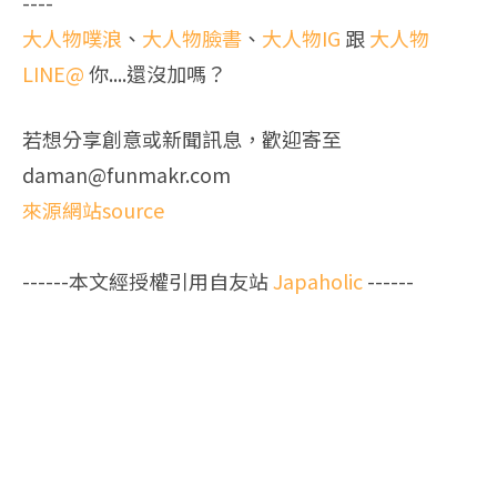
----
大人物噗浪
、
大人物臉書
、
大人物IG
跟
大人物
LINE@
你....還沒加嗎？
若想分享創意或新聞訊息，歡迎寄至
daman@funmakr.com
來源網站source
------本文經授權引用自友站
Japaholic
------