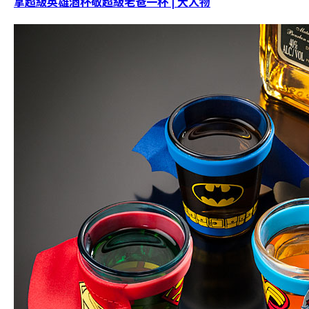
拿超級英雄酒杯敬超級老爸一杯 | 大人物