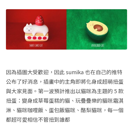
因為插圖大受歡迎，因此 sumika 也在自己的推特
公布了好消息，插畫中的主角即將化身成超萌扭蛋
與大家見面。第一波預計推出以貓咪為主題的 5 款
扭蛋：變身成草莓蛋糕的貓、玩疊疊樂的貓咪霜淇
淋、貓咪咖哩飯、蛋包飯貓咪、酪梨貓咪，每一個
都超可愛相信不管扭到誰都