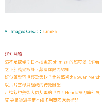
All Images Credit：
sumika
延伸閱讀
這不是辣椒？日本插畫家 shimizu 的超可愛《乍看
之下》錯覺設計，顛覆你腦內認知
好似蓬鬆羽毛輕盈柔軟？倫敦藝術家Rowan Mersh
以片片雲母貝組成的錯覺雕塑
走進錯視藝術大師艾雪的世界！Nendo操刀魔幻展
覽 亮相澳洲墨爾本維多利亞國家美術館