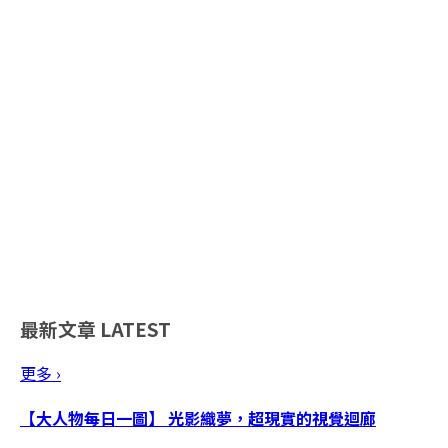
最新文章
LATEST
更多 ›
【大人物每日一圖】 光影織夢，超現實的視覺迴廊