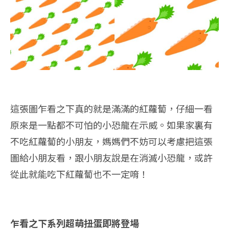
這張圖乍看之下真的就是滿滿的紅蘿蔔，仔細一看
原來是一點都不可怕的小恐龍在示威。如果家裏有
不吃紅蘿蔔的小朋友，媽媽們不妨可以考慮把這張
圖給小朋友看，跟小朋友說是在消滅小恐龍，或許
從此就能吃下紅蘿蔔也不一定唷！
乍看之下系列超萌扭蛋即將登場