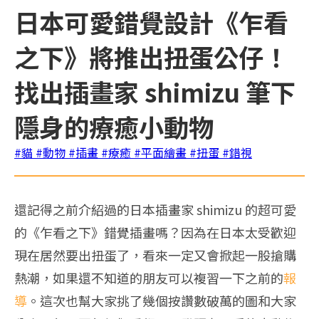
日本可愛錯覺設計《乍看
之下》將推出扭蛋公仔！
找出插畫家 shimizu 筆下
隱身的療癒小動物
#貓
#動物
#插畫
#療癒
#平面繪畫
#扭蛋
#錯視
還記得之前介紹過的日本插畫家 shimizu 的超可愛
的《乍看之下》錯覺插畫嗎？因為在日本太受歡迎
現在居然要出扭蛋了，看來一定又會掀起一股搶購
熱潮，如果還不知道的朋友可以複習一下之前的
報
導
。這次也幫大家挑了幾個按讚數破萬的圖和大家