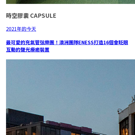
時空膠囊
CAPSULE
2021年的今天
最可愛的充氣管弦樂團！澳洲團隊ENESS打造16個會眨眼
互動的聲光療癒裝置