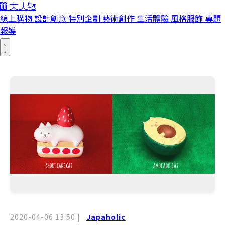
線上購物
設計創意
特別企劃
藝術創作
生活體驗
風格服飾
專題
報導
2020-04-06 13:50
|
Japaholic