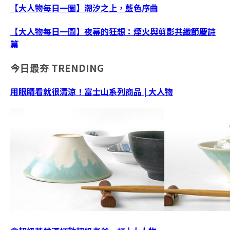
【大人物每日一圖】潮汐之上，藍色序曲
【大人物每日一圖】夜幕的狂想：煙火與剪影共織節慶詩
篇
今日最夯
TRENDING
用眼睛看就很清涼！富士山系列商品 | 大人物