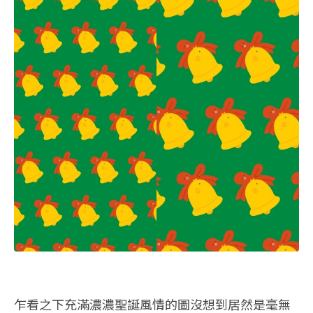
乍看之下充滿濃濃聖誕風情的圖沒想到居然是毫無