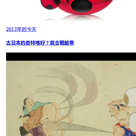
2013年的今天
古日本的奇特嗜好？屁合戦絵巻