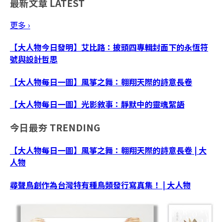
最新文章
LATEST
更多 ›
【大人物今日發明】艾比路：披頭四專輯封面下的永恆符
號與設計哲思
【大人物每日一圖】風箏之舞：翱翔天際的詩意長卷
【大人物每日一圖】光影敘事：靜默中的靈魂絮語
今日最夯
TRENDING
【大人物每日一圖】風箏之舞：翱翔天際的詩意長卷 | 大
人物
尋聲鳥創作為台灣特有種鳥類發行寫真集！ | 大人物