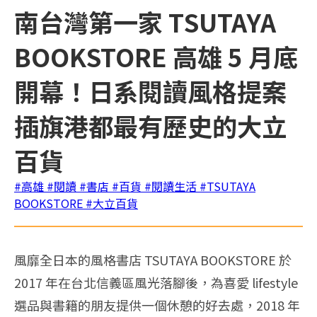
南台灣第一家 TSUTAYA
BOOKSTORE 高雄 5 月底
開幕！日系閱讀風格提案
插旗港都最有歷史的大立
百貨
#高雄
#閱讀
#書店
#百貨
#閱讀生活
#TSUTAYA
BOOKSTORE
#大立百貨
風靡全日本的風格書店 TSUTAYA BOOKSTORE 於
2017 年在台北信義區風光落腳後，為喜愛 lifestyle
選品與書籍的朋友提供一個休憩的好去處，2018 年