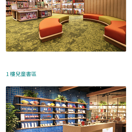
1 樓兒童書區