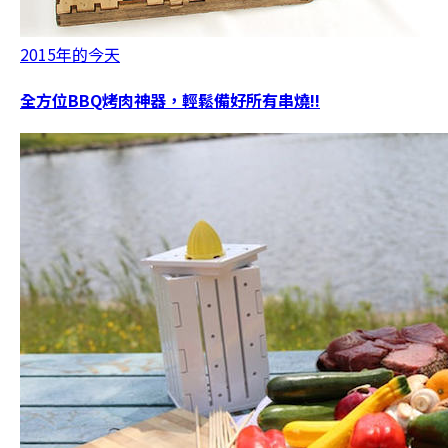
2015年的今天
全方位BBQ烤肉神器，輕鬆備好所有串燒!!