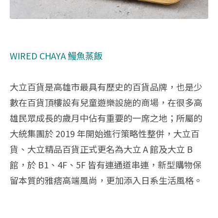
WIRED CHAYA 鰻魚蒸飯
大立百貨是高雄市最具有歷史的百貨品牌，也是少
數在百貨頂樓設有兒童遊樂設施的商場，在很多高
雄民眾成長的歲月中佔有重要的一席之地；所屬的
大統集團於 2019 年開始進行策略性整併，大立百
貨、大立精品百貨正式更名為大立 A 館及大立 B
館，於 B1、4F、5F 皆有連通道串連，新型購物保
留本質的雅痞高端風尚，更加添入日系生活風格。