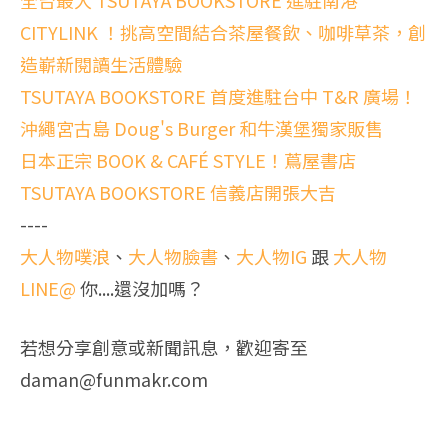
CITYLINK ！挑高空間結合茶屋餐飲、咖啡草茶，創
造嶄新閱讀生活體驗
TSUTAYA BOOKSTORE 首度進駐台中 T&R 廣場！
沖繩宮古島 Doug's Burger 和牛漢堡獨家販售
日本正宗 BOOK & CAFÉ STYLE！蔦屋書店
TSUTAYA BOOKSTORE 信義店開張大吉
----
大人物噗浪
、
大人物臉書
、
大人物IG
跟
大人物
LINE@
你....還沒加嗎？
若想分享創意或新聞訊息，歡迎寄至
daman@funmakr.com