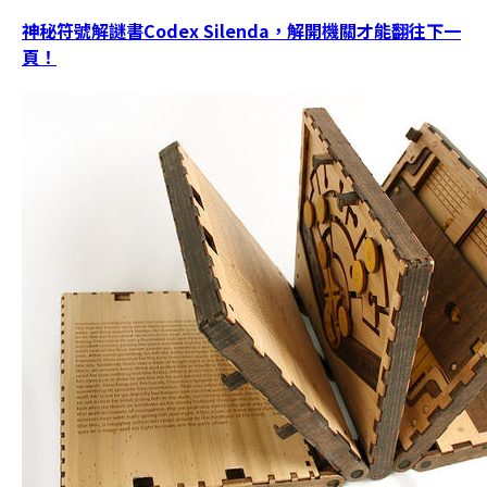
神秘符號解謎書Codex Silenda，解開機關才能翻往下一
頁！