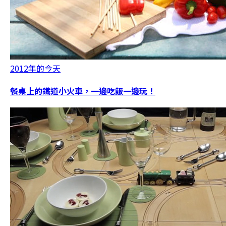
2012年的今天
餐桌上的鐵道小火車，一邊吃飯一邊玩！