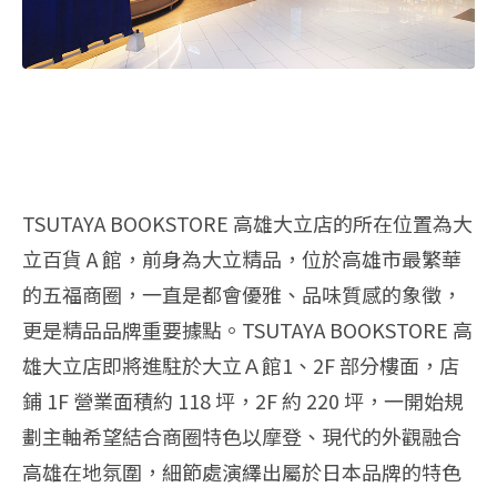
TSUTAYA BOOKSTORE 高雄大立店的所在位置為大
立百貨 A 館，前身為大立精品，位於高雄市最繁華
的五福商圈，一直是都會優雅、品味質感的象徵，
更是精品品牌重要據點。TSUTAYA BOOKSTORE 高
雄大立店即將進駐於大立Ａ館1、2F 部分樓面，店
鋪 1F 營業面積約 118 坪，2F 約 220 坪，一開始規
劃主軸希望結合商圈特色以摩登、現代的外觀融合
高雄在地氛圍，細節處演繹出屬於日本品牌的特色