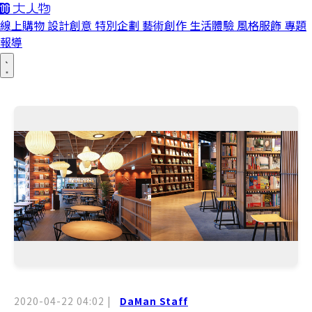
線上購物
設計創意
特別企劃
藝術創作
生活體驗
風格服飾
專題
報導
2020-04-22 04:02
|
DaMan Staff