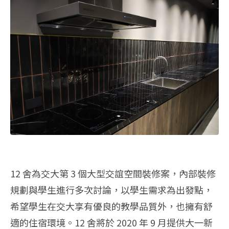
12 舍為交大第 3 個大型交誼空間裝修案，內部裝修
規劃與學生進行多次討論，以學生需求為出發點，
希望學生在交大享有優良的教學品質外，也擁有舒
適的住宿環境。12 舍將於 2020 年 9 月提供大一新