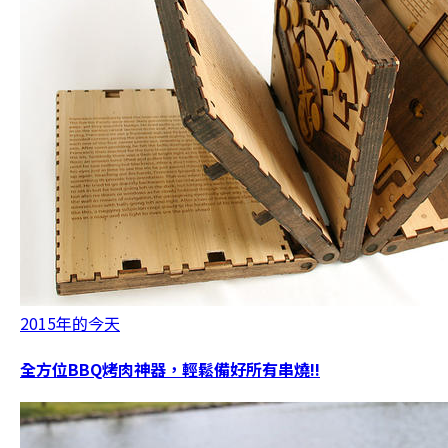
2015年的今天
全方位BBQ烤肉神器，輕鬆備好所有串燒!!