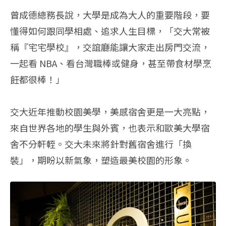
曾成德總務長說，大學是成為大人的重要階段，要
懂得如何跟同學相處、追求人生目標，「交大常被
稱『宅宅學校』，交誼廳能讓大家走出房門交流，
一起看 NBA、看台灣職棒或健身，甚至帶食材學烹
飪都很棒！」
交大近年推動校園美學，美感宿舍更是一大亮點，
來自世界各地的學生與外賓，也表示和歐美大學宿
舍不分軒輊。交大未來將針對舊宿舍進行「換
裝」，期盼以新氣象，塑造最美校園的形象。