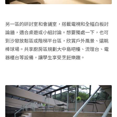
另一區的研討室和會議室，搭載電視和全幅白板討
論牆，適合桌遊或小組討論。想要獨處一下，也可
到沙發放鬆區或階梯平台區，欣賞戶外風景、遠眺
棒球場。共享廚房區規劃大中島吧檯、流理台、電
器櫃台等設備，讓學生享受烹飪樂趣。