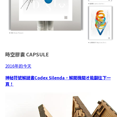
時空膠囊
CAPSULE
2016年的今天
神秘符號解謎書Codex Silenda，解開機關才能翻往下一
頁！