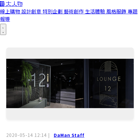
線上購物
設計創意
特別企劃
藝術創作
生活體驗
風格服飾
專題
報導
2020-05-14 12:14
|
DaMan Staff