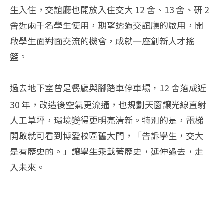
生入住，交誼廳也開放入住交大 12 舍、13 舍、研 2
舍近兩千名學生使用，期望透過交誼廳的啟用，開
啟學生面對面交流的機會，成就一座創新人才搖
籃。
12 舍落成近
過去地下室曾是餐廳與腳踏車停車場，
30 年，改造後空氣更流通，也規劃天窗讓光線直射
人工草坪，環境變得更明亮清新。特別的是，電梯
開啟就可看到博愛校區舊大門，「告訴學生，交大
是有歷史的。」讓學生乘載著歷史，延伸過去，走
入未來。