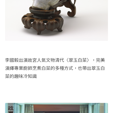
李國毅出演故宮人氣文物清代〈翠玉白菜〉，完美
演繹專業廚師烹煮白菜的多種方式，也帶出翠玉白
菜的趣味冷知識