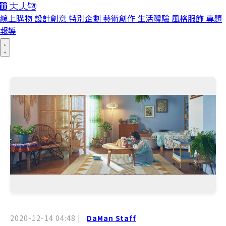
線上購物
設計創意
特別企劃
藝術創作
生活體驗
風格服飾
專題
報導
2020-12-14 04:48
|
DaMan Staff