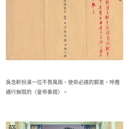
吳念軒扮演一位不畏風雨、使命必達的郵差，呼應
通行無阻的〈皇帝奏摺〉。