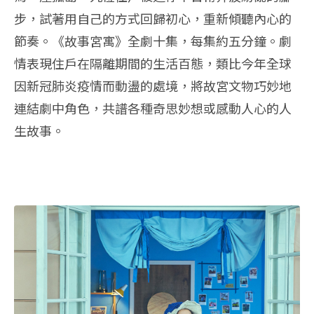
步，試著用自己的方式回歸初心，重新傾聽內心的
節奏。《故事宮寓》全劇十集，每集約五分鐘。劇
情表現住戶在隔離期間的生活百態，類比今年全球
因新冠肺炎疫情而動盪的處境，將故宮文物巧妙地
連結劇中角色，共譜各種奇思妙想或感動人心的人
生故事。