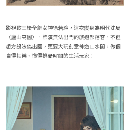
影視歌三棲全能女神徐若瑄，這次變身為明代沈周
〈廬山高圖〉，飾演無法出門的旅遊部落客，不但
想方設法偽出國，更要大玩創意神遊山水間，做個
自得其樂、懂得排憂解悶的生活玩家！