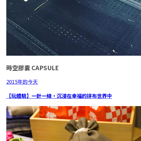
時空膠囊
CAPSULE
2015年的今天
【玩體驗】一針一線，沉浸在幸福的拼布世界中