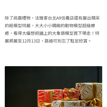
除了挑選禮物，法雅客台北A9信義店還有展出精采
的紙模型特展，大大小小精緻的動物模型超級療
癒，看得大編想把牆上的大象頭模型買下帶走！特
展將展至12月13日，路過可別忘了駐足欣賞。