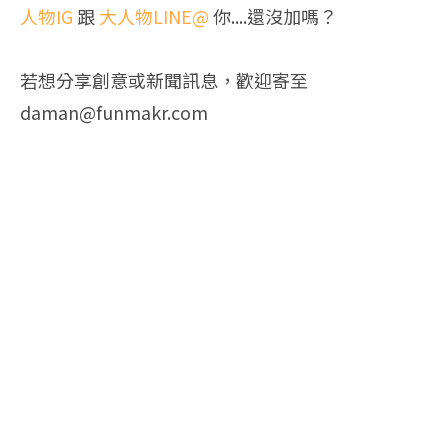
人物IG
跟
大人物LINE@
你....還沒加嗎？
若想分享創意或新聞訊息，歡迎寄至
daman@funmakr.com