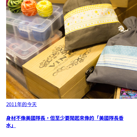
2011年的今天
身材不像美國隊長，但至少要聞起來像的「美國隊長香
水」