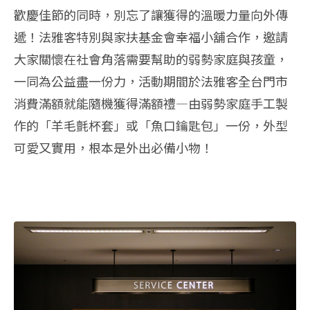
歡慶佳節的同時，別忘了讓獲得的溫暖力量向外傳
遞！法雅客特別與家扶基金會幸福小舖合作，邀請
大家關懷在社會角落需要幫助的弱勢家庭與孩童，
一同為公益盡一份力，活動期間於法雅客全台門市
消費滿額就能隨機獲得滿額禮—由弱勢家庭手工製
作的「羊毛氈杯套」或「魚口鑰匙包」一份，外型
可愛又實用，根本是外出必備小物！