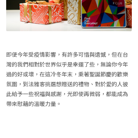
即便今年受疫情影響，有許多可惜與遺憾，但在台
灣的我們相對於世界似乎是幸運了些，無論你今年
過的好或壞，在這冷冬年末，乘著聖誕節慶的歡樂
氛圍，到法雅客挑選想贈送的禮物、對於愛的人彼
此給予一些祝福與感謝，光即使再微弱，都能成為
帶來慰藉的溫暖力量。