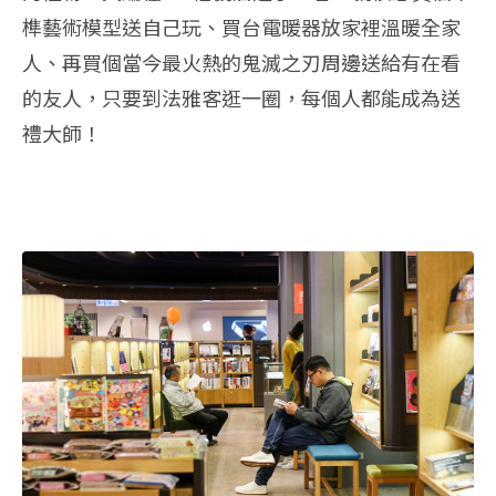
榫藝術模型送自己玩、買台電暖器放家裡溫暖全家
人、再買個當今最火熱的鬼滅之刃周邊送給有在看
的友人，只要到法雅客逛一圈，每個人都能成為送
禮大師！