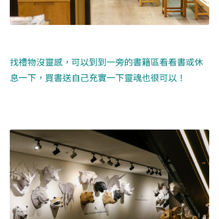
找禮物沒靈感，可以到到一旁的書籍區看看書或休
息一下，買書送自己充實一下靈魂也很可以！