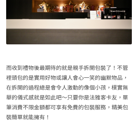
而收到禮物後最期待的就是親手拆開包裝了！不管
裡頭包的是實用好物或讓人會心一笑的幽默物品，
在拆開的過程總是會令人激動的像個小孩，樸實無
華的儀式感就是如此吧～只要你是法雅客卡友，單
筆消費不限金額都可享有免費的包裝服務，精美包
裝簡單就能擁有！