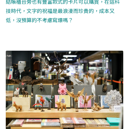
結帳櫃台旁也有豐富款式的卡片可以購買，在這科
技時代，文字的祝福是最浪漫而珍貴的，成本又
低，沒預算的不考慮寫爆嗎？