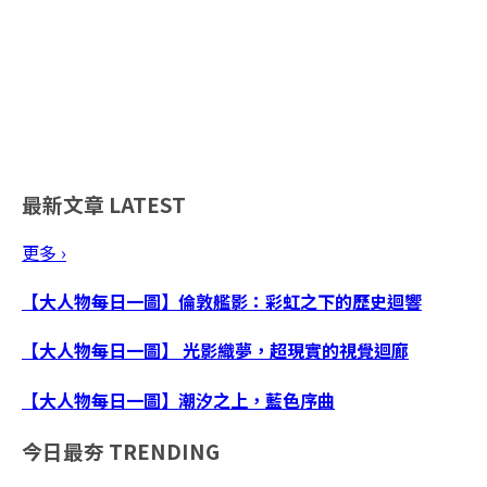
最新文章
LATEST
更多 ›
【大人物每日一圖】倫敦艦影：彩虹之下的歷史迴響
【大人物每日一圖】 光影織夢，超現實的視覺迴廊
【大人物每日一圖】潮汐之上，藍色序曲
今日最夯
TRENDING