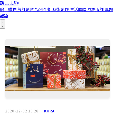
線上購物
設計創意
特別企劃
藝術創作
生活體驗
風格服飾
專題
報導
2020-12-02 16:28
|
KURA