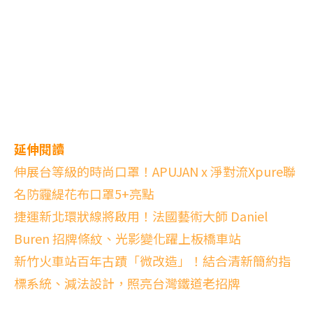
延伸閱讀
伸展台等級的時尚口罩！APUJAN x 淨對流Xpure聯
名防霾緹花布口罩5+亮點
捷運新北環狀線將啟用！法國藝術大師 Daniel
Buren 招牌條紋、光影變化躍上板橋車站
新竹火車站百年古蹟「微改造」！結合清新簡約指
標系統、減法設計，照亮台灣鐵道老招牌