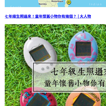
七年級生照過來！童年懷舊小物你有幾個？ | 大人物