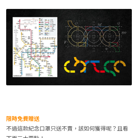
限時免費贈送
不過這款紀念口罩只送不賣，該如何獲得呢？且看
下面三大要點！