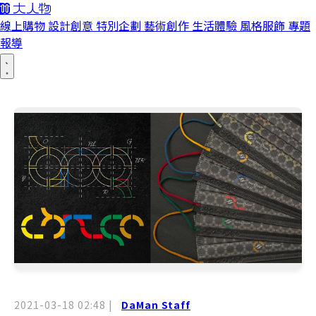
線上購物
設計創意
特別企劃
藝術創作
生活體驗
風格服飾
專題
報導
2021-03-18 02:48
|
DaMan Staff