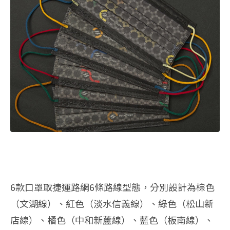
6款口罩取捷運路網6條路線型態，分別設計為棕色
（文湖線）、紅色（淡水信義線）、綠色（松山新
店線）、橘色（中和新蘆線）、藍色（板南線）、