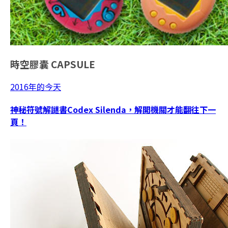
時空膠囊
CAPSULE
2016年的今天
神秘符號解謎書Codex Silenda，解開機關才能翻往下一
頁！