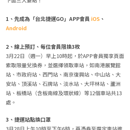
1、先成為「台北捷運GO」APP會員
iOS
、
Android
2、線上預訂、每位會員限換3枚
3月22日（週一）早上10時起，於APP會員獨享頁面
索取限量兌換券，並選擇領取車站，如南港展覽館
站、市政府站、西門站、南京復興站、中山站、大
安站、頂溪站、石牌站、淡水站、大坪林站、蘆洲
站、板橋站（含板南線及環狀線）等12個車站共13
處。
3、捷運站點換口罩
3月28日上午10時至下午6時，再憑券至選定車站進