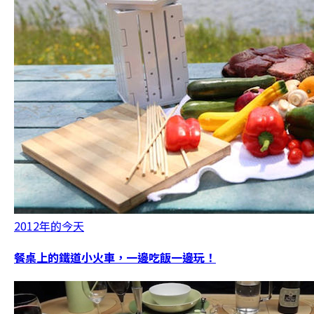
2012年的今天
餐桌上的鐵道小火車，一邊吃飯一邊玩！