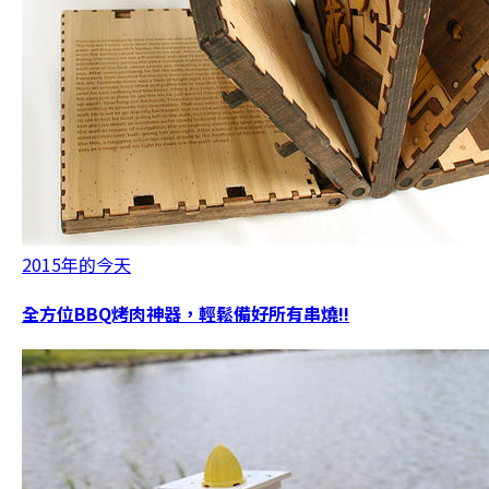
2015年的今天
全方位BBQ烤肉神器，輕鬆備好所有串燒!!