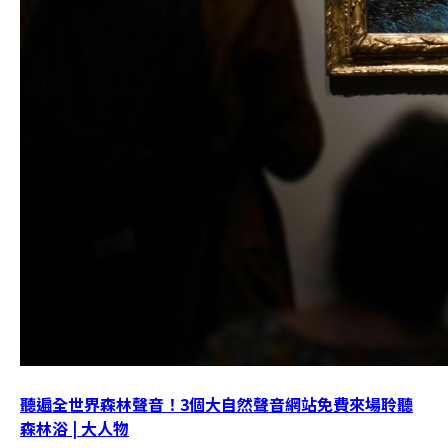
聽遍全世界森林聲音！3個大自然聲音網站免費來場聆聽
森林浴 | 大人物