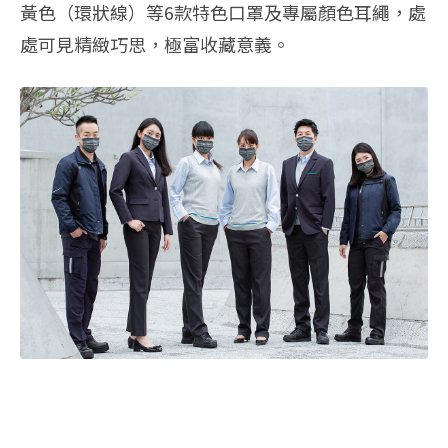
黃色（環狀線）等6款特色口罩及專屬顏色耳繩，處
處可見精緻巧思，極富收藏意義。