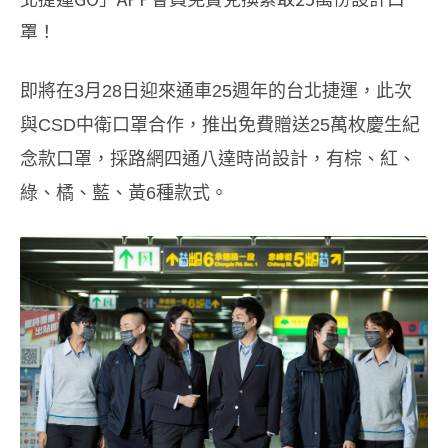
罩！
即將在3月28日迎來通車25週年的台北捷運，此次
與CSD中衛口罩合作，推出免費贈送25萬枚慶生紀
念款口罩，採路網四通八達時尚設計，有棕、紅、
綠、橘、藍、黃6種款式。