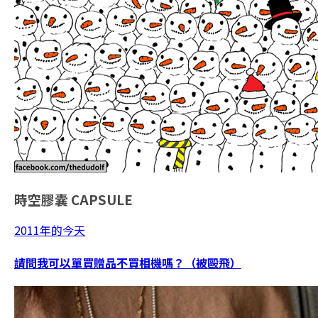
時空膠囊
CAPSULE
2011年的今天
請問我可以單買贈品不買相機嗎？（被毆飛）