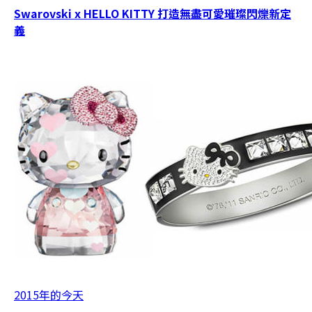
Swarovski x HELLO KITTY 打造無盡可愛璀璨閃爍新定
義
2015年的今天