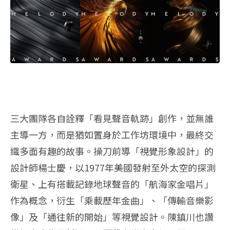
三大團隊各自詮釋「看見聲音軌跡」創作，並無誰
主導一方，而是猶如置身於工作坊環境中，最終交
織多面有趣的故事。操刀前導「視覺形象設計」的
設計師楊士慶，以1977年美國發射至外太空的探測
衛星、上有搭載記錄地球聲音的「航海家金唱片」
作為概念，衍生「乘載歷年金曲」、「傳輸音樂影
像」及「通往新的開始」等視覺設計。陳鎮川也讚