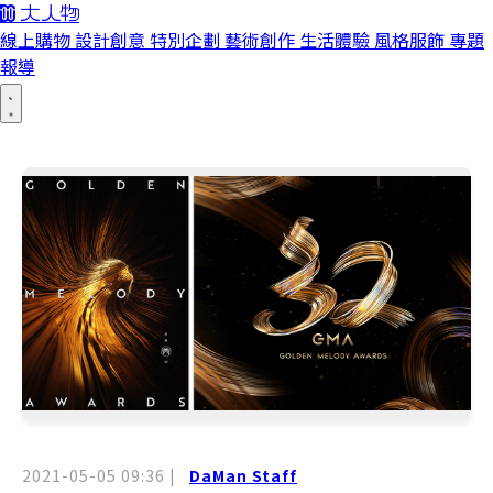
線上購物
設計創意
特別企劃
藝術創作
生活體驗
風格服飾
專題
報導
2021-05-05 09:36
|
DaMan Staff