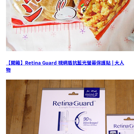
【開箱】Retina Guard 視網盾抗藍光螢幕保護貼 | 大人
物