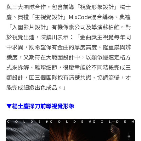
與三大團隊合作，包含前導「視覺形象設計」楊士
慶、典禮「主視覺設計」MixCode混合編碼、典禮
「入圍影片設計」有機像素公司及導演蘇柏維。對
於視覺出爐，陳鎮川表示：「金曲獎主視覺每年同
中求異，既希望保有金曲的厚度高度、隆重感與辨
識度，又期待在大範圍設計中，以類似慢速定格方
式來拆解、雕琢細節，很慶幸能於不同階段完成三
類設計，因三個團隊抱有清楚共識、協調流暢，才
能完成細緻出色成品。」
▼楊士慶操刀前導視覺形象