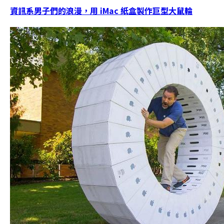
資訊系男子們的浪漫，用 iMac 紙盒製作巨型大鼠輪