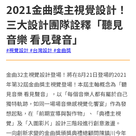
2021金曲獎主視覺設計！
三大設計團隊詮釋「聽見
音樂 看見聲音」
#視覺設計
#台灣設計
#金曲獎
金曲32主視覺設計登場！將在8月21日登場的2021
年第32屆金曲獎主視覺登場！本屆主軸概念為「聽
見音樂 看見聲音」，以「每個音樂人都有屬於自己
獨特軌跡，如同一場場音樂感視覺化饗宴」作為發
想起點，在「前期宣導與製作物」、「典禮主視
覺」及「入圍影片」設計三階段進行創意激盪。
一向創新求變的金曲獎頒獎典禮總顧問陳鎮川今年