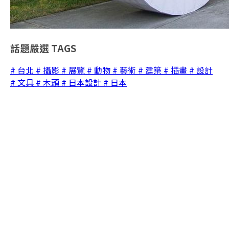
話題嚴選
TAGS
# 台北
# 攝影
# 展覽
# 動物
# 藝術
# 建築
# 插畫
# 設計
# 文具
# 木頭
# 日本設計
# 日本