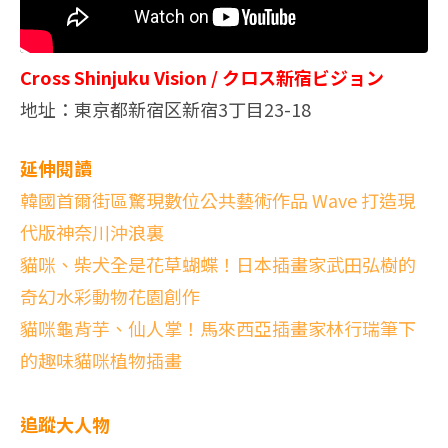
Cross Shinjuku Vision / クロス新宿ビジョン
地址：東京都新宿区新宿3丁目23-18
延伸閱讀
韓國首爾街區驚現數位公共藝術作品 Wave 打造現
代版神奈川沖浪裏
貓咪、柴犬全是花草蝴蝶！日本插畫家武田弘樹的
奇幻水彩動物花園創作
貓咪龜背芋、仙人掌！馬來西亞插畫家林行瑞筆下
的趣味貓咪植物插畫
追蹤大人物