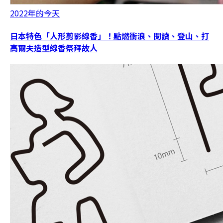
2022年的今天
日本特色「人形剪影線香」！點燃衝浪、閱讀、登山、打
高爾夫造型線香祭拜故人