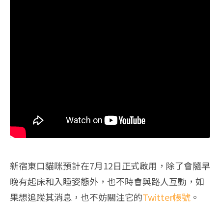
新宿東口貓咪預計在7月12日正式啟用，除了會隨早
晚有起床和入睡姿態外，也不時會與路人互動，如
果想追蹤其消息，也不妨關注它的
Twitter帳號
。