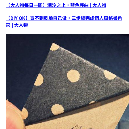
【大人物每日一圖】潮汐之上，藍色序曲 | 大人物
【DIY OK】買不到乾脆自己做，三步驟完成個人風格書角
夾 | 大人物