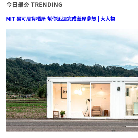
今日最夯
TRENDING
MIT 易可居貨櫃屋 幫你迅速完成蓋屋夢想 | 大人物