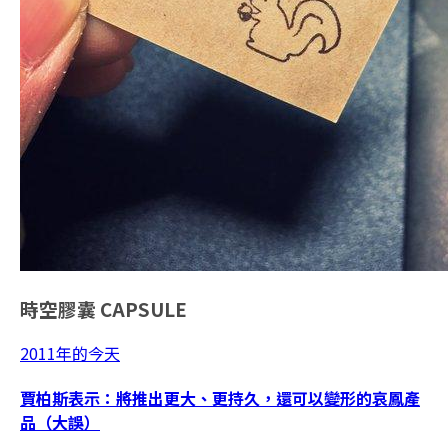
時空膠囊
CAPSULE
2011年的今天
賈柏斯表示：將推出更大、更持久，還可以變形的哀鳳產
品（大誤）