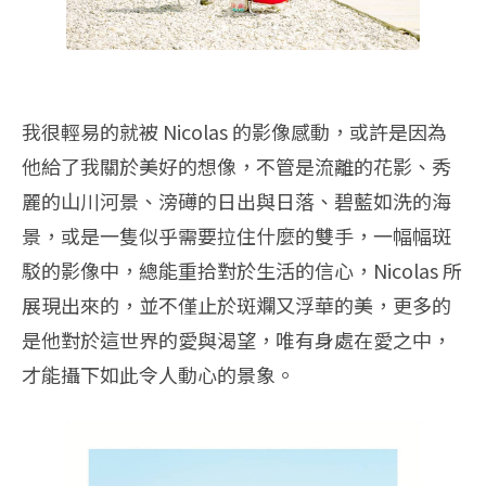
我很輕易的就被 Nicolas 的影像感動，或許是因為
他給了我關於美好的想像，不管是流離的花影、秀
麗的山川河景、滂礡的日出與日落、碧藍如洗的海
景，或是一隻似乎需要拉住什麼的雙手，一幅幅斑
駁的影像中，總能重拾對於生活的信心，Nicolas 所
展現出來的，並不僅止於斑斕又浮華的美，更多的
是他對於這世界的愛與渴望，唯有身處在愛之中，
才能攝下如此令人動心的景象。