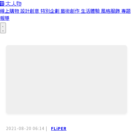
線上購物
設計創意
特別企劃
藝術創作
生活體驗
風格服飾
專題
報導
2021-08-20 06:14
|
FLiPER