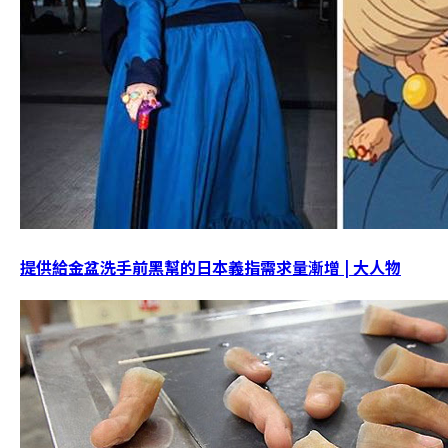
提供給金盆洗手前黑幫的日本義指需求量漸增 | 大人物