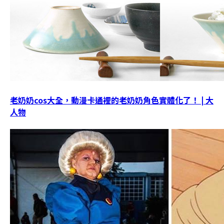
老奶奶cos大全，動漫卡通裡的老奶奶角色實體化了！ | 大
人物