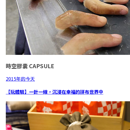
時空膠囊
CAPSULE
2015年的今天
【玩體驗】一針一線，沉浸在幸福的拼布世界中