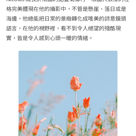
格完美體現在他的攝影中，不管是懸崖、落日或是
海邊，他總能把日常的景緻轉化成唯美的詩意鏡頭
語言，在他的視野裡，看不到令人絕望的殘酷現
實，皆是令人感到心頭一暖的情緒。