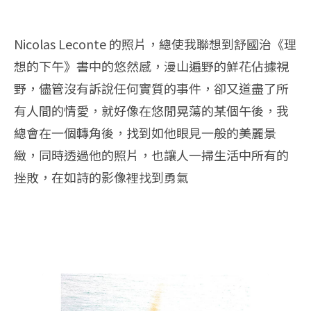
Nicolas Leconte 的照片，總使我聯想到舒國治《理
想的下午》書中的悠然感，漫山遍野的鮮花佔據視
野，儘管沒有訴說任何實質的事件，卻又道盡了所
有人間的情愛，就好像在悠閒晃蕩的某個午後，我
總會在一個轉角後，找到如他眼見一般的美麗景
緻，同時透過他的照片，也讓人一掃生活中所有的
挫敗，在如詩的影像裡找到勇氣