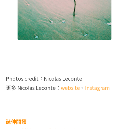
Photos credit：Nicolas Leconte
更多 Nicolas Leconte：
website
、
Instagram
延伸閱讀