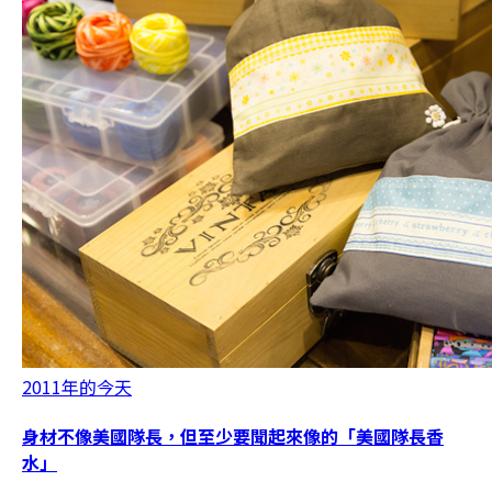
2011年的今天
身材不像美國隊長，但至少要聞起來像的「美國隊長香
水」