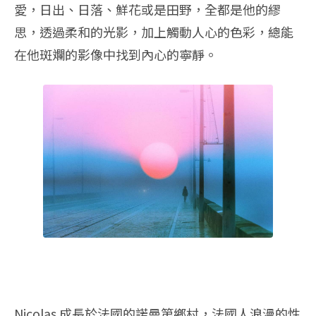
愛，日出、日落、鮮花或是田野，全都是他的繆
思，透過柔和的光影，加上觸動人心的色彩，總能
在他斑斕的影像中找到內心的寧靜。
Nicolas 成長於法國的諾曼第鄉村，法國人浪漫的性