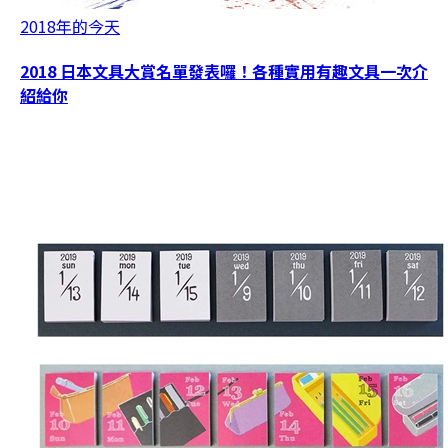
2018年的今天
2018 日本文具大賞名單發表囉！各種實用有趣文具一次介
紹給你