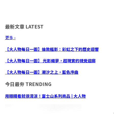
最新文章
LATEST
更多 ›
【大人物每日一圖】倫敦艦影：彩虹之下的歷史迴響
【大人物每日一圖】 光影織夢，超現實的視覺迴廊
【大人物每日一圖】潮汐之上，藍色序曲
今日最夯
TRENDING
用眼睛看就很清涼！富士山系列商品 | 大人物