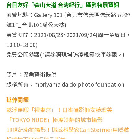
台日友好『森山大道 台灣紀行』攝影特展資訊
展覽地點：Gallery 101 (台北市信義區信義路五段7
號1F_台北101辦公大樓)
展覽時間：2021/08/23~2021/09/24(周一至周日，
10:00-18:00)
免費公開參觀(*請參照現場防疫規範依序參觀。)
照片：異角藝術提供
版權所有：moriyama daido photo foundation
延伸閱讀
乾淨無暇「裸東京」！日本攝影師安藤瑠美
「TOKYO NUDE」極度冷靜的城市攝影
19世紀街拍攝影！挪威科學家Carl Størmer用隱藏