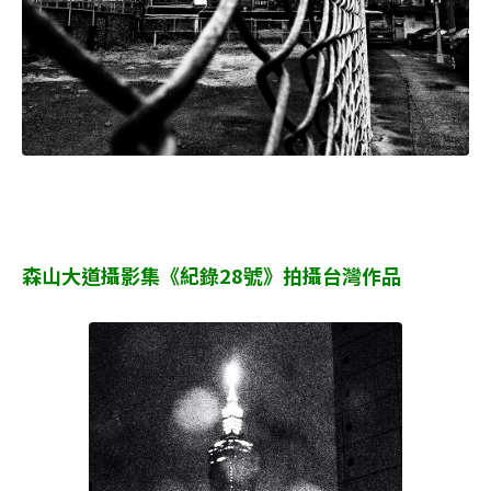
森山大道攝影集《紀錄28號》拍攝台灣作品