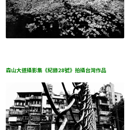
森山大道攝影集《紀錄28號》拍攝台灣作品