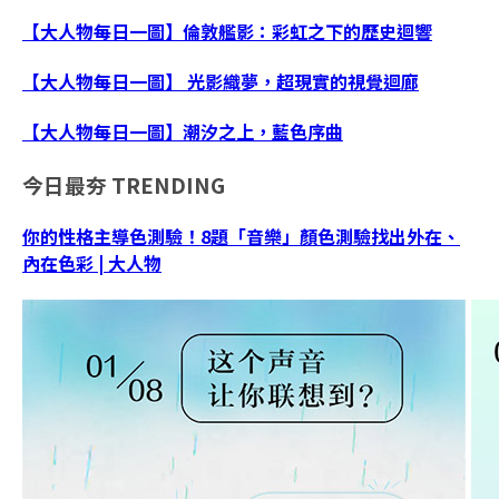
【大人物每日一圖】倫敦艦影：彩虹之下的歷史迴響
【大人物每日一圖】 光影織夢，超現實的視覺迴廊
【大人物每日一圖】潮汐之上，藍色序曲
今日最夯
TRENDING
你的性格主導色測驗！8題「音樂」顏色測驗找出外在、
內在色彩 | 大人物