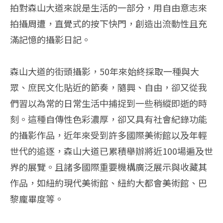
拍對森山大道來說是生活的一部分，用自由意志來
拍攝周遭，直覺式的按下快門，創造出流動性且充
滿記憶的攝影日記。
森山大道的街頭攝影，50年來始終採取一種與大
眾、庶民文化貼近的節奏，隨興、自由，卻又從我
們習以為常的日常生活中捕捉到一些稍縱即逝的時
刻。這種自傳性色彩濃厚，卻又具有社會紀錄功能
的攝影作品，近年來受到許多國際美術館以及年輕
世代的追逐，森山大道已累積舉辦將近100場遍及世
界的展覽。且諸多國際重要機構廣泛展示與收藏其
作品，如紐約現代美術館、紐約大都會美術館、巴
黎龐畢度等。