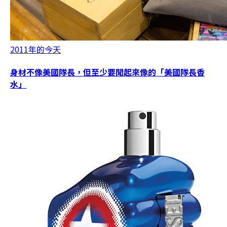
2011年的今天
身材不像美國隊長，但至少要聞起來像的「美國隊長香
水」