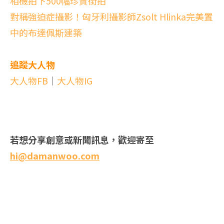
相機拍下500幅珍貴街拍
對稱強迫症攝影！匈牙利攝影師Zsolt Hlinka完美置
中的布達佩斯建築
追蹤大人物
大人物FB
｜
大人物IG
若想分享創意或新聞訊息，歡迎寄至
hi@damanwoo.com