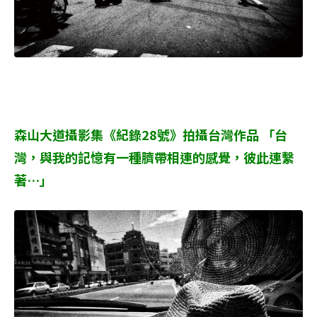
森山大道攝影集《紀錄28號》拍攝台灣作品 「台
灣，與我的記憶有一種臍帶相連的感覺，彼此連繫
著…」