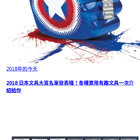
2018年的今天
2018 日本文具大賞名單發表囉！各種實用有趣文具一次介
紹給你