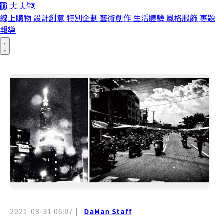
線上購物
設計創意
特別企劃
藝術創作
生活體驗
風格服飾
專題
報導
2021-08-31 06:07
|
DaMan Staff