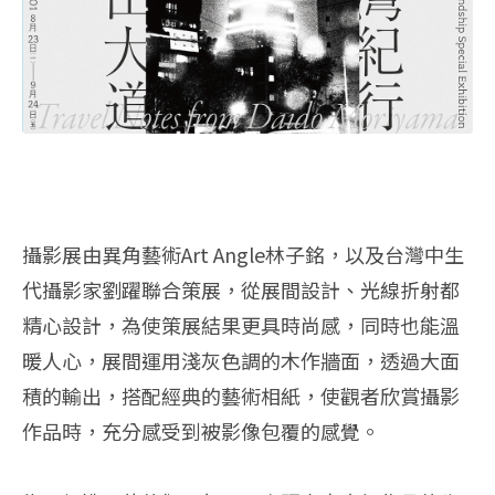
攝影展由異角藝術Art Angle林子銘，以及台灣中生
代攝影家劉躍聯合策展，從展間設計、光線折射都
精心設計，為使策展結果更具時尚感，同時也能溫
暖人心，展間運用淺灰色調的木作牆面，透過大面
積的輸出，搭配經典的藝術相紙，使觀者欣賞攝影
作品時，充分感受到被影像包覆的感覺。