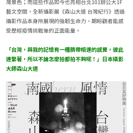
灣景色；而這些作品如今也亮相台北101辦公大1F
藝文空間，全新攝影展《森山大道 台灣紀行》透過
攝影作品本身所展現的強韌生命力，期盼觀者能感
受歷經疫情挑戰後的正面能量。
「台灣，與我的記憶有一種臍帶相連的感覺，彼此
連繫著，所以不論怎麼拍都拍不夠呢！」日本攝影
大師森山大道