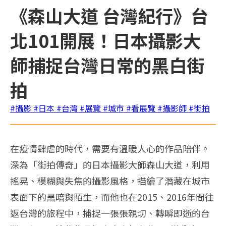
《森山大道 台灣紀行》台
北101開展！日本攝影大
師捕捉台灣日常的黑白街
拍
#攝影
#日本
#台灣
#展覽
#城市
#看展覽
#攝影師
#街拍
在疫情肆虐的時代，需要有溫暖人心的作品陪伴。
深為「街拍傳奇」的日本攝影大師森山大道，利用
搖晃、模糊與失焦的攝影風格，描繪了潛藏在城市
表面下的黑暗與陌生，而他也在2015、2016年間往
返台灣的旅程中，捕捉一張張親切、轉瞬即逝的台