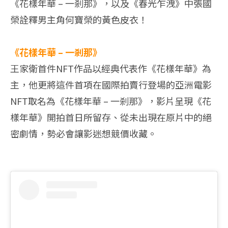
《花樣年華 – 一剎那》，以及《春光乍洩》中張國
榮詮釋男主角何寶榮的黃色皮衣！
《花樣年華 – 一剎那》
王家衛首件NFT作品以經典代表作《花樣年華》為
主，他更將這件首項在國際拍賣行登場的亞洲電影
NFT取名為《花樣年華 – 一剎那》，影片呈現《花
樣年華》開拍首日所留存、從未出現在原片中的絕
密劇情，勢必會讓影迷想競價收藏。