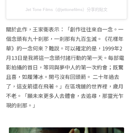
Jet Tone Films（@jettonefilms）分享的貼文
關於此作，王家衛表示：「創作往往來自一念。一
個念頭有九十剎那，一剎那有九百生滅。《花樣年
華》的一念何來？難說。可以確定的是，1999年2
月13日是我將這一念頭付諸行動的第一天。每部電
影拍攝的首日，等同與夢中人的第一次約會；既驚
且喜，如履薄冰。開弓沒有回頭箭。 二十年過去
了，這支箭還在飛著。」在區塊鏈的世界裡，歲月
不老。「願未來更多人去體會，去追尋，那靈光乍
現的剎那。」