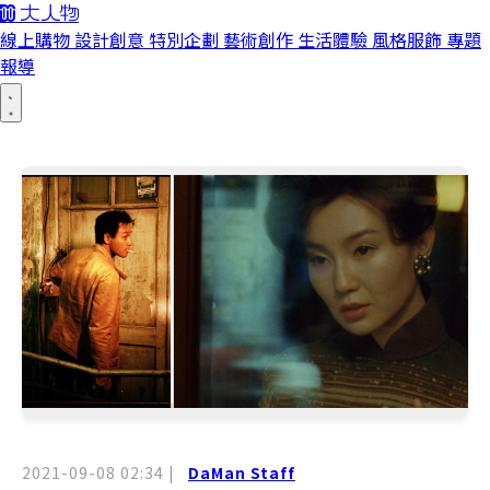
線上購物
設計創意
特別企劃
藝術創作
生活體驗
風格服飾
專題
報導
2021-09-08 02:34
|
DaMan Staff