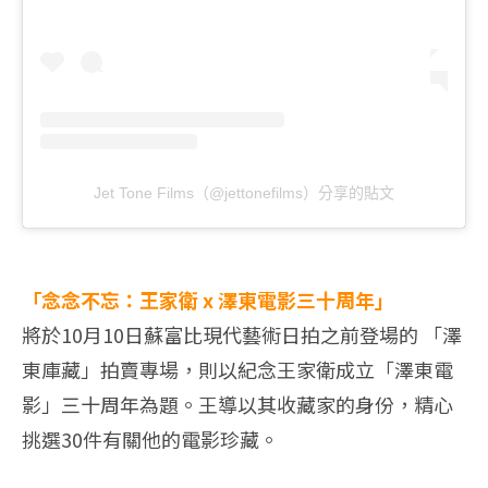
Jet Tone Films（@jettonefilms）分享的貼文
「念念不忘：王家衛 x 澤東電影三十周年」
將於10月10日蘇富比現代藝術日拍之前登場的 「澤
東庫藏」拍賣專場，則以紀念王家衛成立「澤東電
影」三十周年為題。王導以其收藏家的身份，精心
挑選30件有關他的電影珍藏。