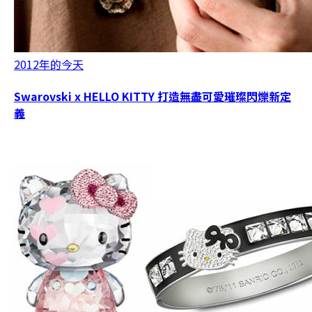
2012年的今天
Swarovski x HELLO KITTY 打造無盡可愛璀璨閃爍新定
義