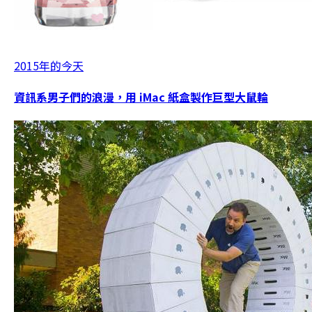
2015年的今天
資訊系男子們的浪漫，用 iMac 紙盒製作巨型大鼠輪