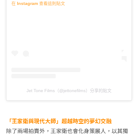
在 Instagram 查看這則貼文
Jet Tone Films（@jettonefilms）分享的貼文
「王家衛與現代大師」超越時空的夢幻交融
除了兩場拍賣外，王家衛也會化身策展人，以其獨