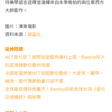
特美學語言詮釋並演繹來自本季晚拍的兩位東西方
大師鉅作。
圖片：澤東電影
資料來源：
蘇富比
延伸閱讀
NFT是什麼？揭開加密藝術讓村上隆、Beeple投入
的區塊鍊數位藝術熱潮
法國麥當勞推NFT加密數位藝術！大麥克、薯條、
雞塊、聖代像素動畫只送不賣
全球最高價碎紙畫作！Banksy碎紙氣球女孩《愛在
垃圾桶裡》再拍賣