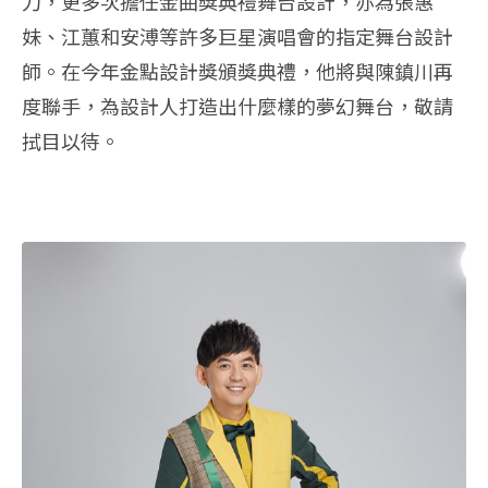
刀，更多次擔任金曲獎典禮舞台設計，亦為張惠
妹、江蕙和安溥等許多巨星演唱會的指定舞台設計
師。在今年金點設計獎頒獎典禮，他將與陳鎮川再
度聯手，為設計人打造出什麼樣的夢幻舞台，敬請
拭目以待。