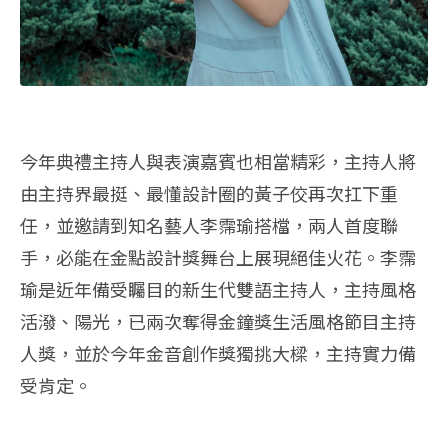
今年典禮主持人與表演嘉賓也相當精彩，主持人將
由主持界最挺、最懂設計圈的黃子佼再次扛下重
任，並邀請到知名藝人李霈瑜搭檔，兩人首度聯
手，必能在金點設計獎舞台上展現絕佳火花。李霈
瑜是近年備受矚目的新生代雙語主持人，主持風格
活潑、陽光，已兩次奪得金鐘獎生活風格節目主持
人獎，並於今年金音創作獎獨挑大樑，主持實力備
受肯定。