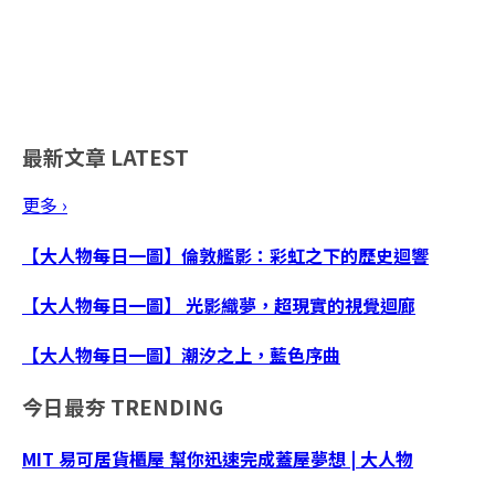
最新文章
LATEST
更多 ›
【大人物每日一圖】倫敦艦影：彩虹之下的歷史迴響
【大人物每日一圖】 光影織夢，超現實的視覺迴廊
【大人物每日一圖】潮汐之上，藍色序曲
今日最夯
TRENDING
MIT 易可居貨櫃屋 幫你迅速完成蓋屋夢想 | 大人物