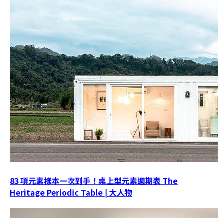
83 項元素樣本一次到手！桌上型元素週期表 The
Heritage Periodic Table | 大人物