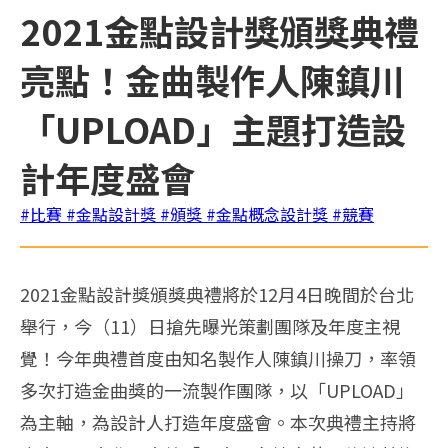
2021金點設計獎頒獎典禮
亮點！金曲製作人陳鎮川
「UPLOAD」主題打造設
計年度盛會
#比賽
#金點設計獎
#頒獎
#金點概念設計獎
#競賽
2021金點設計獎頒獎典禮將於12月4日晚間於台北
舉行，今（11）日搶先曝光策劃團隊及年度主視
覺！今年典禮首度由知名製作人陳鎮川操刀，率領
多次打造金曲獎的一流製作團隊，以「UPLOAD」
為主軸，為設計人打造年度盛會。本次典禮主持將