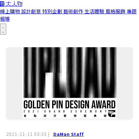
線上購物
設計創意
特別企劃
藝術創作
生活體驗
風格服飾
專題
報導
2021-11-11 03:33
|
DaMan Staff