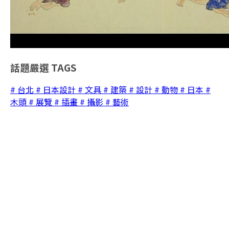
話題嚴選
TAGS
# 台北
# 日本設計
# 文具
# 建築
# 設計
# 動物
# 日本
#
木頭
# 展覽
# 插畫
# 攝影
# 藝術