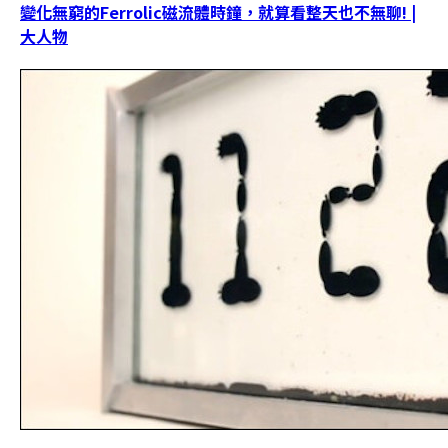
變化無窮的Ferrolic磁流體時鐘，就算看整天也不無聊! |
大人物