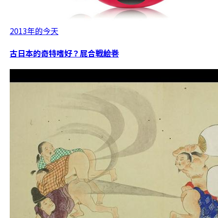
2013年的今天
古日本的奇特嗜好？屁合戦絵巻