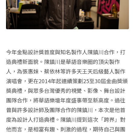
今年金點設計獎首度與知名製作人陳鎮川合作，打
造典禮新面貌。陳鎮川是華語音樂圈的頂尖製作
人，為張惠妹、蔡依林等許多天王天后級藝人製作
演唱會，更在2014年起連續策劃25至30屆金曲獎頒
獎典禮，與眾多台灣優秀的視覺、影像、舞台設計
團隊合作，將華語樂壇年度盛事帶至新高度。過往
曾與許多設計師及團隊合作的陳鎮川，本次是他首
度為設計人打造典禮。陳鎮川提到這次「跨界」對
他而言，是相當有趣、刺激的過程，期待自己與團