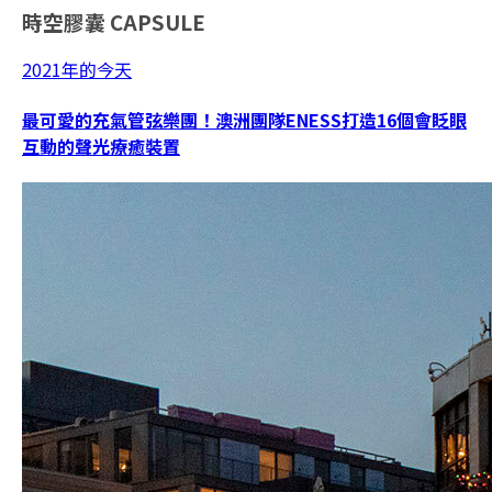
時空膠囊
CAPSULE
2021年的今天
最可愛的充氣管弦樂團！澳洲團隊ENESS打造16個會眨眼
互動的聲光療癒裝置