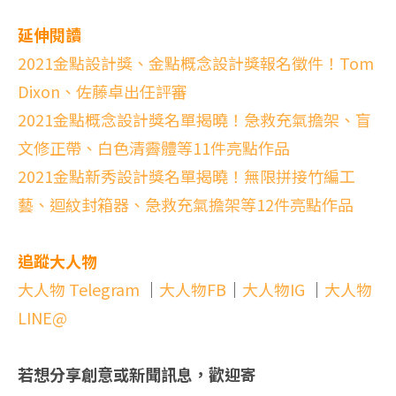
延伸閱讀
2021金點設計獎、金點概念設計獎報名徵件！Tom
Dixon、佐藤卓出任評審
2021金點概念設計獎名單揭曉！急救充氣擔架、盲
文修正帶、白色清霽體等11件亮點作品
2021金點新秀設計獎名單揭曉！無限拼接竹編工
藝、迴紋封箱器、急救充氣擔架等12件亮點作品
追蹤大人物
大人物 Telegram
｜
大人物FB
｜
大人物IG
｜
大人物
LINE@
若想分享創意或新聞訊息，歡迎寄