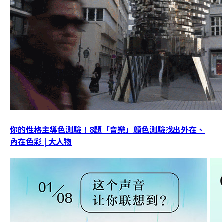
你的性格主導色測驗！8題「音樂」顏色測驗找出外在、
內在色彩 | 大人物