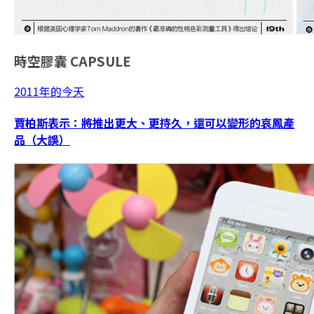
時空膠囊
CAPSULE
2011年的今天
賈柏斯表示：將推出更大、更持久，還可以變形的哀鳳產
品（大誤）