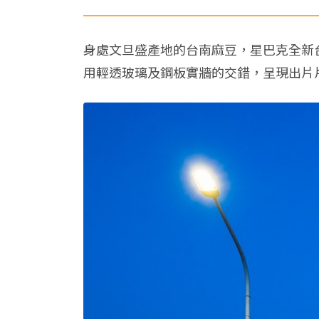
身處文旦盛產地的台南麻豆，星巴克全新
用輕透玻璃及鋼板實牆的交錯，呈現出片