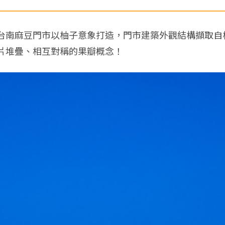
台南麻豆門市以柚子意象打造，門市建築外觀結構擷取自
片堆疊、
相互對稱的果瓣概念！