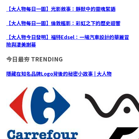
【大人物每日一圖】光影敘事：靜默中的靈魂絮語
【大人物每日一圖】倫敦艦影：彩虹之下的歷史迴響
【大人物今日發明】福特Edsel：一場汽車設計的華麗冒
險與淒美謝幕
今日最夯
TRENDING
隱藏在知名品牌Logo背後的秘密小故事 | 大人物