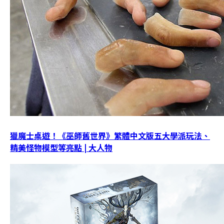
獵魔士桌遊！《巫師舊世界》繁體中文版五大學派玩法、
精美怪物模型等亮點 | 大人物