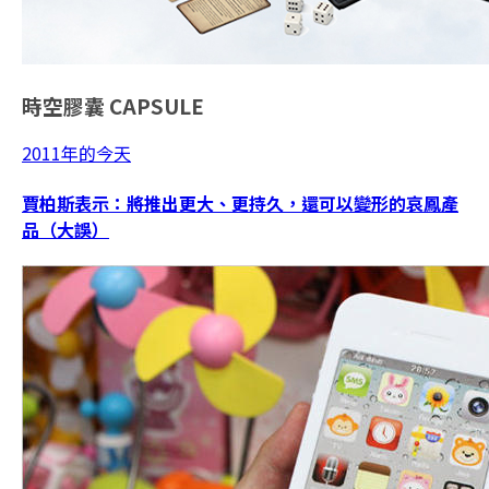
時空膠囊
CAPSULE
2011年的今天
賈柏斯表示：將推出更大、更持久，還可以變形的哀鳳產
品（大誤）