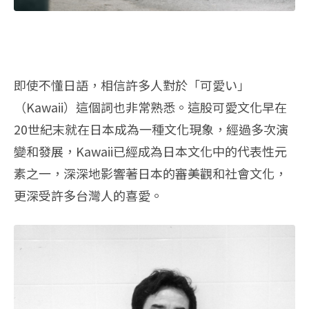
即使不懂日語，相信許多人對於「可愛い」
（Kawaii）這個詞也非常熟悉。這股可愛文化早在
20世紀末就在日本成為一種文化現象，經過多次演
變和發展，Kawaii已經成為日本文化中的代表性元
素之一，深深地影響著日本的審美觀和社會文化，
更深受許多台灣人的喜愛。