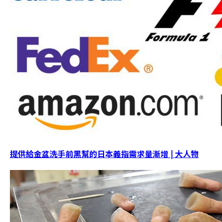
提供給金盆洗手前黑幫的日本義指需求量漸增 | 大人物