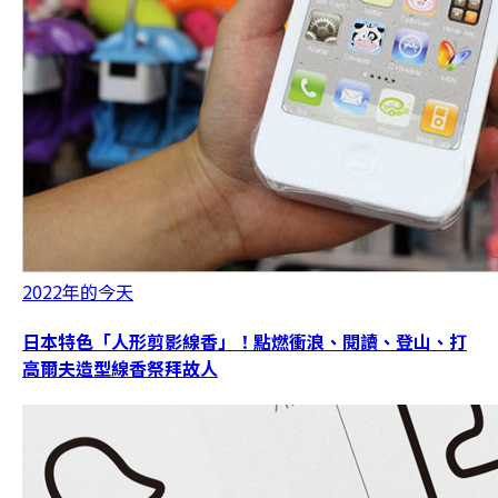
2022年的今天
日本特色「人形剪影線香」！點燃衝浪、閱讀、登山、打
高爾夫造型線香祭拜故人