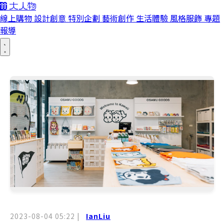
線上購物
設計創意
特別企劃
藝術創作
生活體驗
風格服飾
專題
報導
2023-08-04 05:22
|
IanLiu