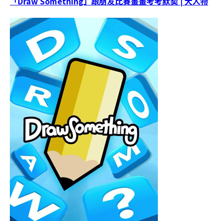
「Draw Something」跟朋友比賽畫畫考考默契 | 大人物