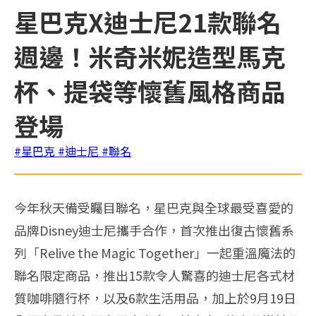
星巴克X迪士尼21款聯名
週邊！米奇米妮造型馬克
杯、提袋等懷舊風格商品
登場
#星巴克
#迪士尼
#聯名
今年秋天備受矚目聯名，星巴克與全球最受喜愛的
品牌Disney
迪士尼攜手合作，首次推出復古懷舊系
列「Relive the Magic Together」一起重溫魔法的
聯名限定商品，推出15款令人
驚喜的迪士尼各式材
質咖啡隨行杯，以及6款生活用品，加上於9月
19日