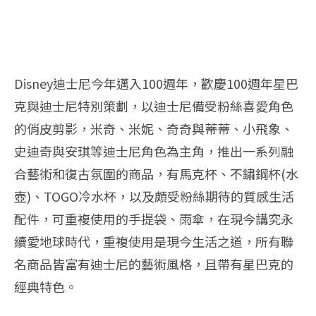
Disney迪士尼今年邁入100週年，歡慶100週年星巴
克與迪士尼特別策劃，以迪士尼備受粉絲
喜愛角色
的俏皮剪影，米奇、米妮、奇奇與蒂蒂、小飛象、
史迪奇與安琪等迪士尼角色為主角，
推出一系列融
合藝術和復古氛圍的商品，有馬克杯、不鏽鋼杯(水
壺
)、TOGO冷水杯，以及頗受粉絲期待的質感生活
配件，
可重複使用的手提袋、雨傘，在現今講究永
續愛地球時代，
重複使用是現今生活之道，所有聯
名商品皆富有迪士尼的藝術風格，
且帶有星巴克的
經典特色。