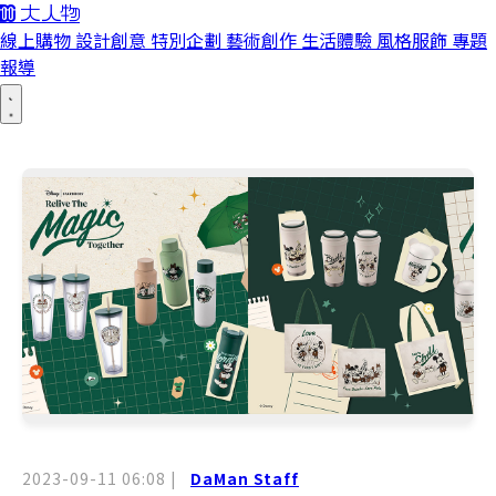
線上購物
設計創意
特別企劃
藝術創作
生活體驗
風格服飾
專題
報導
2023-09-11 06:08
|
DaMan Staff