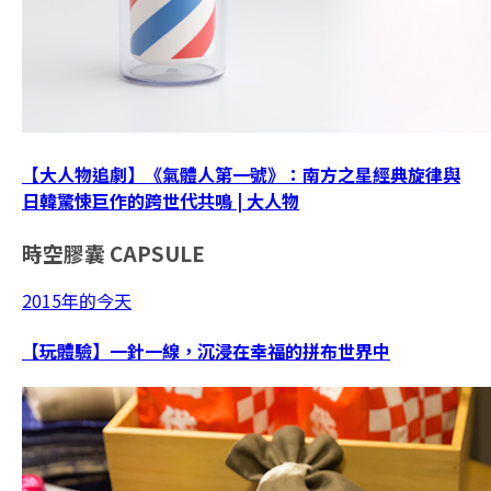
【大人物追劇】《氣體人第一號》：南方之星經典旋律與
日韓驚悚巨作的跨世代共鳴 | 大人物
時空膠囊
CAPSULE
2015年的今天
【玩體驗】一針一線，沉浸在幸福的拼布世界中