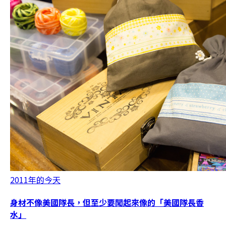
2011年的今天
身材不像美國隊長，但至少要聞起來像的「美國隊長香
水」