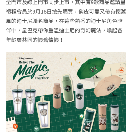
全門市及線上門市同步上市，其中有9款商品邀請星
禮程會員
於9月18日搶先購買，俏皮可愛又帶有懷舊
風的迪士尼聯名商品，
在這些熟悉的迪士尼角色陪
伴中，
星巴克帶你重溫迪士尼的奇幻魔法，喚起各
年齡層共同的懷舊情懷！