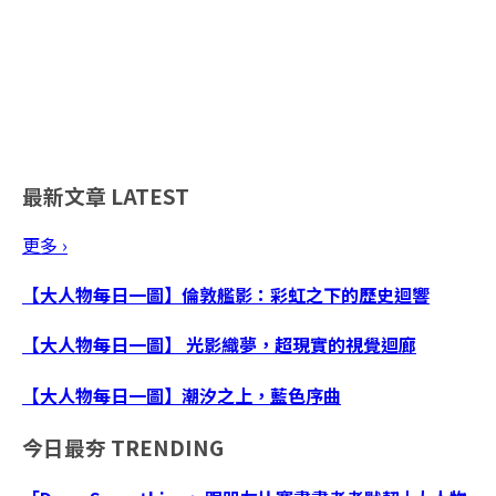
最新文章
LATEST
更多 ›
【大人物每日一圖】倫敦艦影：彩虹之下的歷史迴響
【大人物每日一圖】 光影織夢，超現實的視覺迴廊
【大人物每日一圖】潮汐之上，藍色序曲
今日最夯
TRENDING