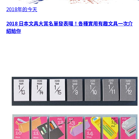
2018年的今天
2018 日本文具大賞名單發表囉！各種實用有趣文具一次介
紹給你