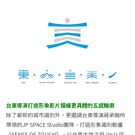
台東導演打造形象影片描繪更具體的五感輪廓
除了嶄新的城市識別外，更邀請台東導演蔣承翰所
帶領的JP SPACE Studio團隊，打造形象識別動畫
《SENSE OF TOUCH》，以台東大地之母 (Ina) 守