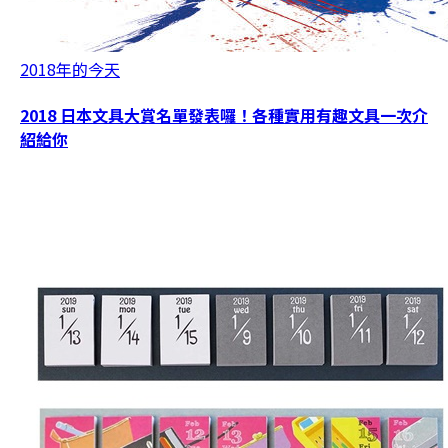
2018年的今天
2018 日本文具大賞名單發表囉！各種實用有趣文具一次介
紹給你