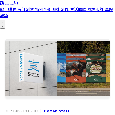
線上購物
設計創意
特別企劃
藝術創作
生活體驗
風格服飾
專題
報導
2023-09-19 02:02
|
DaMan Staff