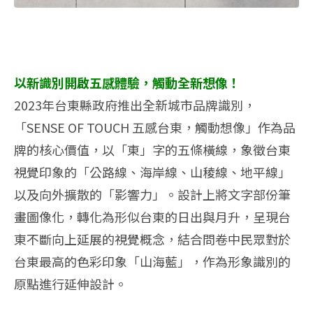
以新識別開啟五感體驗，觸動全新想像！
2023年台東縣政府推出全新城市品牌識別，
「SENSE OF TOUCH 五感台東，觸動想像」作為品
牌的核心價值，以「東」字的五條橫線，象徵台東
視覺印象的「公路線、海岸線、山稜線、地平線」
以及向外擴散的「影響力」。​設計上將文字部份筆
畫圖像化，轉化為形似台東的日出與月升，呈現台
東不斷向上延展的視覺概念，結合問卷中民眾對於
台東最高的色彩印象「山海藍」，作為形象識別的
原點進行延伸設計。