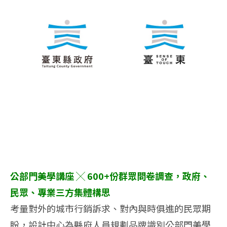
公部門美學講座 ╳ 600+份群眾問卷調查，政府、
民眾、專業三方集體構思
考量對外的城市行銷訴求、對內與時俱進的民眾期
盼，設計中心為縣府人員規劃品牌識別公部門美學