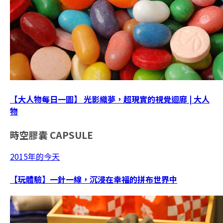
【大人物每日一圖】 光影織夢，超現實的視覺迴廊 | 大人
物
時空膠囊
CAPSULE
2015年的今天
【玩體驗】一針一線，沉浸在幸福的拼布世界中