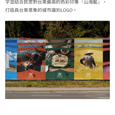
字並結合民眾對台東最高的色彩印象「山海藍」，
打造具台東意象的城市識別LOGO。