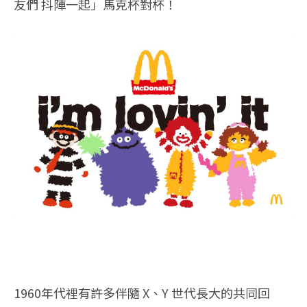
友們 抖陣一起」馬克杯對杯！
1960年代裡有許多伴隨 X、Y 世代長大的共同回