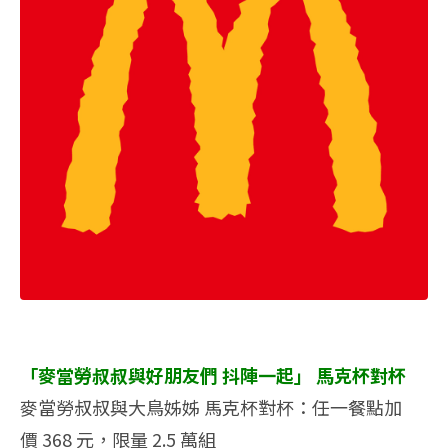
「麥當勞叔叔與好朋友們 抖陣一起」 馬克杯對杯
麥當勞叔叔與大鳥姊姊 馬克杯對杯：任一餐點加
價 368 元，限量 2.5 萬組