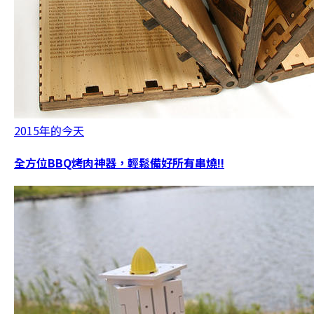
2015年的今天
全方位BBQ烤肉神器，輕鬆備好所有串燒!!