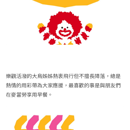
樂觀活潑的大鳥姊姊熱衷飛行但不擅長降落，
總是
熱情的用彩帶為大家應援，
最喜歡的事是與朋友們
在麥當勞享用早餐。