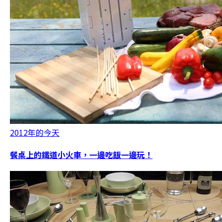
2012年的今天
餐桌上的鐵道小火車，一邊吃飯一邊玩！