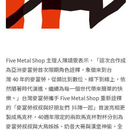
Five Metal Shop 主理人陳靖雯表示，「這次合作成
為亞洲麥當勞首次限期角色詮釋，
象徵來到台
灣 40 年的麥當勞，從類比到數位、線下到線上，依
然隨著時代演進，
繼續為每一個世代帶來簡單的快
樂。」台灣麥當勞攜手 Five Metal Shop 重新詮釋
的「麥當勞叔叔與好朋友們 抖陣一起」首波亮相更
製成馬克杯，40週年限定的兩款馬克杯對杯分別為
麥當勞叔叔與大鳥姊姊、
奶昔大哥與漢堡神偷，全