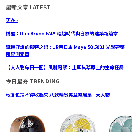
最新文章
LATEST
更多 ›
橋屋：Dan Brunn FAIA 跨越時代與自然的建築新篇章
鐵道守護的獨特之眼：JR東日本 Maya 50 5001 光學建築
限界測定車
【大人物每日一圖】風馳電掣：土耳其草原上的生命狂舞
今日最夯
TRENDING
秋冬也捨不得收起來 八款精緻美型電風扇 | 大人物