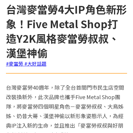
台灣麥當勞4大IP角色新形
象！Five Metal Shop打
造Y2K風格麥當勞叔叔、
漢堡神偷
#麥當勞
#大好話題
台灣麥當勞40週年，除了全台首間門市民生店空間
改裝換新外，此次品牌也攜手Five Metal Shop團
隊，將麥當勞四個明星角色－麥當勞叔叔、
大鳥姊
姊、奶昔大哥、漢堡神偷以新形象姿態示人，為經
典IP注入新的生命，並且推出「麥當勞叔叔與好朋