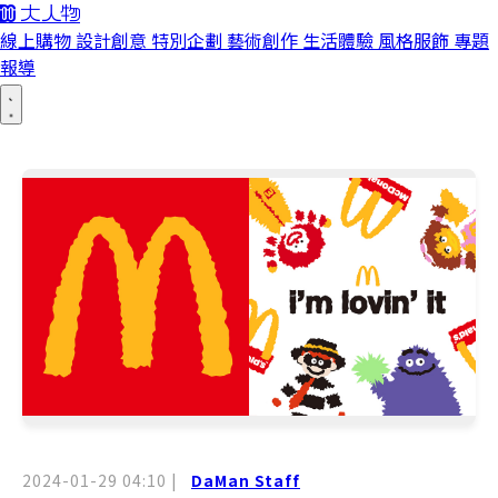
線上購物
設計創意
特別企劃
藝術創作
生活體驗
風格服飾
專題
報導
2024-01-29 04:10
|
DaMan Staff