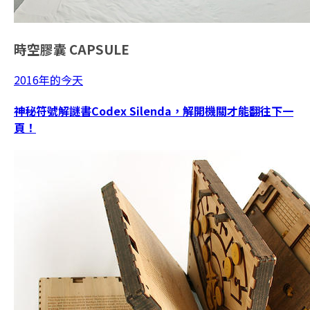
時空膠囊
CAPSULE
2016年的今天
神秘符號解謎書Codex Silenda，解開機關才能翻往下一
頁！