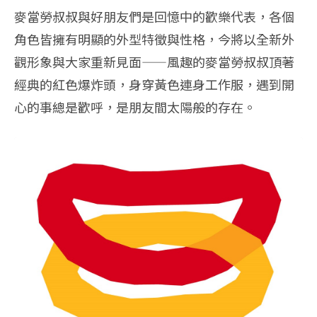
麥當勞叔叔與好朋友們是回憶中的歡樂代表，
各個
角色皆擁有明顯的外型特徵與性格，
今將以全新外
觀形象與大家重新見面——風趣的麥當勞叔叔頂著
經典
的紅色爆炸頭，身穿黃色連身工作服，遇到開
心的事總是歡呼，
是朋友間太陽般的存在。