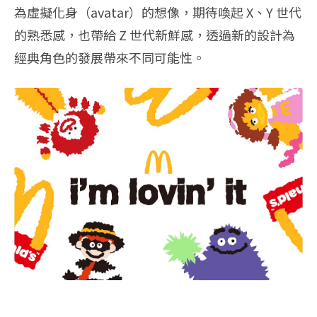
為虛擬化身（avatar）的想像，
期待喚起 X、Y 世代
的熟悉感，也帶給 Z 世代新鮮感，透過新的設計為
經典角色的發展帶來不同可能性。