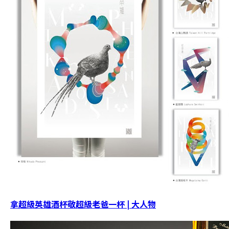
拿超級英雄酒杯敬超級老爸一杯 | 大人物