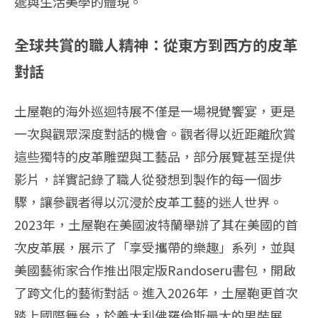
遞與生活美學的體現。
全球共賞的職人精神：從東方到西方的皮革
對話
土屋鞄的海外巡迴特展不僅是一場視覺饗宴，更是
一次與觀眾深度對話的機會。觀者得以近距離欣賞
這些獨特的皮革雕塑與工藝品，部分展覽甚至提供
影片，詳實記錄了職人從發想到製作的每一個步
驟，讓參觀者得以沉浸於皮革工藝的迷人世界。
2023年，土屋鞄在美國波特蘭舉辦了其在美國的首
次皮革展，展示了「享受攜帶的樂趣」系列，並與
美國藝術家合作推出限定版Randoseru書包，開啟
了跨文化的藝術對話。進入2026年，土屋鞄更首次
踏上國際舞台，於義大利佛羅倫斯最大的男裝展