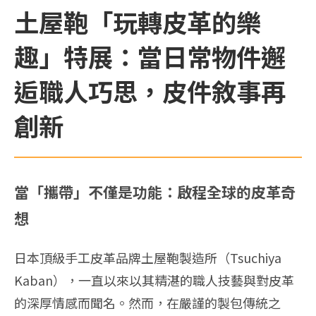
土屋鞄「玩轉皮革的樂
趣」特展：當日常物件邂
逅職人巧思，皮件敘事再
創新
當「攜帶」不僅是功能：啟程全球的皮革奇
想
日本頂級手工皮革品牌土屋鞄製造所（Tsuchiya
Kaban），一直以來以其精湛的職人技藝與對皮革
的深厚情感而聞名。然而，在嚴謹的製包傳統之