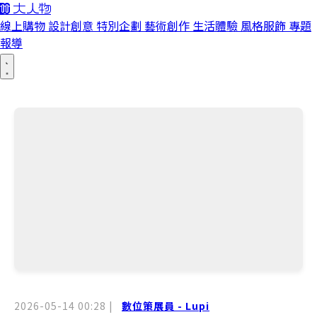
線上購物
設計創意
特別企劃
藝術創作
生活體驗
風格服飾
專題
報導
2026-05-14 00:28
|
數位策展員 - Lupi