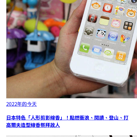
2022年的今天
日本特色「人形剪影線香」！點燃衝浪、閱讀、登山、打
高爾夫造型線香祭拜故人