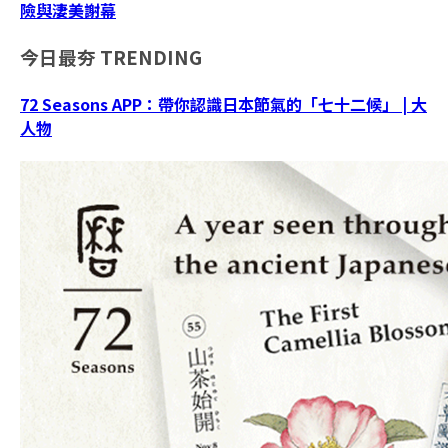
險與淒美謝幕
今日最夯
TRENDING
72 Seasons APP：帶你認識日本節氣的「七十二候」 | 大
人物