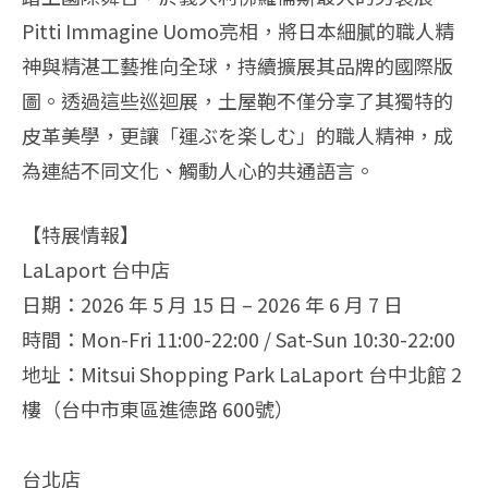
Pitti Immagine Uomo亮相，將日本細膩的職人精
神與精湛工藝推向全球，持續擴展其品牌的國際版
圖。透過這些巡迴展，土屋鞄不僅分享了其獨特的
皮革美學，更讓「運ぶを楽しむ」的職人精神，成
為連結不同文化、觸動人心的共通語言。
【特展情報】
LaLaport 台中店
日期：2026 年 5 月 15 日 – 2026 年 6 月 7 日
時間：Mon-Fri 11:00-22:00 / Sat-Sun 10:30-22:00
地址：Mitsui Shopping Park LaLaport 台中北館 2
樓（台中市東區進德路 600號）
台北店