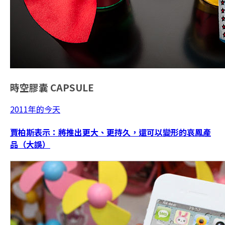
時空膠囊
CAPSULE
2011年的今天
賈柏斯表示：將推出更大、更持久，還可以變形的哀鳳產
品（大誤）