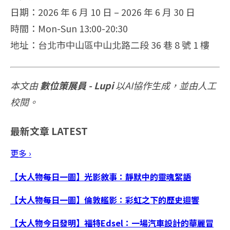
日期：2026 年 6 月 10 日 – 2026 年 6 月 30 日
時間：Mon-Sun 13:00-20:30
地址：台北市中山區中山北路二段 36 巷 8 號 1 樓
本文由
數位策展員 - Lupi
以AI協作生成，並由人工
校閱。
最新文章
LATEST
更多 ›
【大人物每日一圖】光影敘事：靜默中的靈魂絮語
【大人物每日一圖】倫敦艦影：彩虹之下的歷史迴響
【大人物今日發明】福特Edsel：一場汽車設計的華麗冒