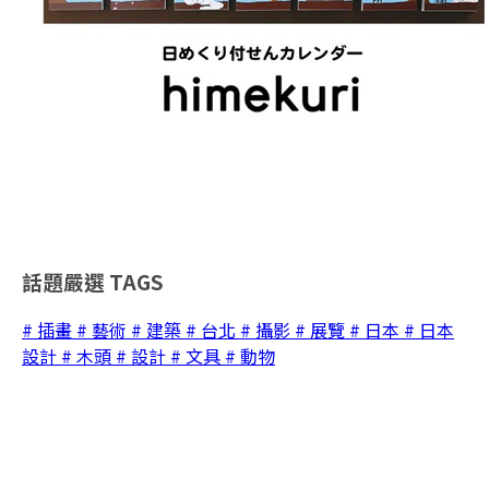
話題嚴選
TAGS
# 插畫
# 藝術
# 建築
# 台北
# 攝影
# 展覽
# 日本
# 日本
設計
# 木頭
# 設計
# 文具
# 動物