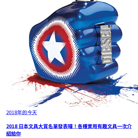
2018年的今天
2018 日本文具大賞名單發表囉！各種實用有趣文具一次介
紹給你