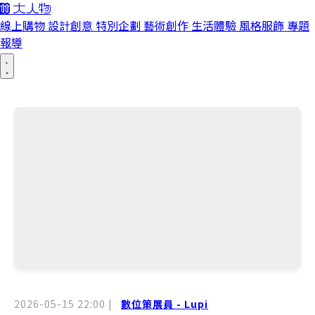
線上購物
設計創意
特別企劃
藝術創作
生活體驗
風格服飾
專題
報導
2026-05-15 22:00
|
數位策展員 - Lupi