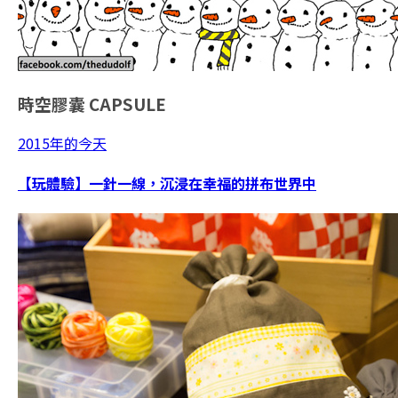
時空膠囊
CAPSULE
2015年的今天
【玩體驗】一針一線，沉浸在幸福的拼布世界中