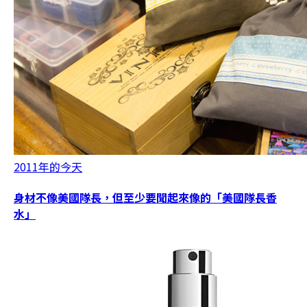
2011年的今天
身材不像美國隊長，但至少要聞起來像的「美國隊長香
水」