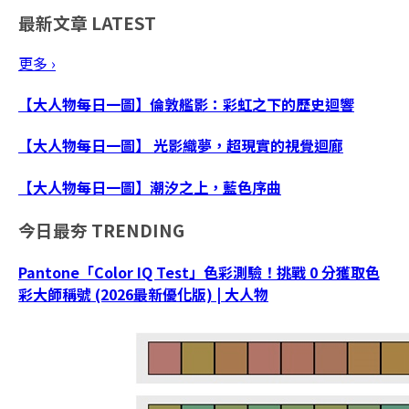
最新文章
LATEST
更多 ›
【大人物每日一圖】倫敦艦影：彩虹之下的歷史迴響
【大人物每日一圖】 光影織夢，超現實的視覺迴廊
【大人物每日一圖】潮汐之上，藍色序曲
今日最夯
TRENDING
Pantone「Color IQ Test」色彩測驗！挑戰 0 分獲取色
彩大師稱號 (2026最新優化版) | 大人物