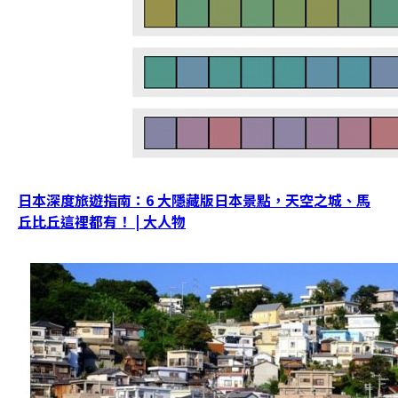
日本深度旅遊指南：6 大隱藏版日本景點，天空之城、馬
丘比丘這裡都有！ | 大人物