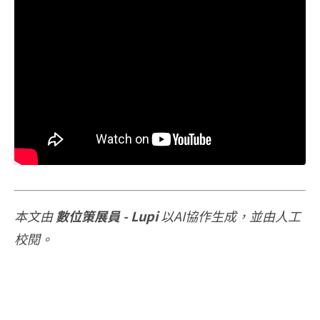
本文由
數位策展員 - Lupi
以AI協作生成，並由人工
校閱。