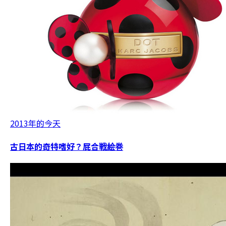
2013年的今天
古日本的奇特嗜好？屁合戦絵巻