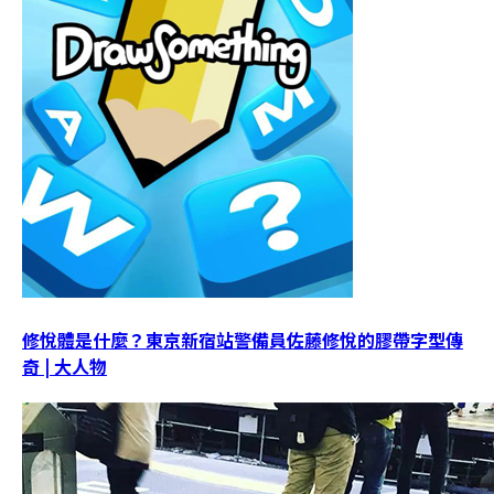
修悅體是什麼？東京新宿站警備員佐藤修悅的膠帶字型傳
奇 | 大人物