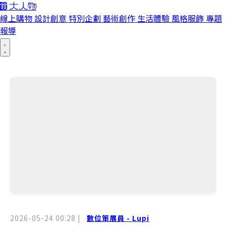
線上購物
設計創意
特別企劃
藝術創作
生活體驗
風格服飾
專題
報導
2026-05-24 00:28
|
數位策展員 - Lupi