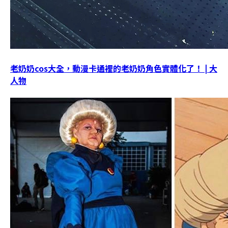
老奶奶cos大全，動漫卡通裡的老奶奶角色實體化了！ | 大
人物