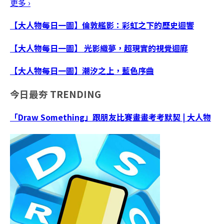
更多 ›
【大人物每日一圖】倫敦艦影：彩虹之下的歷史迴響
【大人物每日一圖】 光影織夢，超現實的視覺迴廊
【大人物每日一圖】潮汐之上，藍色序曲
今日最夯
TRENDING
「Draw Something」跟朋友比賽畫畫考考默契 | 大人物