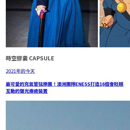
時空膠囊
CAPSULE
2021年的今天
最可愛的充氣管弦樂團！澳洲團隊ENESS打造16個會眨眼
互動的聲光療癒裝置