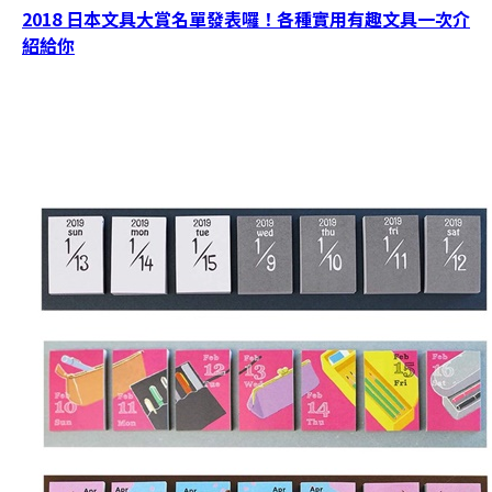
2018 日本文具大賞名單發表囉！各種實用有趣文具一次介
紹給你