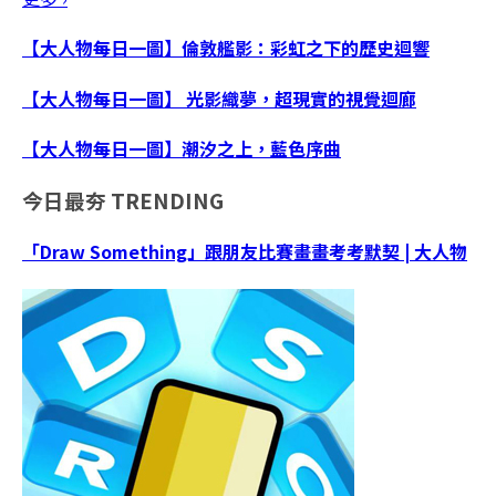
【大人物每日一圖】倫敦艦影：彩虹之下的歷史迴響
【大人物每日一圖】 光影織夢，超現實的視覺迴廊
【大人物每日一圖】潮汐之上，藍色序曲
今日最夯
TRENDING
「Draw Something」跟朋友比賽畫畫考考默契 | 大人物