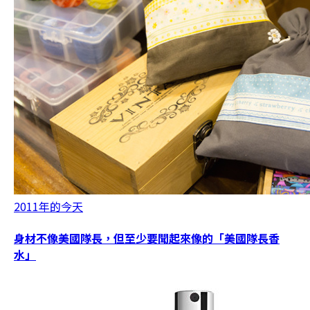
2011年的今天
身材不像美國隊長，但至少要聞起來像的「美國隊長香
水」