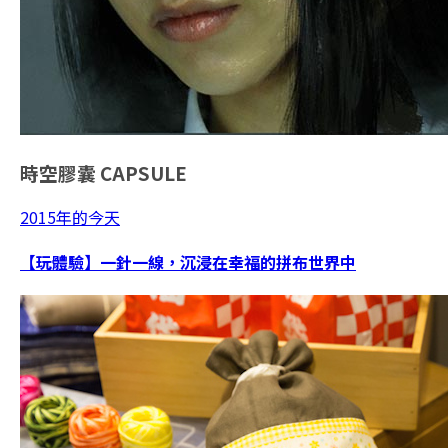
時空膠囊
CAPSULE
2015年的今天
【玩體驗】一針一線，沉浸在幸福的拼布世界中