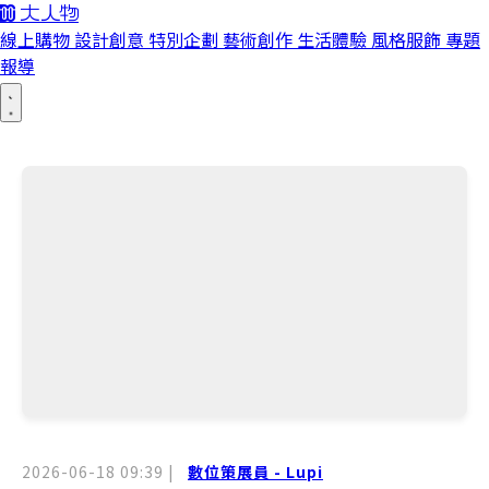
線上購物
設計創意
特別企劃
藝術創作
生活體驗
風格服飾
專題
報導
2026-06-18 09:39
|
數位策展員 - Lupi