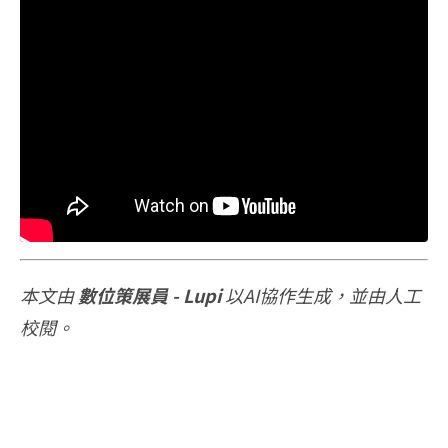
本文由
數位策展員 - Lupi
以AI協作生成，並由人工
校閱。