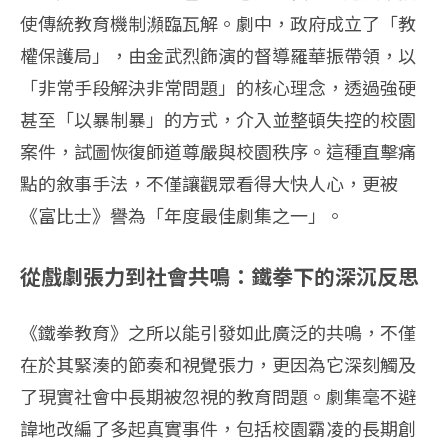
使傳統教育機制瀕臨瓦解。劇中，政府成立了「教
權保護局」，由金武烈飾演的督導羅華振帶領，以
「非常手段解決非常問題」的核心理念，透過強硬
甚至「以暴制暴」的方式，介入並整頓失控的校園
案件，試圖恢復師道尊嚴與校園秩序。這種直擊痛
點的敘事手法，不僅讓觀眾看得大快人心，更被
《富比士》譽為「年度最佳劇集之一」。
從戲劇張力到社會共鳴：鐵拳下的深沉反思
《鐵拳教育》之所以能引發如此廣泛的共鳴，不僅
在於其緊湊的節奏和視覺張力，更因為它深刻觸及
了現實社會中長期被忽視的教育問題。劇集毫不避
諱地改編了多起真實事件，包括校園霸凌的長期創