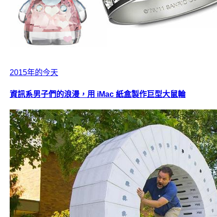
2015年的今天
資訊系男子們的浪漫，用 iMac 紙盒製作巨型大鼠輪