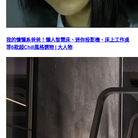
我的慵懶系爸爸！懶人智慧床、迷你投影機、床上工作桌
等6款超Chill風格選物 | 大人物