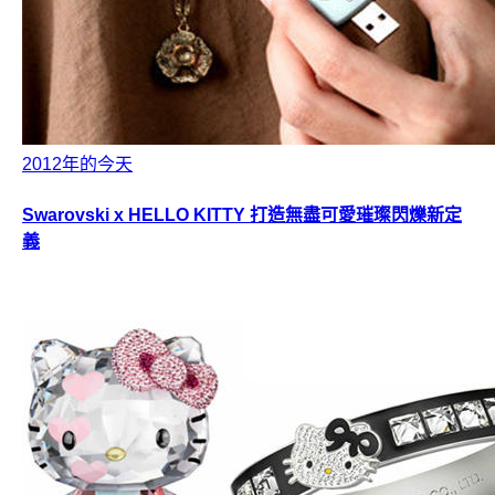
2012年的今天
Swarovski x HELLO KITTY 打造無盡可愛璀璨閃爍新定
義