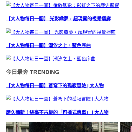
【大人物每日一圖】 光影織夢，超現實的視覺迴廊
【大人物每日一圖】潮汐之上，藍色序曲
今日最夯
TRENDING
【大人物每日一圖】蒼穹下的孤寂冒險 | 大人物
歷久彌新！絲毫不古板的「可撕式傳單」 | 大人物