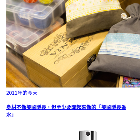
2011年的今天
身材不像美國隊長，但至少要聞起來像的「美國隊長香
水」