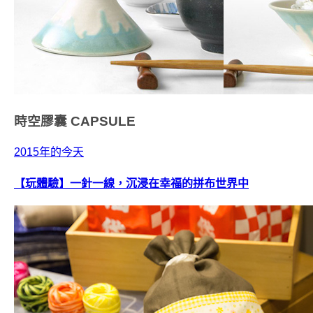
時空膠囊
CAPSULE
2015年的今天
【玩體驗】一針一線，沉浸在幸福的拼布世界中