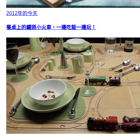
2012年的今天
餐桌上的鐵道小火車，一邊吃飯一邊玩！