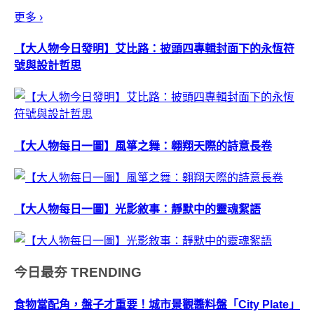
更多 ›
【大人物今日發明】艾比路：披頭四專輯封面下的永恆符
號與設計哲思
【大人物每日一圖】風箏之舞：翱翔天際的詩意長卷
【大人物每日一圖】光影敘事：靜默中的靈魂絮語
今日最夯
TRENDING
食物當配角，盤子才重要！城市景觀醬料盤「City Plate」