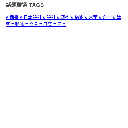
話題嚴選
TAGS
# 插畫
# 日本設計
# 設計
# 藝術
# 攝影
# 木頭
# 台北
# 建
築
# 動物
# 文具
# 展覽
# 日本