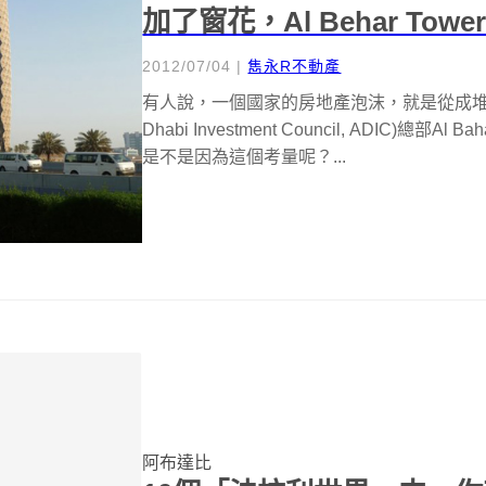
加了窗花，Al Behar To
2012/07/04
|
雋永R不動產
有人說，一個國家的房地產泡沫，就是從成堆
Dhabi Investment Council, ADIC)總
是不是因為這個考量呢？...
阿布達比