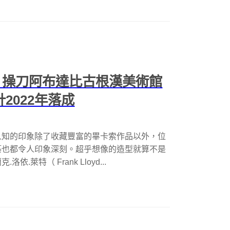
hry 操刀阿布達比古根漢美術館
2022年落成
人知的印象除了收藏豐富的畢卡索作品以外，位
築也都令人印象深刻。超乎想像的造型就算不是
萊特（ Frank Lloyd...