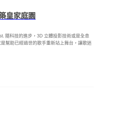
築皇家庭園
sy the artist. 隨科技的進步，3D 立體投影技術或是全息
就是幫助已經過世的歌手重新站上舞台，讓歌迷