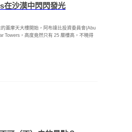
wers在沙漠中閃閃發光
的蓋摩天大樓開始，阿布達比投資委員會(Abu
部Al Bahar Towers，高度竟然只有 25 層樓高，不曉得