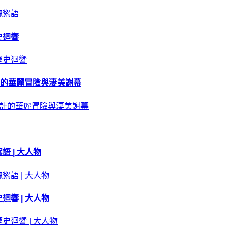
史迴響
計的華麗冒險與淒美謝幕
 | 大人物
響 | 大人物