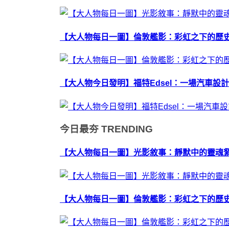
【大人物每日一圖】倫敦艦影：彩虹之下的歷
【大人物今日發明】福特Edsel：一場汽車設
今日最夯
TRENDING
【大人物每日一圖】光影敘事：靜默中的靈魂絮語
【大人物每日一圖】倫敦艦影：彩虹之下的歷史迴